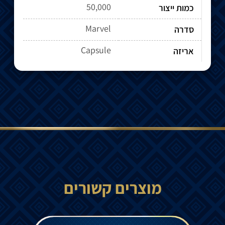
50,000
כמות ייצור
Marvel
סדרה
Capsule
אריזה
מוצרים קשורים