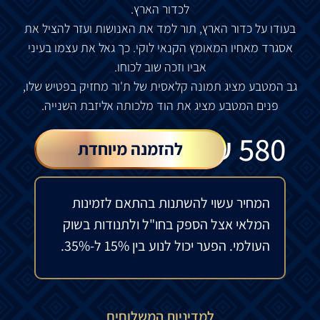
לכדור הארץ.
בעודו על כדור הארץ, תור למד את האנושות ועזר להציל את
אסגרד מאחיו המאומץ הקנאי לוקי. כך גאל את עצמו בעיני
אביו וזכה שוב לכוחו.
גב המטבע מציג תמונה קלאסית של ת'ור מחזיק בפטיש שלו,
פנים המטבע מציג את הוד מלכותה אליזבת השנייה.
₪
580
להזמנה מיוחדת
המחיר עשוי להשתנות בהתאם לזמינות
המלאי אצל הספק בחו"ל ולתנודות בשוק
העולמי. הפער יכול לנוע בין 15% ל-35%.
למדיניות המשלוחים