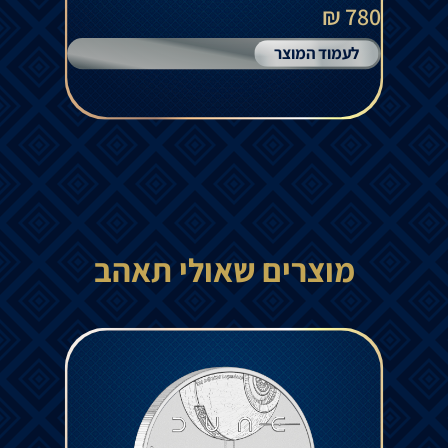
780 ₪
לעמוד המוצר
מוצרים שאולי תאהב