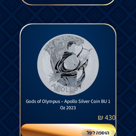
Gods of Olympus – Apollo Silver Coin BU 1
Oz 2023
₪
430
הוספה לסל