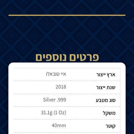
פרטים נוספים
איי טובאלו
ארץ ייצור
2018
שנת ייצור
Silver .999
סוג מטבע
31.1g (1 Oz)
משקל
40mm
קוטר