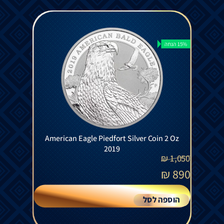
15% הנחה
American Eagle Piedfort Silver Coin 2 Oz
2019
₪
1,050
₪
890
הוספה לסל