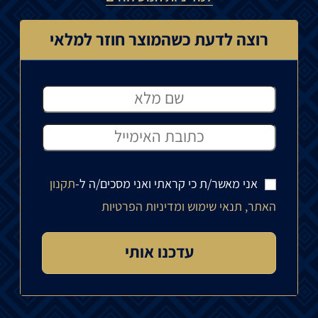
רוצה לדעת כשהמוצר חוזר למלאי
אני מאשר/ת כי קראתי ואני מסכים/ה ל-
תקנון
האתר, תנאי שימוש ומדיניות הפרטיות