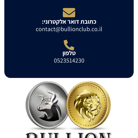
כתובת דואר אלקטרוני:
contact@bullionclub.co.il
טלפון
0523514230