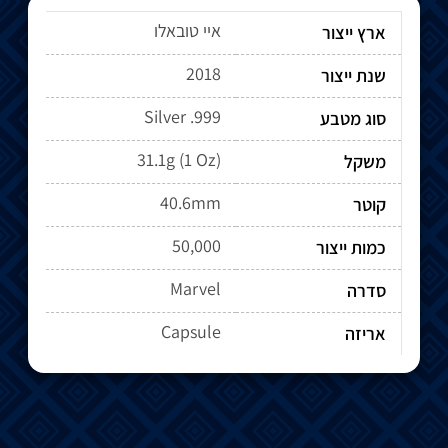
איי טובאלו
ארץ ייצור
2018
שנת ייצור
Silver .999
סוג מטבע
31.1g (1 Oz)
משקל
40.6mm
קוטר
50,000
כמות ייצור
Marvel
סדרה
Capsule
אריזה