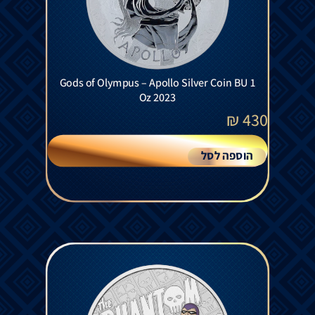
Gods of Olympus – Apollo Silver Coin BU 1
Oz 2023
₪
430
הוספה לסל