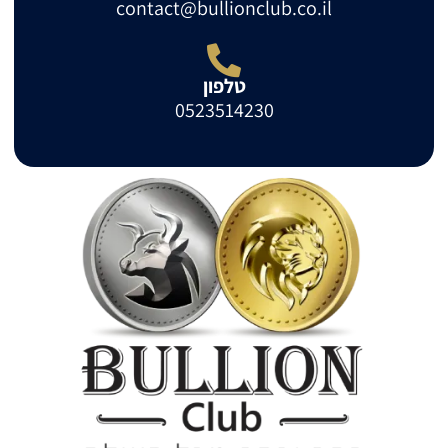
contact@bullionclub.co.il
טלפון
0523514230