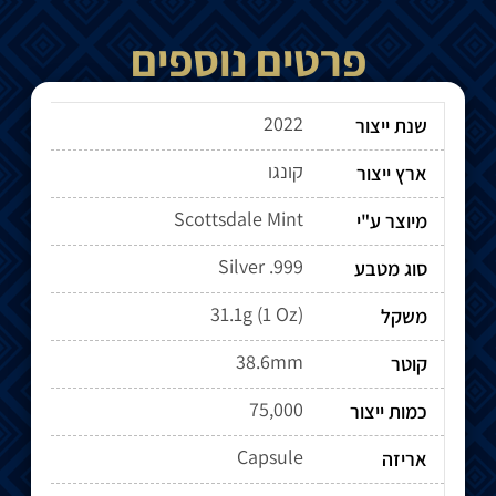
פרטים נוספים
2022
שנת ייצור
קונגו
ארץ ייצור
Scottsdale Mint
מיוצר ע"י
Silver .999
סוג מטבע
31.1g (1 Oz)
משקל
38.6mm
קוטר
75,000
כמות ייצור
Capsule
אריזה