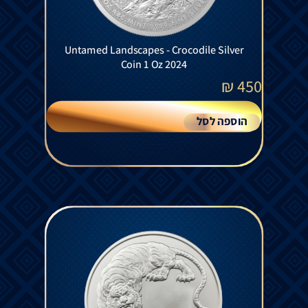
Untamed Landscapes - Crocodile Silver
Coin 1 Oz 2024
₪
450
הוספה לסל