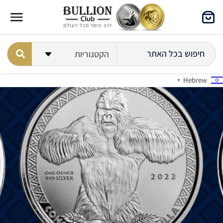
Hebrew
▼