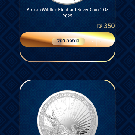
African Wildlife Elephant Silver Coin 1 Oz
2025
₪
350
הוספה לסל
+
-