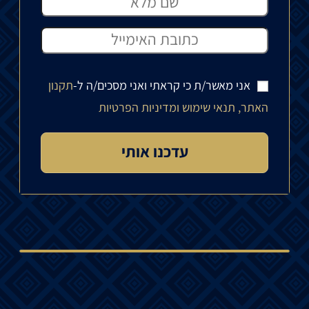
אני מאשר/ת כי קראתי ואני מסכים/ה ל-
תקנון
האתר, תנאי שימוש ומדיניות הפרטיות