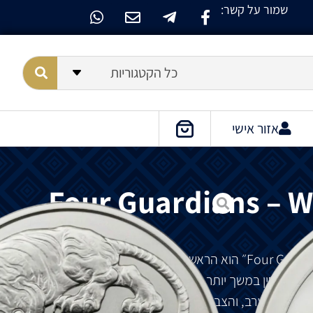
שמור על קשר:
כל הקטגוריות
אזור אישי
Four Guardians – Wh
.
ארבעה שומרים הם שומרים מיתולוגיים ששומרים על סין במשך יותר מ-6,000 שנה. הדרקון התכלת של
לבן של המערב, והצב השחור של הצפון, המייצגים את