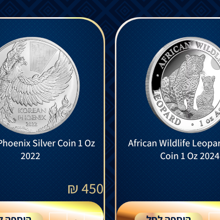
hoenix Silver Coin 1 Oz
African Wildlife Leopar
2022
Coin 1 Oz 2024
₪
450
הוספה לסל
הוספה ל