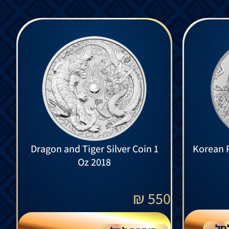
Dragon and Tiger Silver Coin 1
Korean P
Oz 2018
₪
550
סל