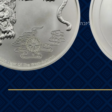
ה.
ו
.
 המלכה אליזבת השנייה עם הסמל של "סמואה".