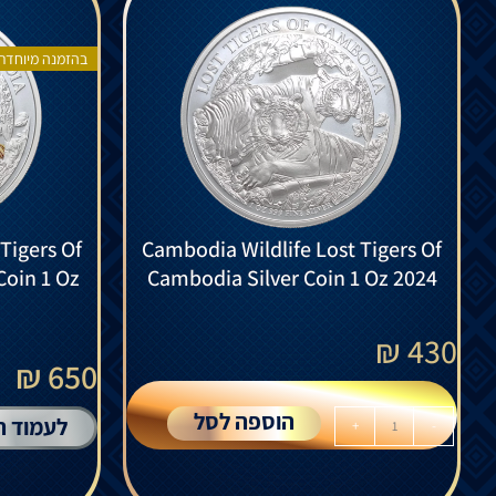
בהזמנה מיוחדת
Tigers Of
Cambodia Wildlife Lost Tigers Of
Coin 1 Oz
Cambodia Silver Coin 1 Oz 2024
₪
430
650 ₪
הוספה לסל
לעמוד ה
+
-