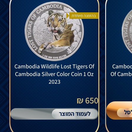
בהזמנה מיוחדת
Cambodia Wildlife Lost Tigers Of
Cambodia
Cambodia Silver Color Coin 1 Oz
Of Cambo
2023
650 ₪
סל
לעמוד המוצר