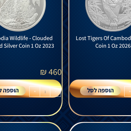
ia Wildlife - Clouded
Lost Tigers Of Cambodi
 Silver Coin 1 Oz 2023
Coin 1 Oz 2026
₪
460
הוספה לסל
הוספה ל
+
-
+