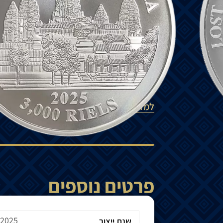
להחלמתם
.
₪
420
-
+
הוספה לסל
למדיניות המשלוחים
פרטים נוספים
2025
שנת ייצור