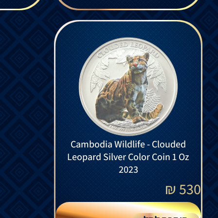
Cambodia Wildlife - Clouded
Leopard Silver Color Coin 1 Oz
2023
₪
530