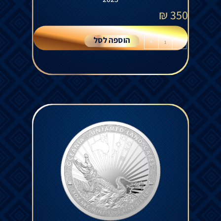
₪
350
הוספה לסל
+
-