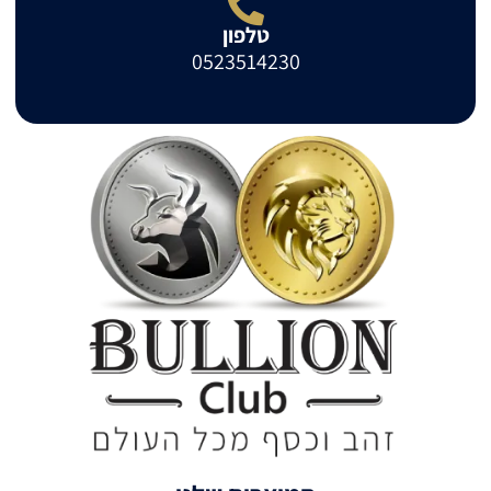
טלפון
0523514230