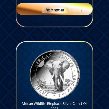
הוספה לסל
+
-
African Wildlife Elephant Silver Coin 1 Oz
2025