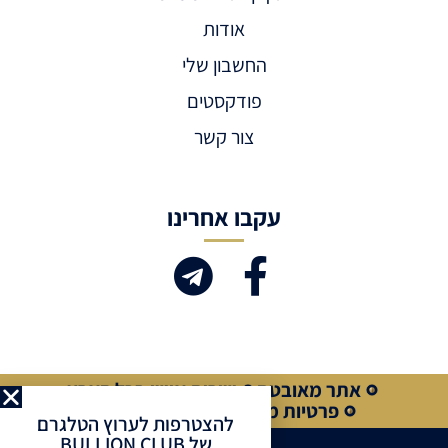
אודות
החשבון שלי
פודקסטים
צור קשר
עקבו אחרינו
אתר מאובטח
שירות אישי בכל הארץ
פרטיות מלאה
קנייה מאובטחת
להצטרפות לערוץ הטלגרם
של BULLION CLUB