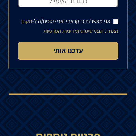
אני מאשר/ת כי קראתי ואני מסכים/ה ל-
תקנון
האתר, תנאי שימוש ומדיניות הפרטיות
פרטים נוספים