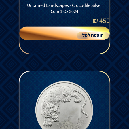
Untamed Landscapes - Crocodile Silver
Coin 1 Oz 2024
₪
450
הוספה לסל