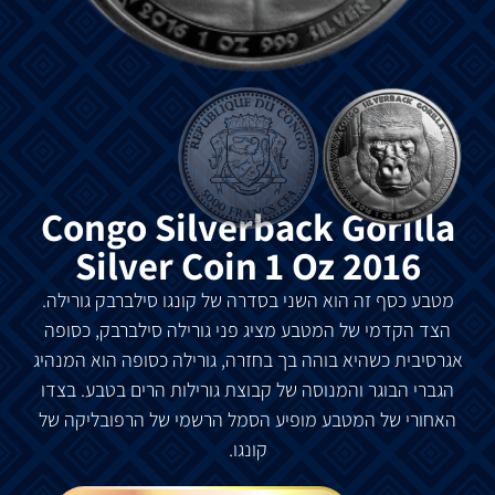
Congo Silverback Gorilla
Silver Coin 1 Oz 2016
מטבע כסף זה הוא השני בסדרה של קונגו סילברבק גורילה.
הצד הקדמי של המטבע מציג פני גורילה סילברבק, כסופה
אגרסיבית כשהיא בוהה בך בחזרה, גורילה כסופה הוא המנהיג
הגברי הבוגר והמנוסה של קבוצת גורילות הרים בטבע. בצדו
האחורי של המטבע מופיע הסמל הרשמי של הרפובליקה של
קונגו.