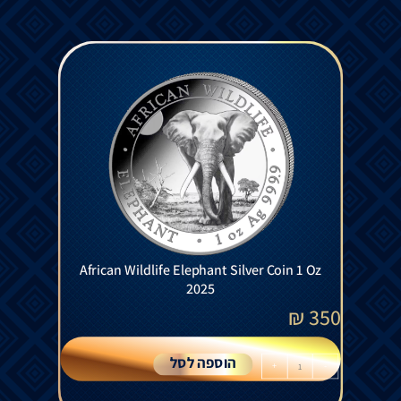
African Wildlife Elephant Silver Coin 1 Oz
2025
₪
350
הוספה לסל
+
-