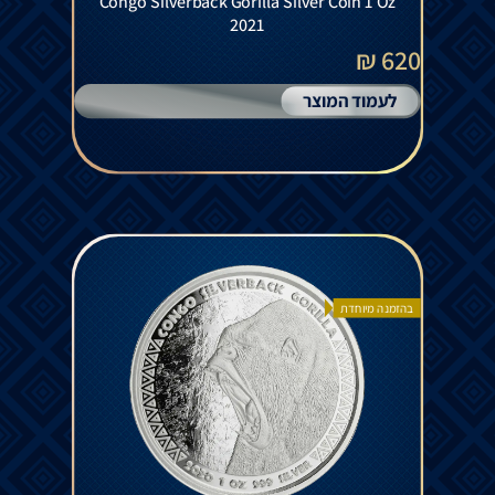
Congo Silverback Gorilla Silver Coin 1 Oz
2021
620 ₪
לעמוד המוצר
בהזמנה מיוחדת