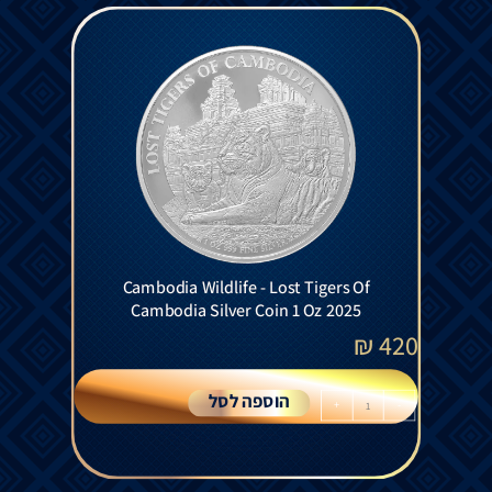
Cambodia Wildlife - Lost Tigers Of
Cambodia Silver Coin 1 Oz 2025
₪
420
הוספה לסל
+
-