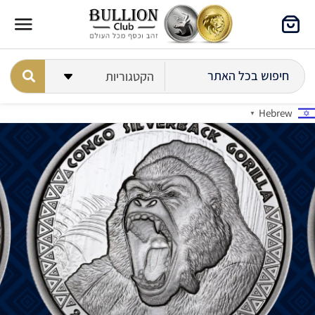
Hebrew
▼