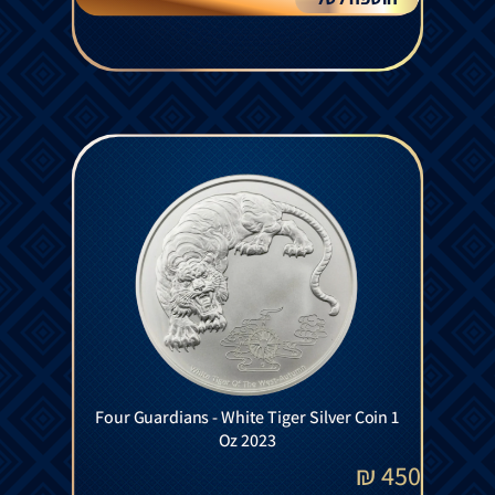
Four Guardians - White Tiger Silver Coin 1
Oz 2023
₪
450