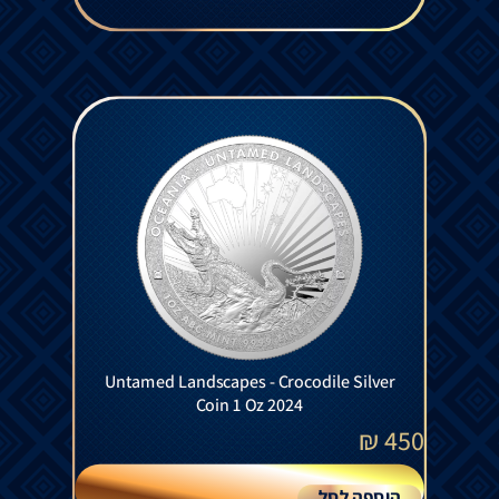
Untamed Landscapes - Crocodile Silver
Coin 1 Oz 2024
₪
450
הוספה לסל