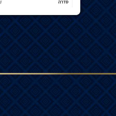
y
סדרה