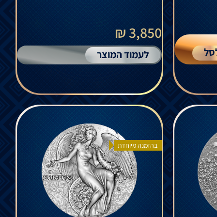
3,850 ₪
סל
לעמוד המוצר
בהזמנה מיוחדת