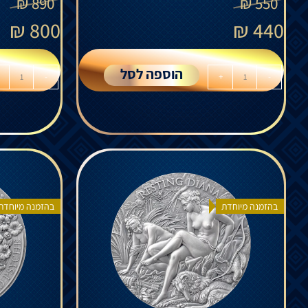
₪
890
₪
550
₪
800
₪
440
הוספה לסל
-
+
-
בהזמנה מיוחדת
בהזמנה מיוחדת