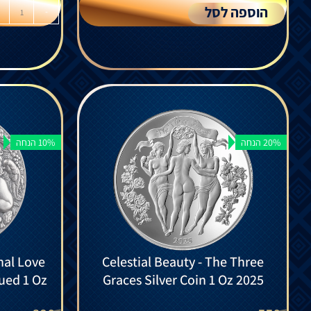
הוספה לסל
-
20% הנחה
10% הנחה
nal Love
Celestial Beauty - The Three
qued 1 Oz
Graces Silver Coin 1 Oz 2025