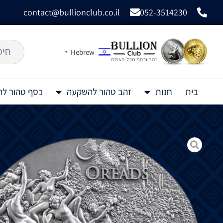
contact@bullionclub.co.il
052-3514230
Hebrew
▼
בית
חנות
זהב טהור להשקעה
כסף טהור ל