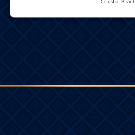
Celestial Beaut