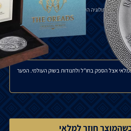
סלעיים
במיתולוגיה
היוונית
,
המגלמים
את
מהות
השלווה
מקוריות
.
מלאי אצל הספק בחו"ל ולתנודות בשוק העולמי. הפער
שהמוצר חוזר למלאי