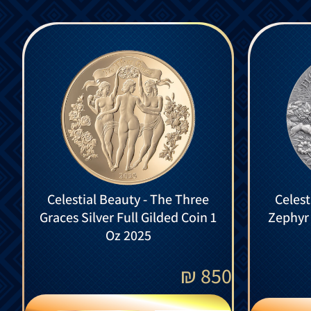
Celestial Beauty - The Three
Celest
Graces Silver Full Gilded Coin 1
Zephyr 
Oz 2025
₪
850