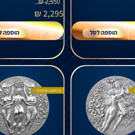
₪
2,550
₪
2,295
הוספה לסל
הוספה ל
+
-
+
בהזמנה מיוחדת