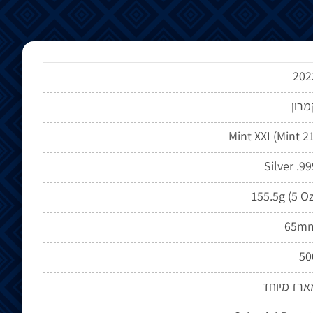
202
מרון
Silver .99
155.5g (5 Oz
65m
50
ארז מיוחד