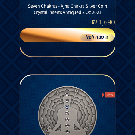
Seven Chakras - Ajna Chakra Silver Coin
Crystal Inserts Antiqued 2 Oz 2021
₪
1,690
הוספה לסל
חדש