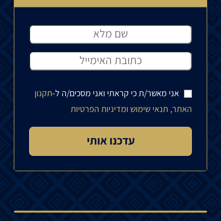
אני מאשר/ת כי קראתי ואני מסכים/ה ל-
תקנון
האתר, תנאי שימוש ומדיניות הפרטיות