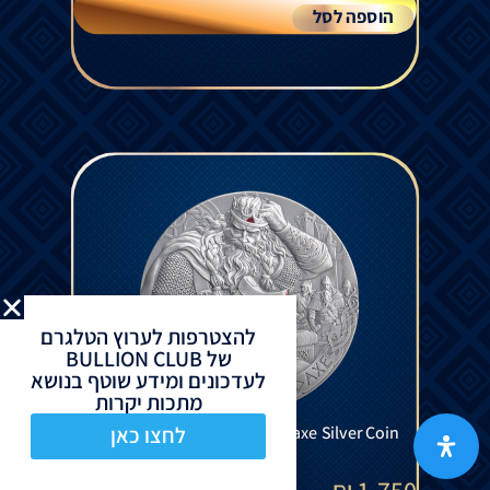
הוספה לסל
להצטרפות לערוץ הטלגרם
של BULLION CLUB
לעדכונים ומידע שוטף בנושא
מתכות יקרות
Way To Valhalla - Eric Bloodaxe Silver Coin
לחצו כאן
2 Oz 2026