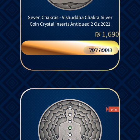
Seven Chakras - Vishuddha Chakra Silver
Coin Crystal Inserts Antiqued 2 Oz 2021
₪
1,690
הוספה לסל
חדש