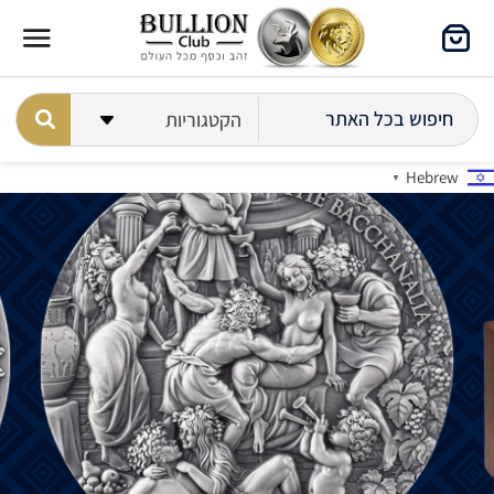
Hebrew
▼