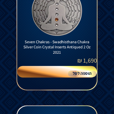
Seven Chakras - Swadhisthana Chakra
Silver Coin Crystal Inserts Antiqued 2 Oz
2021
₪
1,690
הוספה לסל