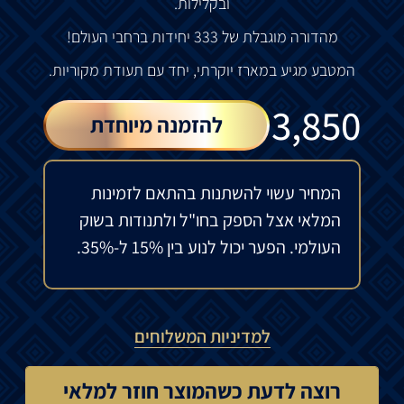
ובקלילות
.
מהדורה
מוגבלת
של
333
יחידות
ברחבי
העולם
!
המטבע
מגיע
במארז
יוקרתי
,
יחד
עם
תעודת
מקוריות
.
₪
3,850
להזמנה מיוחדת
המחיר עשוי להשתנות בהתאם לזמינות
המלאי אצל הספק בחו"ל ולתנודות בשוק
העולמי. הפער יכול לנוע בין 15% ל-35%.
למדיניות המשלוחים
רוצה לדעת כשהמוצר חוזר למלאי