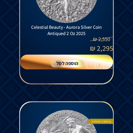
Celestial Beauty - Aurora Silver Coin
Antiqued 2 Oz 2025
₪
2,550
₪
2,295
הוספה לסל
+
-
בהזמנה מיוחדת