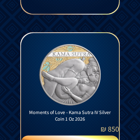
Moments of Love - Kama Sutra IV Silver
Coin 1 Oz 2026
₪
850