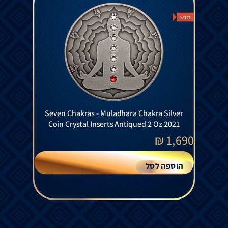
חדש
Seven Chakras - Muladhara Chakra Silver
Coin Crystal Inserts Antiqued 2 Oz 2021
₪
1,690
הוספה לסל