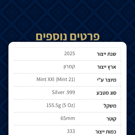
פרטים נוספים
2025
שנת ייצור
קמרון
ארץ ייצור
מיוצר ע"י
Silver .999
סוג מטבע
155.5g (5 Oz)
משקל
65mm
קוטר
333
כמות ייצור