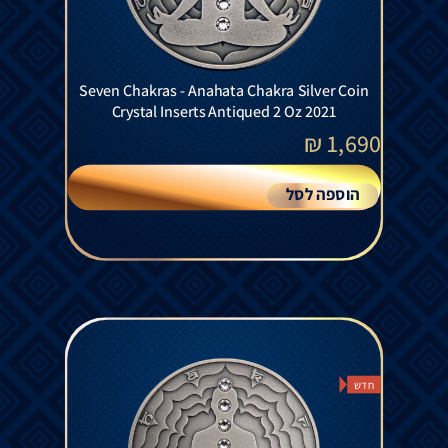
Seven Chakras - Anahata Chakra Silver Coin
Crystal Inserts Antiqued 2 Oz 2021
₪
1,690
הוספה לסל
חדש