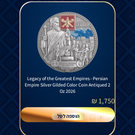
Legacy of the Greatest Empires - Persian
Empire Silver Gilded Color Coin Antiqued 2
Oz 2026
₪
1,750
הוספה לסל
+
-