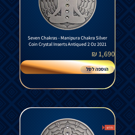
Seven Chakras - Manipura Chakra Silver
Coin Crystal Inserts Antiqued 2 Oz 2021
₪
1,690
הוספה לסל
חדש