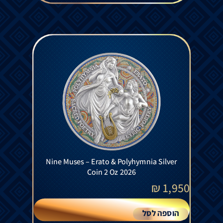
Nine Muses – Erato & Polyhymnia Silver
Coin 2 Oz 2026
₪
1,950
הוספה לסל