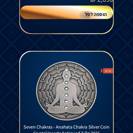
הוספה לסל
חדש
Seven Chakras - Anahata Chakra Silver Coin