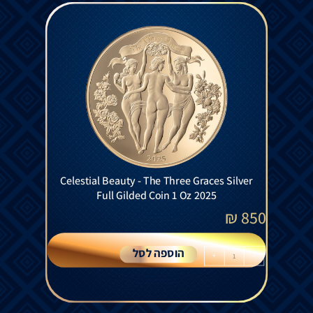
Celestial Beauty - The Three Graces Silver
Full Gilded Coin 1 Oz 2025
₪
850
הוספה לסל
+
-