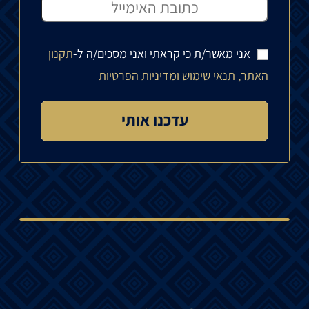
אני מאשר/ת כי קראתי ואני מסכים/ה ל-
תקנון
האתר, תנאי שימוש ומדיניות הפרטיות