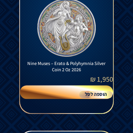
Nine Muses – Erato & Polyhymnia Silver
Coin 2 Oz 2026
₪
1,950
הוספה לסל