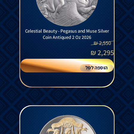
Celestial Beauty - Pegasus and Muse Silver
Coin Antiqued 2 Oz 2026
₪
2,550
₪
2,295
הוספה לסל