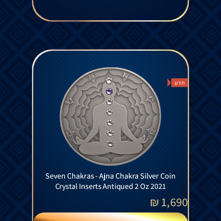
חדש
Seven Chakras - Ajna Chakra Silver Coin
Crystal Inserts Antiqued 2 Oz 2021
₪
1,690