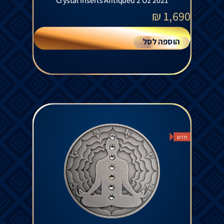
Crystal Inserts Antiqued 2 Oz 2021
₪
1,690
הוספה לסל
חדש