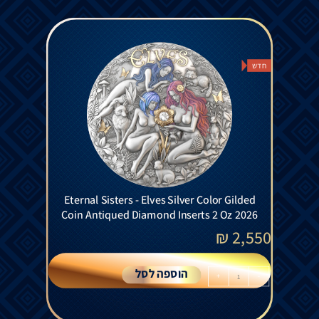
חדש
Eternal Sisters - Elves Silver Color Gilded
Coin Antiqued Diamond Inserts 2 Oz 2026
₪
2,550
הוספה לסל
+
-