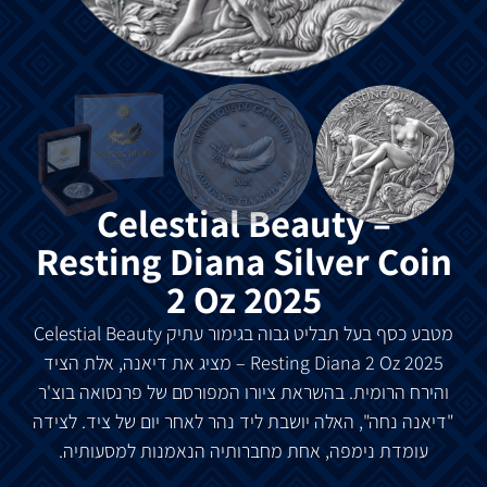
Celestial Beauty –
Resting Diana Silver Coin
2 Oz 2025
מטבע
כסף
בעל
תבליט
גבוה
בגימור
עתיק
Celestial Beauty
– Resting Diana 2 Oz 2025
מציג
את
דיאנה
,
אלת
הציד
והירח
הרומית
.
בהשראת
ציורו
המפורסם
של
פרנסואה
בוצ
'
ר
"
דיאנה
נחה
",
האלה
יושבת
ליד
נהר
לאחר
יום
של
ציד
.
לצידה
עומדת
נימפה
,
אחת
מחברותיה
הנאמנות
למסעותיה
.