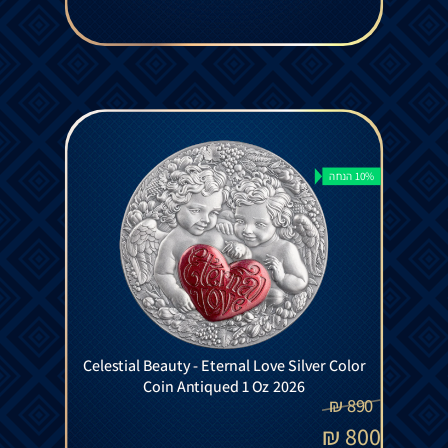
10% הנחה
Celestial Beauty - Eternal Love Silver Color
Coin Antiqued 1 Oz 2026
₪
890
₪
800