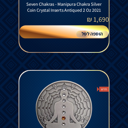
Seven Chakras - Manipura Chakra Silver
Coin Crystal Inserts Antiqued 2 Oz 2021
₪
1,690
הוספה לסל
חדש