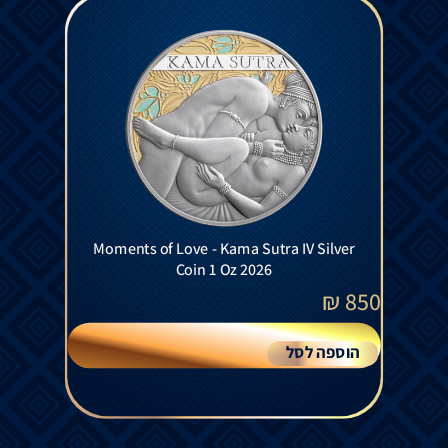
Moments of Love - Kama Sutra IV Silver
Coin 1 Oz 2026
₪
850
הוספה לסל