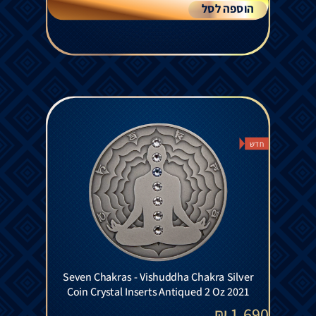
הוספה לסל
חדש
Seven Chakras - Vishuddha Chakra Silver
Coin Crystal Inserts Antiqued 2 Oz 2021
₪
1,690