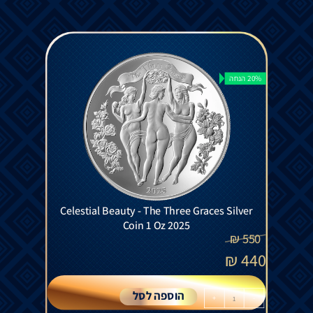
20% הנחה
Celestial Beauty - The Three Graces Silver
Coin 1 Oz 2025
₪
550
₪
440
הוספה לסל
+
-