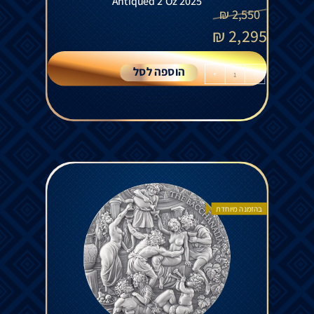
Antiqued 2 Oz 2025
₪
2,550
₪
2,295
הוספה לסל
+
-
בהזמנה מיוחדת