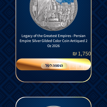
Legacy of the Greatest Empires - Persian
Empire Silver Gilded Color Coin Antiqued 2
Oz 2026
₪
1,750
הוספה לסל
+
-