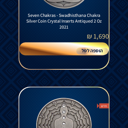
Seven Chakras - Swadhisthana Chakra
Silver Coin Crystal Inserts Antiqued 2 Oz
2021
₪
1,690
הוספה לסל
חדש