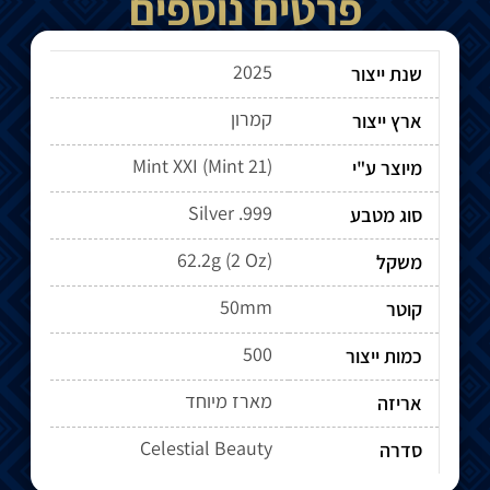
פרטים נוספים
2025
שנת ייצור
קמרון
ארץ ייצור
מיוצר ע"י
Silver .999
סוג מטבע
62.2g (2 Oz)
משקל
50mm
קוטר
500
כמות ייצור
מארז מיוחד
אריזה
Celestial Beauty
סדרה