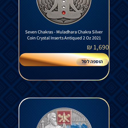
Seven Chakras - Muladhara Chakra Silver
Coin Crystal Inserts Antiqued 2 Oz 2021
₪
1,690
הוספה לסל