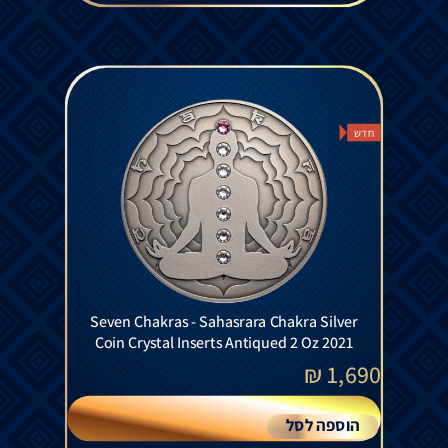
חדש
Seven Chakras - Sahasrara Chakra Silver
Coin Crystal Inserts Antiqued 2 Oz 2021
₪
1,690
הוספה לסל