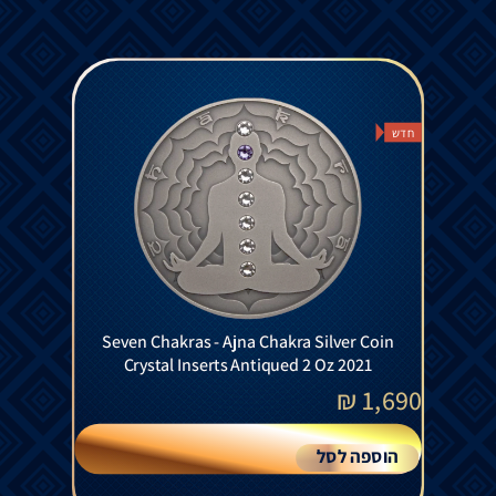
חדש
Seven Chakras - Ajna Chakra Silver Coin
Crystal Inserts Antiqued 2 Oz 2021
₪
1,690
הוספה לסל