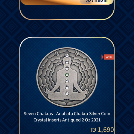
חדש
Seven Chakras - Anahata Chakra Silver Coin
Crystal Inserts Antiqued 2 Oz 2021
₪
1,690