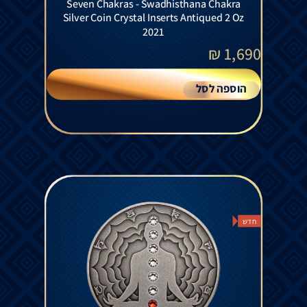
Seven Chakras - Swadhisthana Chakra
Silver Coin Crystal Inserts Antiqued 2 Oz
2021
₪
1,690
הוספה לסל
חדש