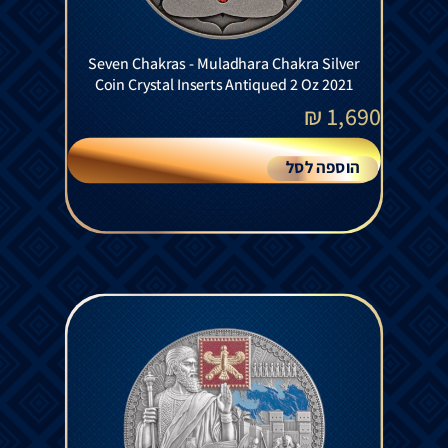
Seven Chakras - Muladhara Chakra Silver
Coin Crystal Inserts Antiqued 2 Oz 2021
₪
1,690
הוספה לסל