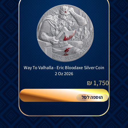
Way To Valhalla - Eric Bloodaxe Silver Coin
2 Oz 2026
₪
1,750
הוספה לסל