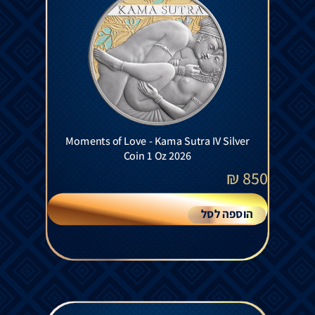
Moments of Love - Kama Sutra IV Silver
Coin 1 Oz 2026
₪
850
הוספה לסל