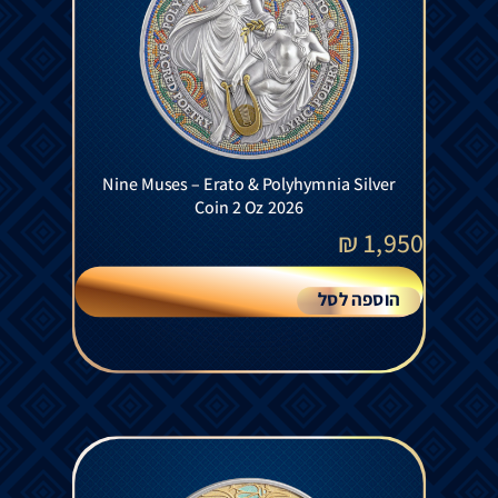
Nine Muses – Erato & Polyhymnia Silver
Coin 2 Oz 2026
₪
1,950
הוספה לסל