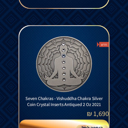
חדש
Seven Chakras - Vishuddha Chakra Silver
Coin Crystal Inserts Antiqued 2 Oz 2021
₪
1,690
הוספה לסל