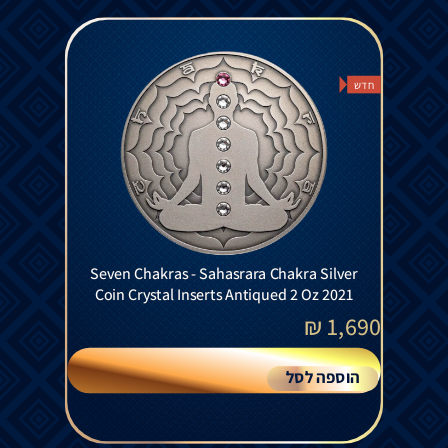
חדש
Seven Chakras - Sahasrara Chakra Silver
Coin Crystal Inserts Antiqued 2 Oz 2021
₪
1,690
הוספה לסל