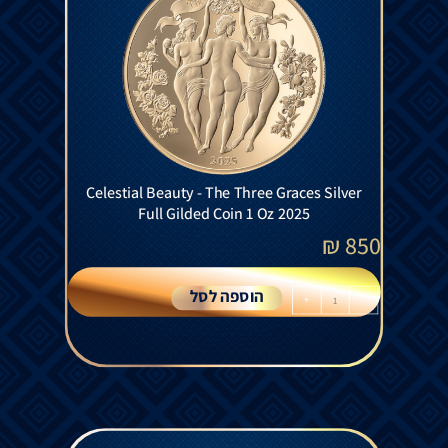
Celestial Beauty - The Three Graces Silver
Full Gilded Coin 1 Oz 2025
₪
850
הוספה לסל
+
-