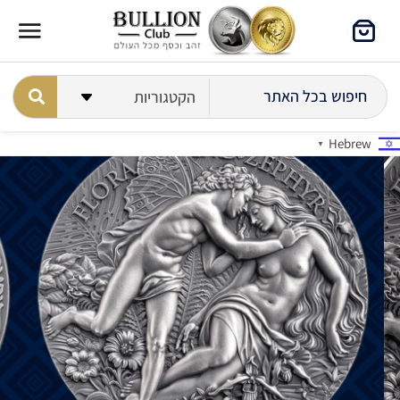
Hebrew
▼