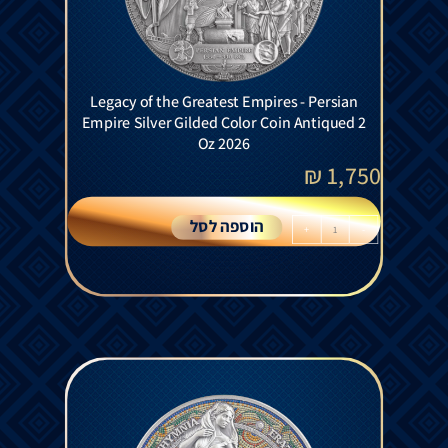
Legacy of the Greatest Empires - Persian
Empire Silver Gilded Color Coin Antiqued 2
Oz 2026
₪
1,750
הוספה לסל
+
-