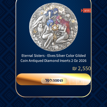
חדש
Eternal Sisters - Elves Silver Color Gilded
Coin Antiqued Diamond Inserts 2 Oz 2026
₪
2,550
הוספה לסל
+
-