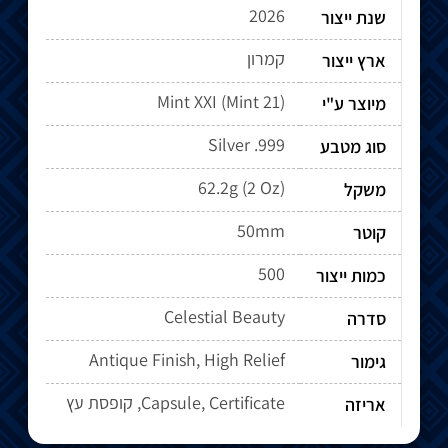
2026
שנת ייצור
קמרון
ארץ ייצור
מיוצר ע"י
Silver .999
סוג מטבע
62.2g (2 Oz)
משקל
50mm
קוטר
500
כמות ייצור
Celestial Beauty
סדרה
Antique Finish, High Relief
גימור
Capsule, Certificate, קופסת עץ
אריזה