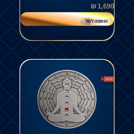
₪
1,690
הוספה לסל
חדש