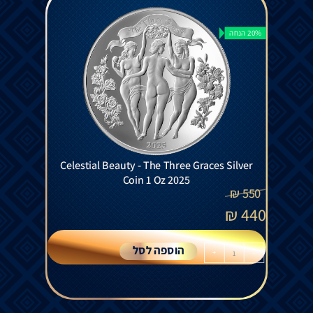
20% הנחה
Celestial Beauty - The Three Graces Silver
Coin 1 Oz 2025
₪
550
₪
440
הוספה לסל
+
-