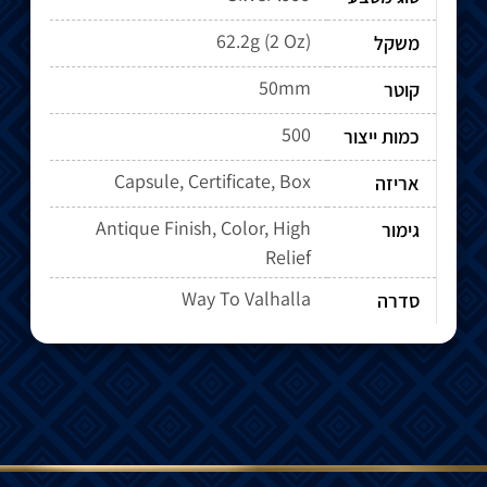
62.2g (2 Oz)
משקל
50mm
קוטר
500
כמות ייצור
Capsule, Certificate, Box
אריזה
Antique Finish, Color, High
גימור
Relief
Way To Valhalla
סדרה