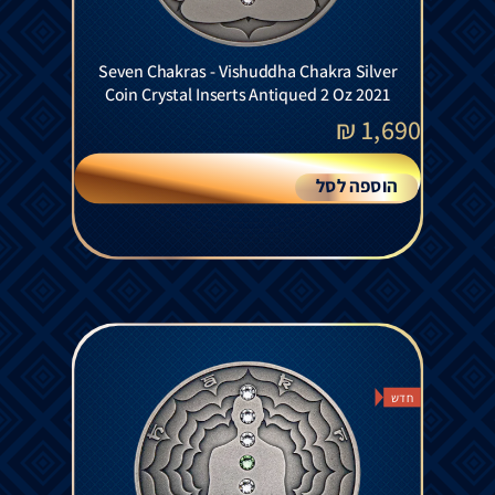
Seven Chakras - Vishuddha Chakra Silver
Coin Crystal Inserts Antiqued 2 Oz 2021
₪
1,690
הוספה לסל
חדש