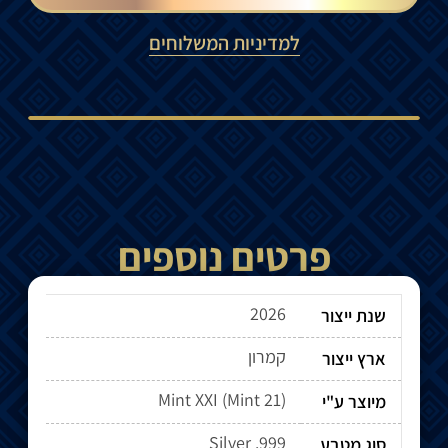
למדיניות המשלוחים
פרטים נוספים
2026
שנת ייצור
קמרון
ארץ ייצור
מיוצר ע"י
Silver .999
סוג מטבע