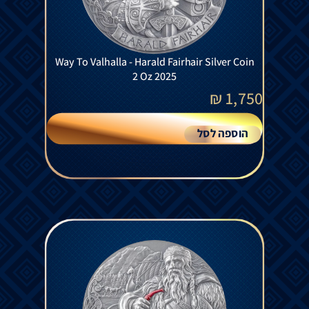
Way To Valhalla - Harald Fairhair Silver Coin
2 Oz 2025
₪
1,750
הוספה לסל