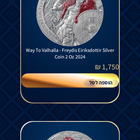
Way To Valhalla - Freydis Eiriksdottir Silver
Coin 2 Oz 2024
₪
1,750
הוספה לסל