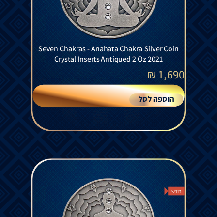
Seven Chakras - Anahata Chakra Silver Coin
Crystal Inserts Antiqued 2 Oz 2021
₪
1,690
הוספה לסל
חדש