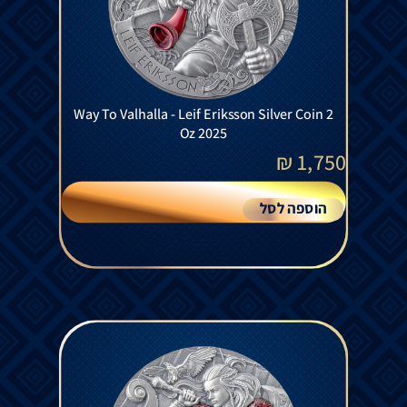
Way To Valhalla - Leif Eriksson Silver Coin 2
Oz 2025
₪
1,750
הוספה לסל