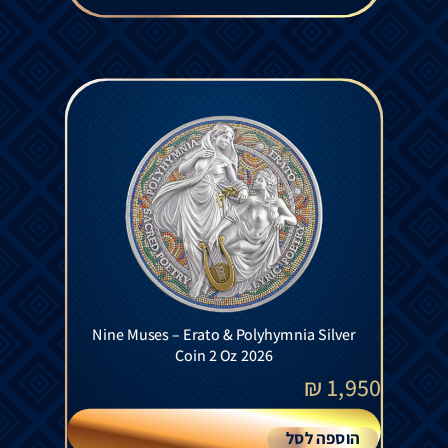
Nine Muses – Erato & Polyhymnia Silver
Coin 2 Oz 2026
₪
1,950
הוספה לסל