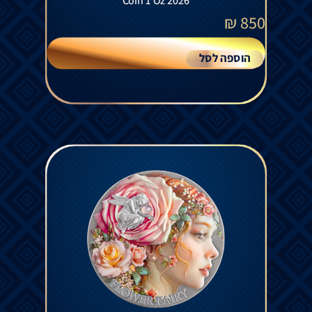
Coin 1 Oz 2026
₪
850
הוספה לסל