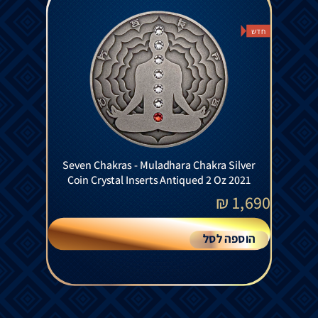
חדש
Seven Chakras - Muladhara Chakra Silver
Coin Crystal Inserts Antiqued 2 Oz 2021
₪
1,690
הוספה לסל