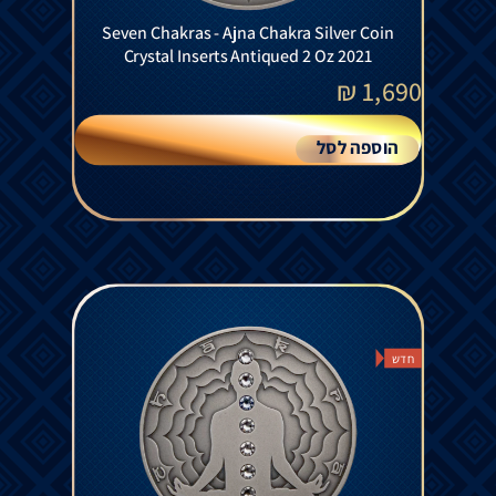
Seven Chakras - Ajna Chakra Silver Coin
Crystal Inserts Antiqued 2 Oz 2021
₪
1,690
הוספה לסל
חדש