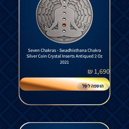
Seven Chakras - Swadhisthana Chakra
Silver Coin Crystal Inserts Antiqued 2 Oz
2021
₪
1,690
הוספה לסל