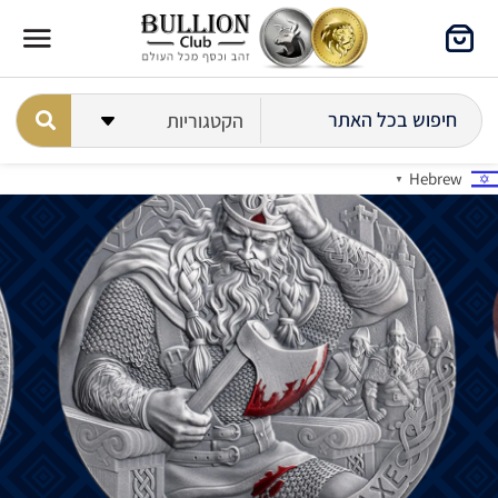
Hebrew
▼