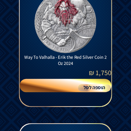
Way To Valhalla - Erik the Red Silver Coin 2
Oz 2024
₪
1,750
הוספה לסל