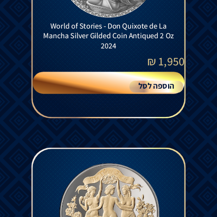
World of Stories - Don Quixote de La
Mancha Silver Gilded Coin Antiqued 2 Oz
2024
₪
1,950
הוספה לסל