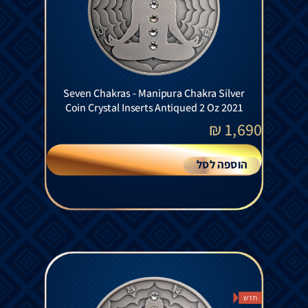
Seven Chakras - Manipura Chakra Silver
Coin Crystal Inserts Antiqued 2 Oz 2021
₪
1,690
הוספה לסל
חדש