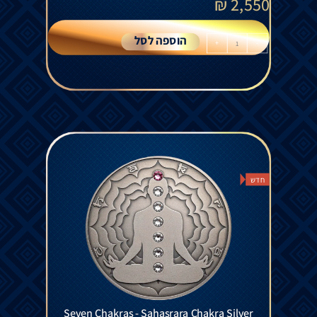
₪
2,550
הוספה לסל
+
-
חדש
Seven Chakras - Sahasrara Chakra Silver