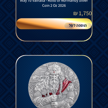
Way To Valhalla - Rollo of Normandy Silver
Coin 2 Oz 2026
₪
1,750
הוספה לסל