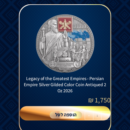
Legacy of the Greatest Empires - Persian
Empire Silver Gilded Color Coin Antiqued 2
Oz 2026
₪
1,750
הוספה לסל
+
-