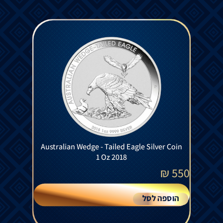
Australian Wedge - Tailed Eagle Silver Coin
1 Oz 2018
₪
550
הוספה לסל