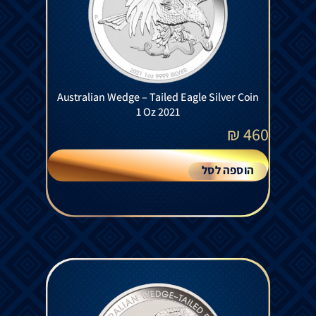
Australian Wedge – Tailed Eagle Silver Coin
1 Oz 2021
₪
460
הוספה לסל