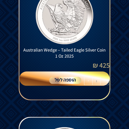
Australian Wedge – Tailed Eagle Silver Coin
1 Oz 2025
₪
425
הוספה לסל
+
-