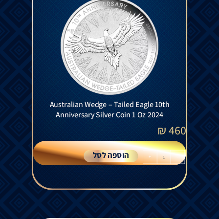
Australian Wedge – Tailed Eagle 10th
Anniversary Silver Coin 1 Oz 2024
₪
460
הוספה לסל
+
-