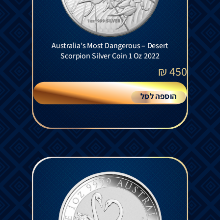
Australia’s Most Dangerous – Desert
Scorpion Silver Coin 1 Oz 2022
₪
450
הוספה לסל