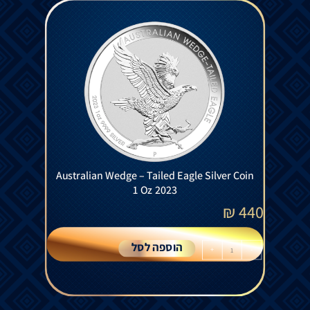
Australian Wedge – Tailed Eagle Silver Coin
1 Oz 2023
₪
440
הוספה לסל
+
-