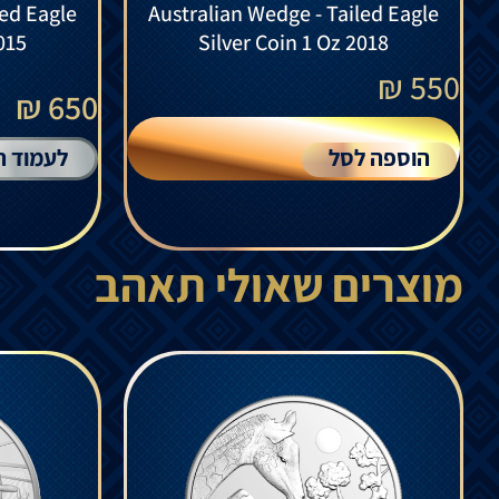
led Eagle
Australian Wedge - Tailed Eagle
015
Silver Coin 1 Oz 2018
₪
550
650 ₪
הוספה לסל
לעמוד ה
מוצרים שאולי תאהב