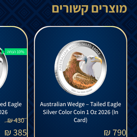
מוצרים קשורים
10% הנחה
led Eagle
Australian Wedge – Tailed Eagle
026
Silver Color Coin 1 Oz 2026 (In
₪
430
Card)
₪
385
₪
790