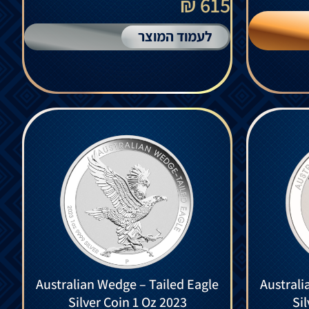
615 ₪
לעמוד המוצר
Australian Wedge – Tailed Eagle
Australi
Silver Coin 1 Oz 2023
Si