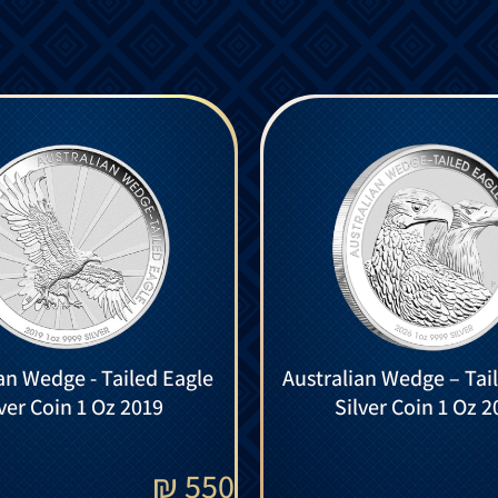
an Wedge - Tailed Eagle
Australian Wedge – Tai
lver Coin 1 Oz 2019
Silver Coin 1 Oz 2
₪
550