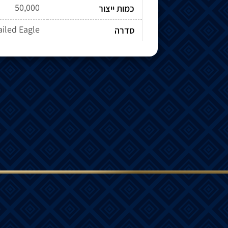
50,000
כמות ייצור
ailed Eagle
סדרה