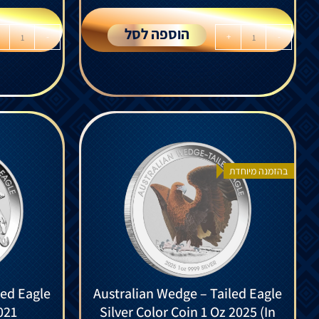
הוספה לסל
-
+
-
בהזמנה מיוחדת
led Eagle
Australian Wedge – Tailed Eagle
021
Silver Color Coin 1 Oz 2025 (In