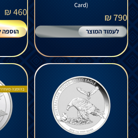
Card)
₪
460
790 ₪
לעמוד המוצר
הוספה ל
בהזמנה מיוחדת