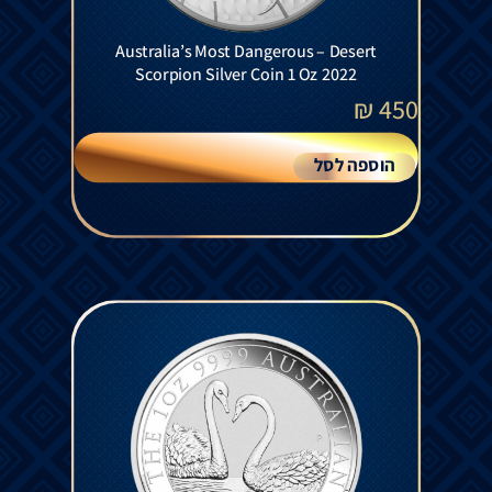
Australia’s Most Dangerous – Desert
Scorpion Silver Coin 1 Oz 2022
₪
450
הוספה לסל