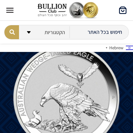
Hebrew
▼