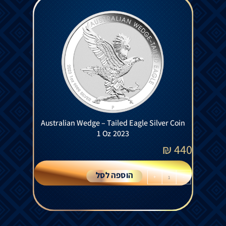
Australian Wedge – Tailed Eagle Silver Coin
1 Oz 2023
₪
440
הוספה לסל
+
-