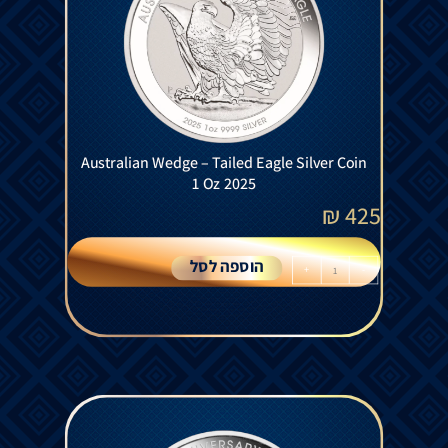
Australian Wedge – Tailed Eagle Silver Coin
1 Oz 2025
₪
425
הוספה לסל
+
-