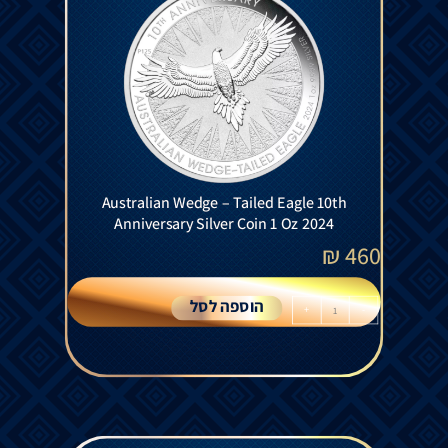
Australian Wedge – Tailed Eagle 10th
Anniversary Silver Coin 1 Oz 2024
₪
460
הוספה לסל
+
-