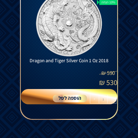
10% הנחה
Dragon and Tiger Silver Coin 1 Oz 2018
₪
590
₪
530
הוספה לסל
+
-