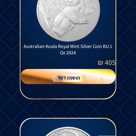
Australian Koala Royal Mint Silver Coin BU 1
Oz 2024
₪
405
הוספה לסל
+
-