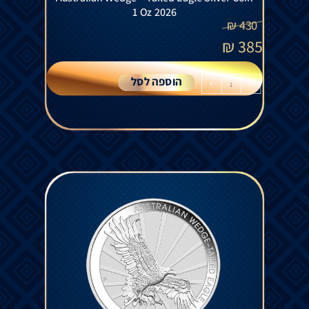
1 Oz 2026
₪
430
₪
385
הוספה לסל
+
-