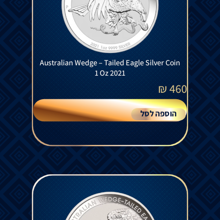
Australian Wedge – Tailed Eagle Silver Coin
1 Oz 2021
₪
460
הוספה לסל