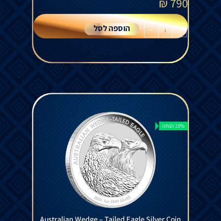
₪
790
הוספה לסל
+
-
10% הנחה
Australian Wedge – Tailed Eagle Silver Coin