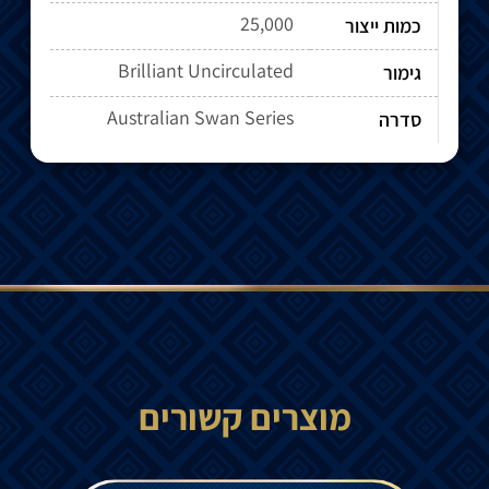
25,000
כמות ייצור
Brilliant Uncirculated
גימור
Australian Swan Series
סדרה
מוצרים קשורים