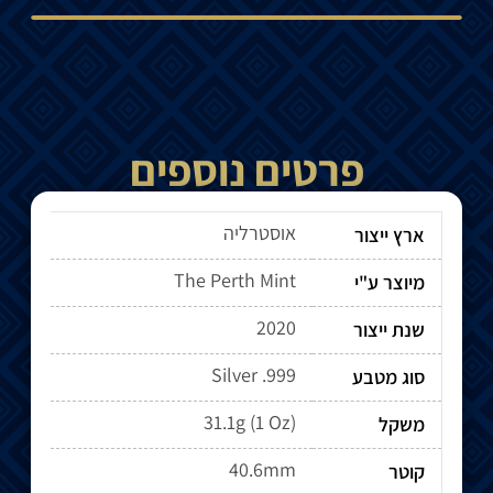
פרטים נוספים
אוסטרליה
ארץ ייצור
The Perth Mint
מיוצר ע"י
2020
שנת ייצור
Silver .999
סוג מטבע
31.1g (1 Oz)
משקל
40.6mm
קוטר