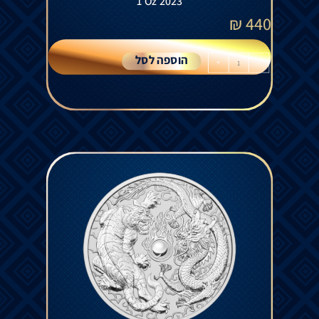
1 Oz 2023
₪
440
הוספה לסל
+
-