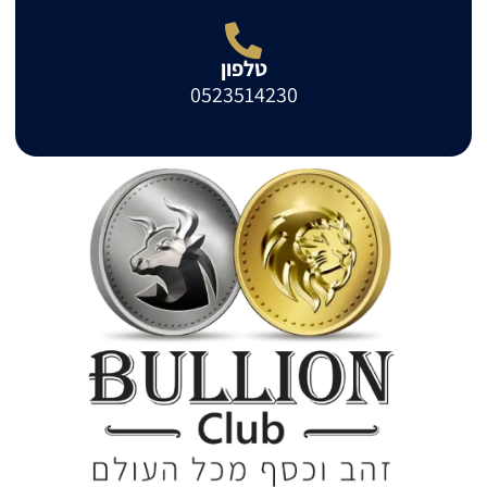
טלפון
0523514230