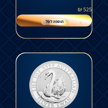
₪
525
הוספה לסל
+
-