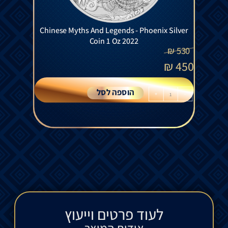
Chinese Myths And Legends - Phoenix Silver
Coin 1 Oz 2022
₪
530
₪
450
הוספה לסל
+
-
לעוד פרטים וייעוץ​