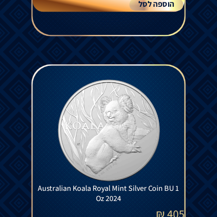
הוספה לסל
Australian Koala Royal Mint Silver Coin BU 1
Oz 2024
₪
405