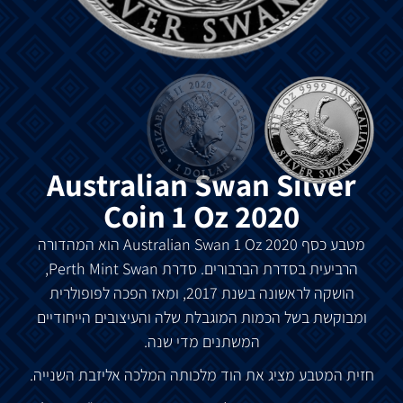
Australian Swan Silver
Coin 1 Oz 2020
מטבע
כסף
Australian Swan 1 Oz 2020
הוא
המהדורה
הרביעית
בסדרת
הברבורים
.
סדרת
Perth Mint Swan,
הושקה
לראשונה
בשנת
2017,
ומאז
הפכה
לפופולרית
ומבוקשת
בשל
הכמות
המוגבלת
שלה
והעיצובים
הייחודיים
המשתנים
מדי
שנה
.
חזית
המטבע
מציג
את
הוד
מלכותה
המלכה
אליזבת
השנייה
.