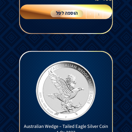
הוספה לסל
+
-
Australian Wedge – Tailed Eagle Silver Coin