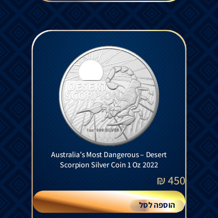
Australia’s Most Dangerous – Desert
Scorpion Silver Coin 1 Oz 2022
₪
450
הוספה לסל