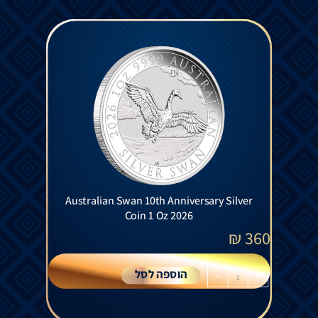
Australian Swan 10th Anniversary Silver
Coin 1 Oz 2026
₪
360
הוספה לסל
+
-