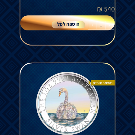
₪
540
הוספה לסל
+
-
בהזמנה מיוחדת