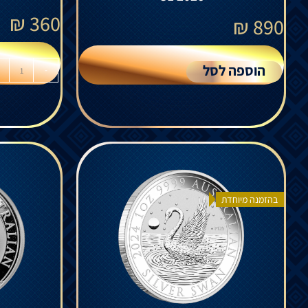
₪
360
₪
890
הוספה לסל
-
בהזמנה מיוחדת