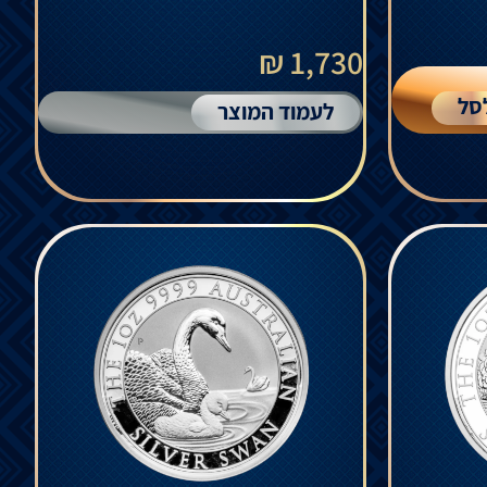
1,730 ₪
סל
לעמוד המוצר