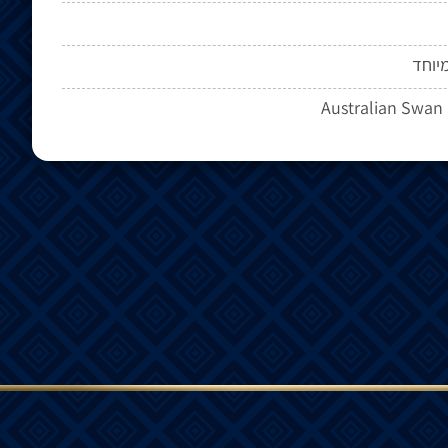
יוחד
Australian Swan 