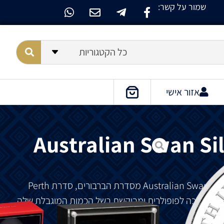
שמור על קשר:
כל הקטגוריות
אזור אישי
Australian Swan Sil
מסדרת
הברבורים
,
סדרת
Perth
מאז
הפכה
לפופולרית
ומבוקשת
בשל
הכמות
המוגבלת
שלה