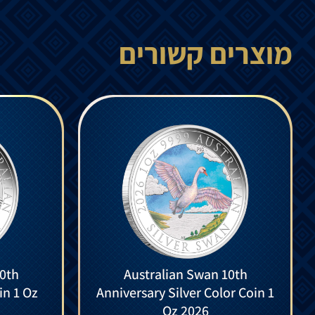
מוצרים קשורים
10th
Australian Swan 10th
in 1 Oz
Anniversary Silver Color Coin 1
Oz 2026