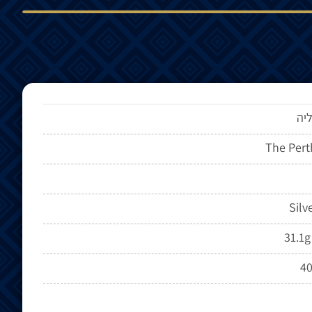
יה
The Pert
Silv
31.1g
4