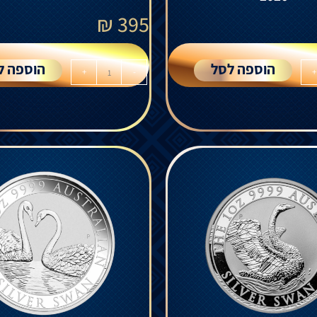
₪
395
הוספה לסל
הוספה ל
+
-
+