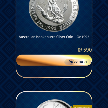
Australian Kookaburra Silver Coin 1 Oz 1992
₪
590
הוספה לסל
בהזמנה מיוחדת