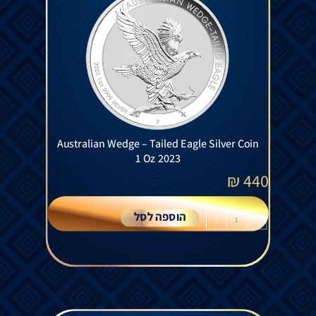
Australian Wedge – Tailed Eagle Silver Coin
1 Oz 2023
₪
440
הוספה לסל
+
-