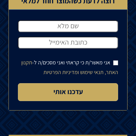
רוצה לדעת כשהמוצר חוזר למלאי
אני מאשר/ת כי קראתי ואני מסכים/ה ל-
תקנון
האתר, תנאי שימוש ומדיניות הפרטיות