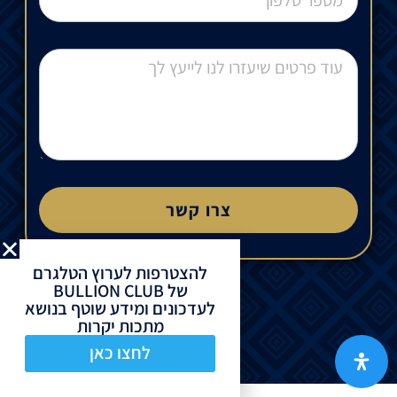
צרו קשר
להצטרפות לערוץ הטלגרם
של BULLION CLUB
לעדכונים ומידע שוטף בנושא
מתכות יקרות
לחצו כאן