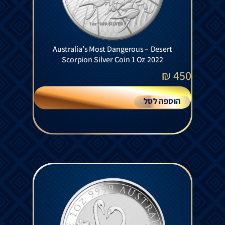
Australia’s Most Dangerous – Desert
Scorpion Silver Coin 1 Oz 2022
₪
450
הוספה לסל