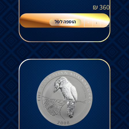
₪
360
הוספה לסל
+
-