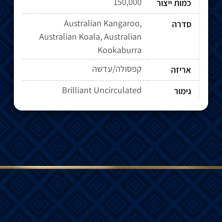
150,000
כמות ייצור
Australian Kangaroo,
סדרה
Australian Koala, Australian
Kookaburra
קפסולה/עדשה
אריזה
Brilliant Uncirculated
גימור