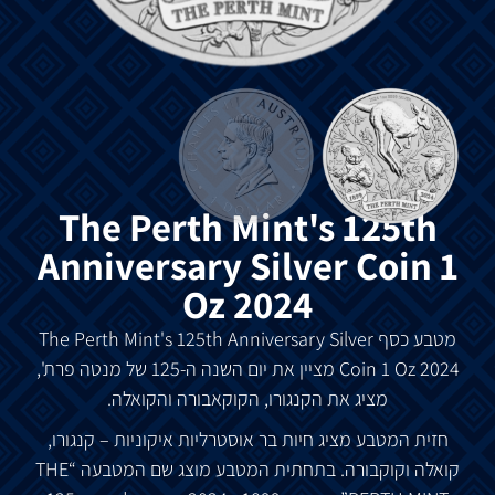
The Perth Mint's 125th
Anniversary Silver Coin 1
Oz 2024
מטבע
כסף
The Perth Mint's 125th Anniversary Silver
Coin 1 Oz 2024
מציין
את
יום
השנה
ה
-125
של
מנטה
פרת
',
מציג
את
הקנגורו
,
הקוקאבורה
והקואלה
.
חזית
המטבע
מציג
חיות
בר
אוסטרליות
איקוניות
–
קנגורו
,
קואלה
וקוקבורה
.
בתחתית
המטבע
מוצג
שם
המטבעה
“THE