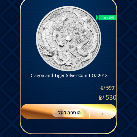
10% הנחה
Dragon and Tiger Silver Coin 1 Oz 2018
₪
590
₪
530
הוספה לסל
+
-