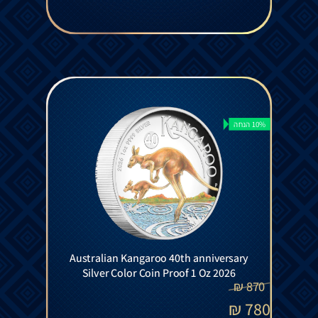
10% הנחה
Australian Kangaroo 40th anniversary
Silver Color Coin Proof 1 Oz 2026
₪
870
₪
780