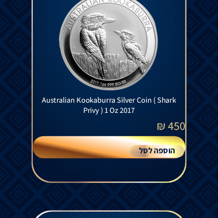
Australian Kookaburra Silver Coin ( Shark
Privy ) 1 Oz 2017
₪
450
הוספה לסל