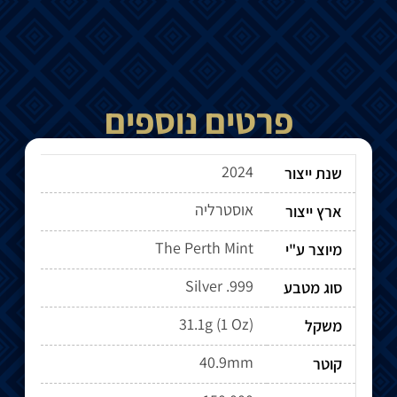
פרטים נוספים
2024
שנת ייצור
אוסטרליה
ארץ ייצור
The Perth Mint
מיוצר ע"י
Silver .999
סוג מטבע
31.1g (1 Oz)
משקל
40.9mm
קוטר