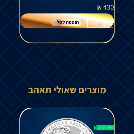
₪
430
הוספה לסל
+
-
מוצרים שאולי תאהב
15% הנחה