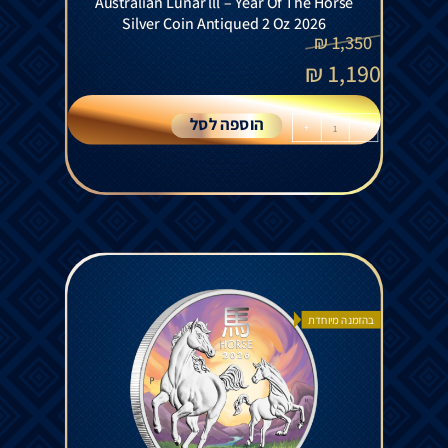
Australian Lunar lll – Year Of The Horse
Silver Coin Antiqued 2 Oz 2026
₪
1,350
₪
1,190
הוספה לסל
+
-
בהזמנה מיוחדת