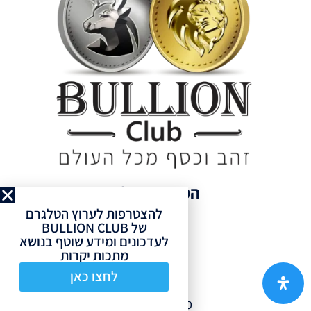
המוצרים שלנו
להצטרפות לערוץ הטלגרם
של BULLION CLUB
השקעה
לעדכונים ומידע שוטף בנושא
אספנות
מתכות יקרות
לחצו כאן
חנות
מוצרים חדשים