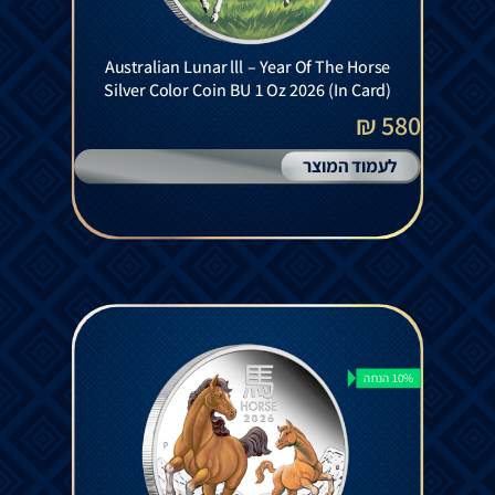
Australian Lunar lll – Year Of The Horse
Silver Color Coin BU 1 Oz 2026 (In Card)
580 ₪
לעמוד המוצר
10% הנחה