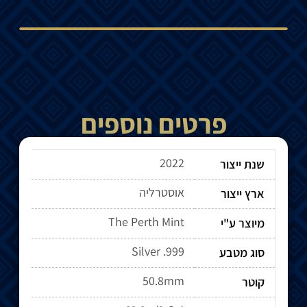
פרטים נוספים
2022
שנת ייצור
אוסטרליה
ארץ ייצור
The Perth Mint
מיוצר ע"י
Silver .999
סוג מטבע
50.8mm
קוטר