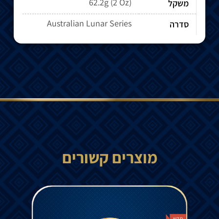
62.2g (2 Oz)
משקל
Australian Lunar Series
סדרה
מוצרים קשורים
חדש