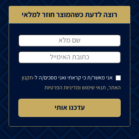
רוצה לדעת כשהמוצר חוזר למלאי
אני מאשר/ת כי קראתי ואני מסכים/ה ל-
תקנון
האתר, תנאי שימוש ומדיניות הפרטיות