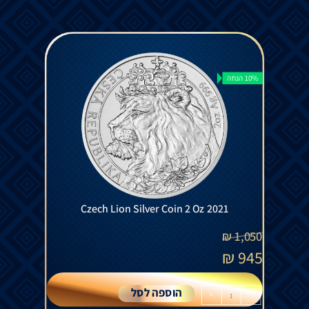
10% הנחה
Czech Lion Silver Coin 2 Oz 2021
₪
1,050
₪
945
הוספה לסל
+
-