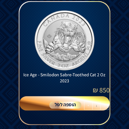
Ice Age - Smilodon Sabre-Toothed Cat 2 Oz
2023
₪
850
הוספה לסל
+
-