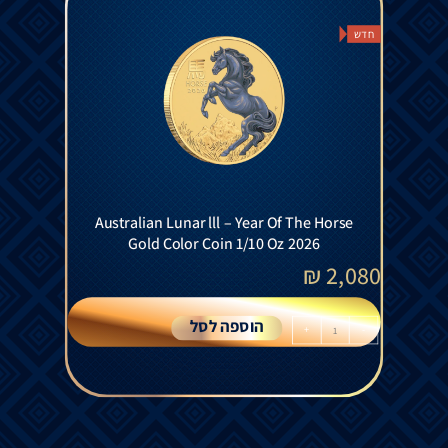
חדש
Australian Lunar lll – Year Of The Horse
Gold Color Coin 1/10 Oz 2026
₪
2,080
הוספה לסל
+
-