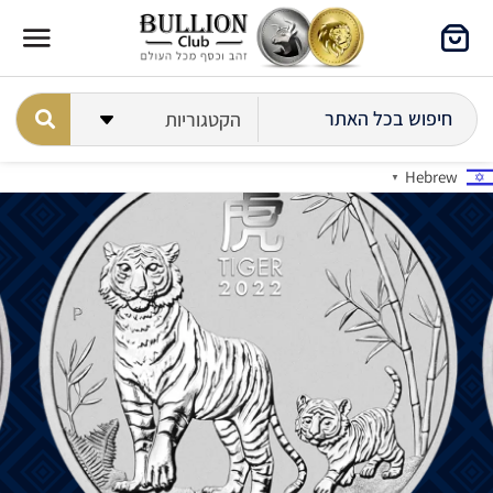
Hebrew
▼