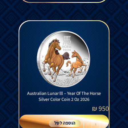
Australian Lunar lll – Year Of The Horse
Silver Color Coin 2 Oz 2026
₪
950
הוספה לסל
+
-