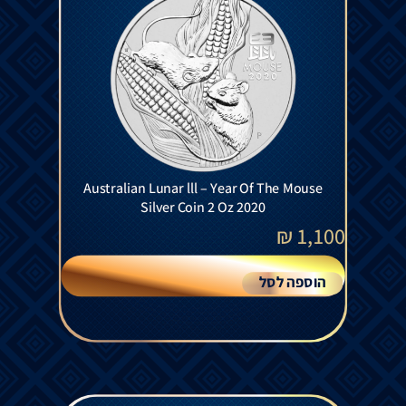
Australian Lunar lll – Year Of The Mouse
Silver Coin 2 Oz 2020
₪
1,100
הוספה לסל