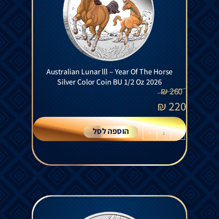
Australian Lunar lll – Year Of The Horse
Silver Color Coin BU 1/2 Oz 2026
₪
260
₪
220
הוספה לסל
+
-