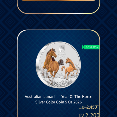
10% הנחה
Australian Lunar lll – Year Of The Horse
Silver Color Coin 5 Oz 2026
₪
2,450
₪
2,200