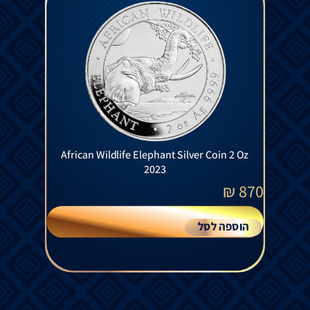
African Wildlife Elephant Silver Coin 2 Oz
2023
₪
870
הוספה לסל