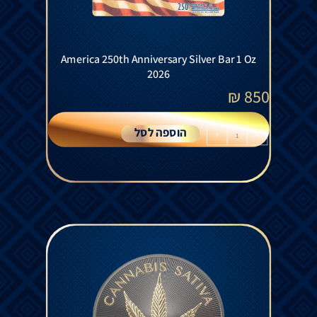
America 250th Anniversary Silver Bar 1 Oz
2026
₪
850
הוספה לסל
+
-