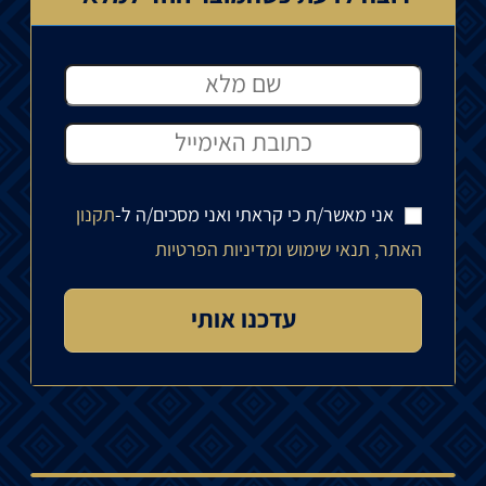
אני מאשר/ת כי קראתי ואני מסכים/ה ל-
תקנון
האתר, תנאי שימוש ומדיניות הפרטיות