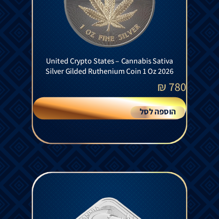
United Crypto States – Cannabis Sativa
Silver Gilded Ruthenium Coin 1 Oz 2026
₪
780
הוספה לסל