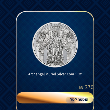
Archangel Muriel Silver Coin 1 Oz
₪
370
הוספה לסל