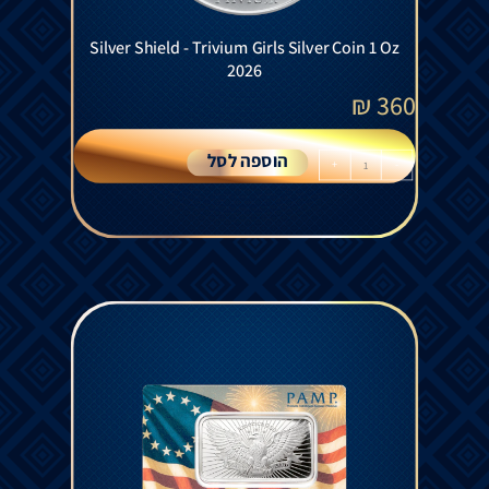
Silver Shield - Trivium Girls Silver Coin 1 Oz
2026
₪
360
הוספה לסל
+
-