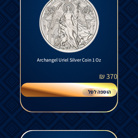
Archangel Uriel Silver Coin 1 Oz
₪
370
הוספה לסל