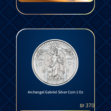
Archangel Gabriel Silver Coin 1 Oz
₪
370