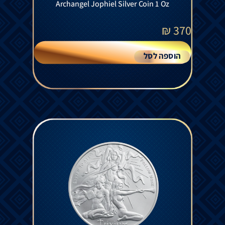
Archangel Jophiel Silver Coin 1 Oz
₪
370
הוספה לסל