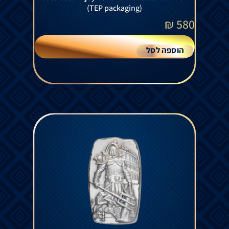
(TEP packaging)
₪
580
הוספה לסל