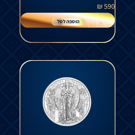
₪
590
הוספה לסל
+
-