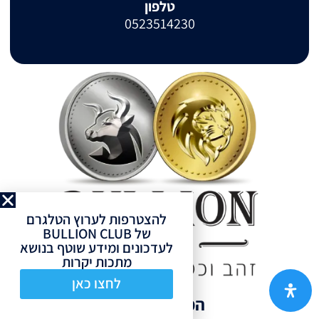
טלפון
0523514230
להצטרפות לערוץ הטלגרם
של BULLION CLUB
לעדכונים ומידע שוטף בנושא
מתכות יקרות
לחצו כאן
המוצרים שלנו