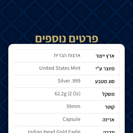
פרטים נוספים
ארצות הברית
ארץ ייצור
United States Mint
מיוצר ע"י
Silver .999
סוג מטבע
62.2g (2 Oz)
משקל
39mm
קוטר
Capsule
אריזה
Indian Head Gold Eagle
סדרה