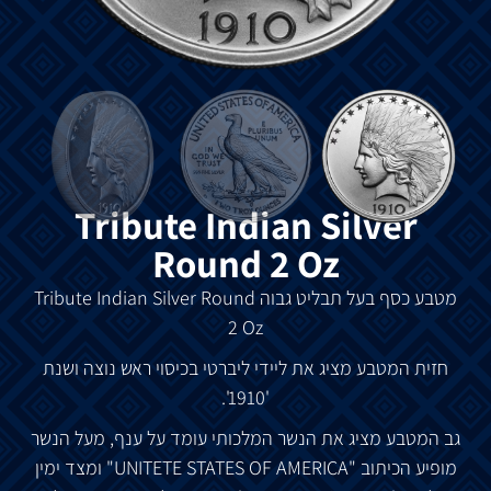
Tribute Indian Silver
Round 2 Oz
מטבע
כסף
בעל
תבליט
גבוה
Tribute Indian Silver Round
2 Oz
חזית
המטבע
מציג
את
ליידי
ליברטי
בכיסוי
ראש
נוצה
ושנת
'1910'.
גב
המטבע
מציג
את
הנשר
המלכותי
עומד
על
ענף
,
מעל
הנשר
מופיע
הכיתוב
"UNITETE STATES OF AMERICA"
ומצד
ימין