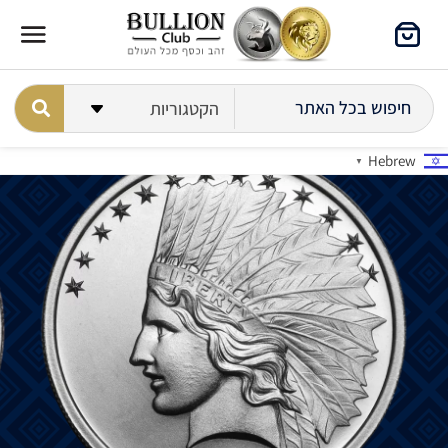
Hebrew
▼