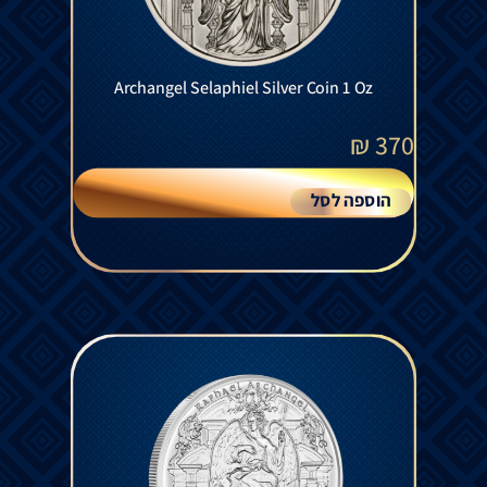
Archangel Selaphiel Silver Coin 1 Oz
₪
370
הוספה לסל