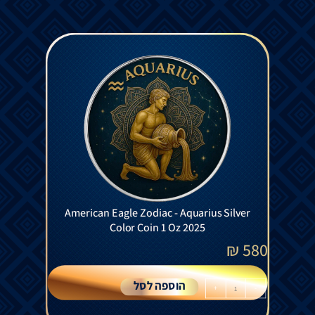
American Eagle Zodiac - Aquarius Silver
Color Coin 1 Oz 2025
₪
580
הוספה לסל
+
-