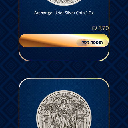
Archangel Uriel Silver Coin 1 Oz
₪
370
הוספה לסל