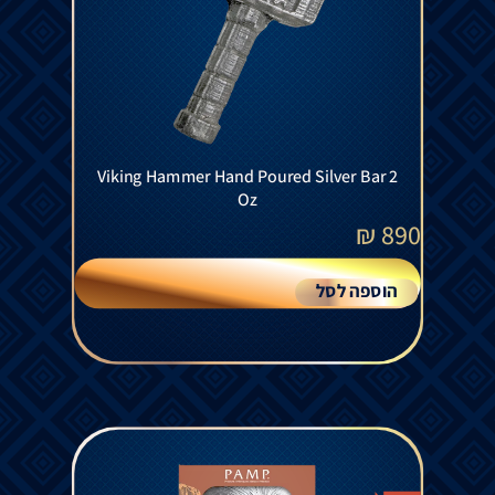
Viking Hammer Hand Poured Silver Bar 2
Oz
₪
890
הוספה לסל