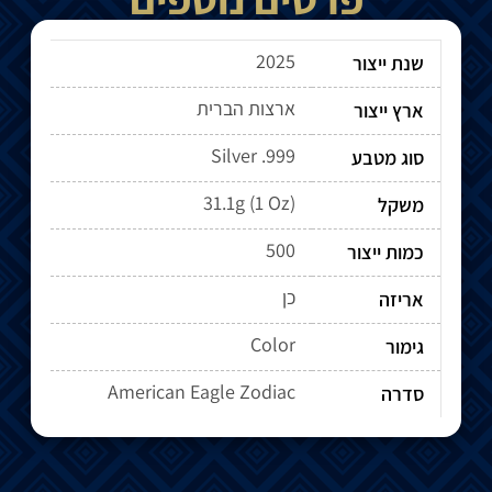
2025
שנת ייצור
ארצות הברית
ארץ ייצור
Silver .999
סוג מטבע
31.1g (1 Oz)
משקל
500
כמות ייצור
כן
אריזה
Color
גימור
American Eagle Zodiac
סדרה