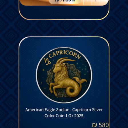
+
-
American Eagle Zodiac - Capricorn Silver
Color Coin 1 Oz 2025
₪
580