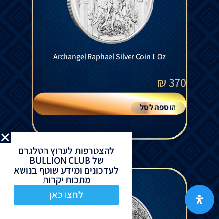
Archangel Raphael Silver Coin 1 Oz
₪
370
הוספה לסל
להצטרפות לערוץ הטלגרם
של BULLION CLUB
לעדכונים ומידע שוטף בנושא
מתכות יקרות
לחצו כאן