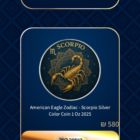
American Eagle Zodiac - Scorpio Silver
Color Coin 1 Oz 2025
₪
580
הוספה לסל