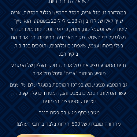
השראה לתרבות כיום.
במהדורה זו: מזל אריה, המזל החמישי בגלגל המזלות. אריה
שייך לאלו שנולדו בין ה-23 ביולי ל-22 באוגוסט. הוא שייך
ליסוד האש ומסמל כוח, אומץ, כריזמה ומנהיגות מולדת. הוא
נשלט על ידי השמש, מקור האנרגיה והחיוניות. בני אריה הם
בעלי ביטחון עצמי, שאפתנים ונלהבים, ותומכים בנדיבות
ביקיריהם.
חזית המטבע מציג את מזל אריה. בחלקו העליון של המטבע
מופיע הכיתוב
"
אריה
"
וסמל מזל אריה.
גב המטבע מציג שמש במרכז המוקפת במעגל שלם של שנים
עשר המזלות. הסמלים בצבע זהב, המסודרים על רקע כהה,
יוצרים קומפוזיציה הרמונית.
מטבע כסף מגיע בקופסת הגנה.
מהדורה מוגבלת של 500 יחידות בלבד ברחבי העולם!