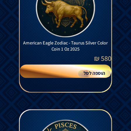
American Eagle Zodiac - Taurus Silver Color
Coin 1 Oz 2025
₪
580
הוספה לסל