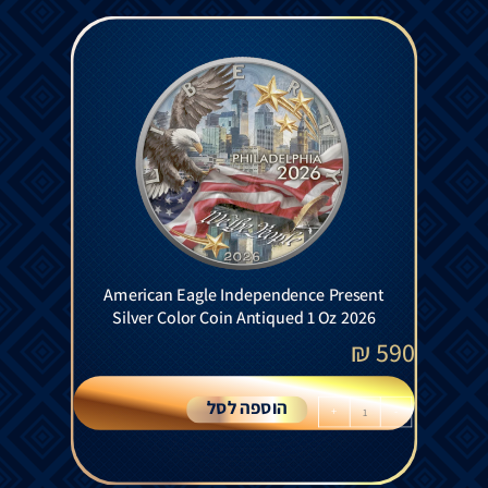
American Eagle Independence Present
Silver Color Coin Antiqued 1 Oz 2026
₪
590
הוספה לסל
+
-