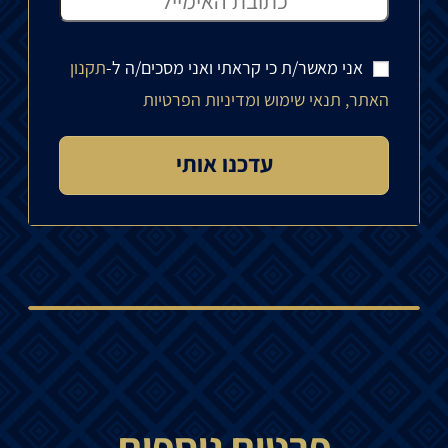
אני מאשר/ת כי קראתי ואני מסכים/ה ל-
תקנון
האתר, תנאי שימוש ומדיניות הפרטיות
פרטים נוספים