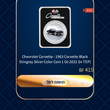
חדש
Chevrolet Corvette - 1963 Corvette Black
Stingray Silver Color Coin 1 Oz 2022 (In TEP)
₪
415
הוספה לסל
+
-