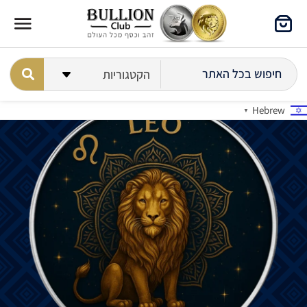
Hebrew
▼