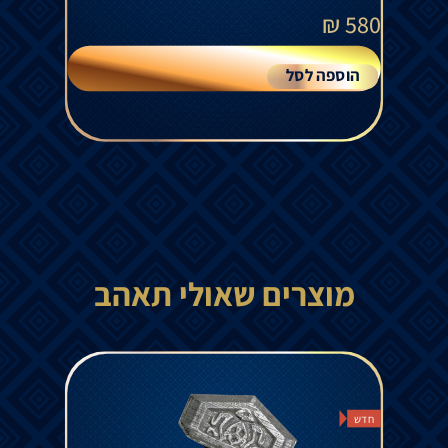
₪
580
הוספה לסל
מוצרים שאולי תאהב
חדש