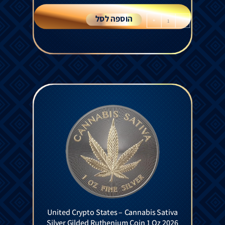
הוספה לסל
+
-
United Crypto States – Cannabis Sativa
Silver Gilded Ruthenium Coin 1 Oz 2026