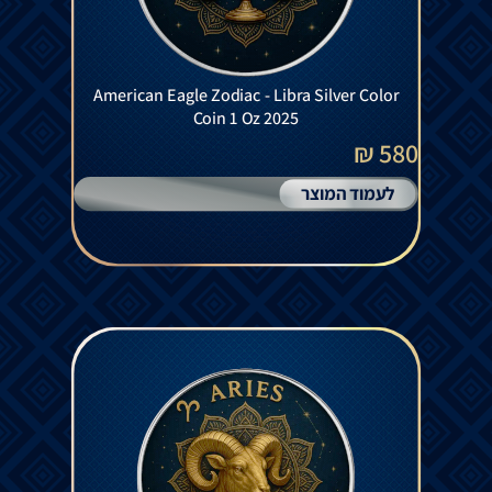
American Eagle Zodiac - Libra Silver Color
Coin 1 Oz 2025
580 ₪
לעמוד המוצר