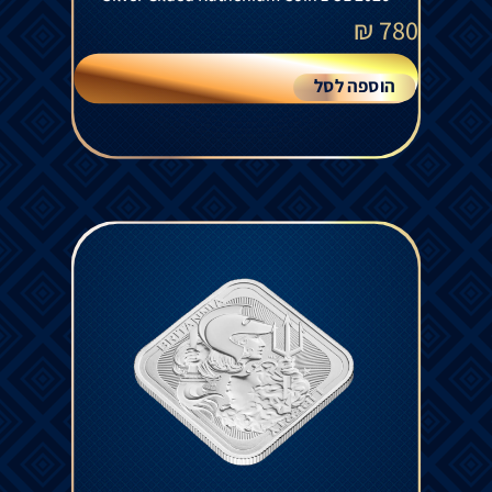
₪
780
הוספה לסל