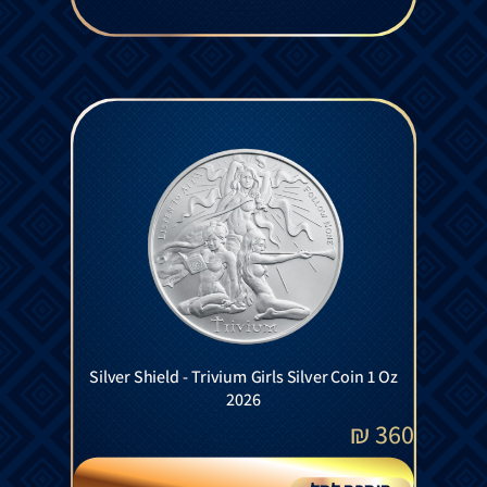
Silver Shield - Trivium Girls Silver Coin 1 Oz
2026
₪
360