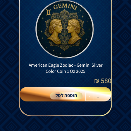
American Eagle Zodiac - Gemini Silver
Color Coin 1 Oz 2025
₪
580
הוספה לסל
+
-