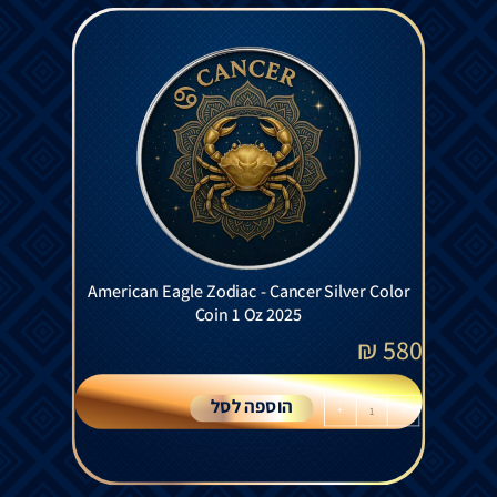
American Eagle Zodiac - Cancer Silver Color
Coin 1 Oz 2025
₪
580
הוספה לסל
+
-