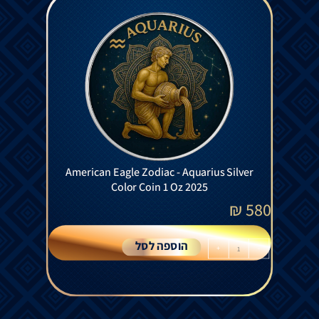
American Eagle Zodiac - Aquarius Silver
Color Coin 1 Oz 2025
₪
580
הוספה לסל
+
-