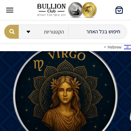
Hebrew
▼