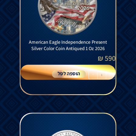
American Eagle Independence Present
Silver Color Coin Antiqued 1 Oz 2026
₪
590
הוספה לסל
+
-