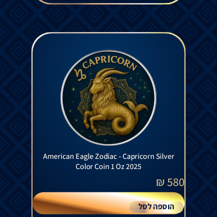
American Eagle Zodiac - Capricorn Silver
Color Coin 1 Oz 2025
₪
580
הוספה לסל