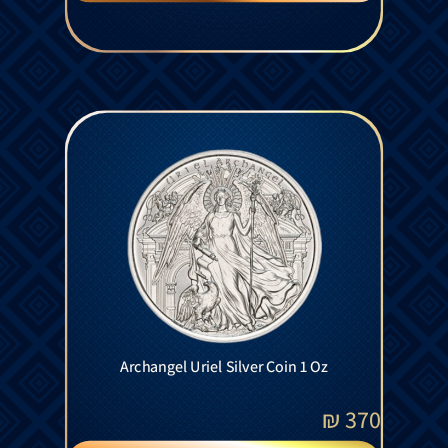
Archangel Uriel Silver Coin 1 Oz
₪
370