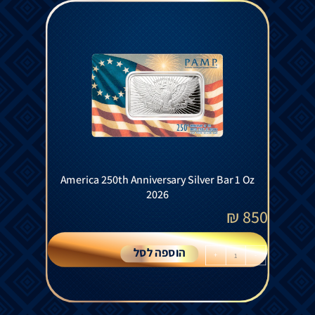
America 250th Anniversary Silver Bar 1 Oz
2026
₪
850
הוספה לסל
+
-