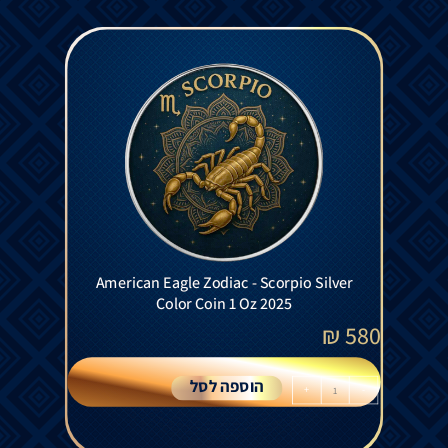
American Eagle Zodiac - Scorpio Silver
Color Coin 1 Oz 2025
₪
580
הוספה לסל
+
-