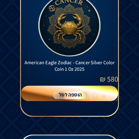
American Eagle Zodiac - Cancer Silver Color
Coin 1 Oz 2025
₪
580
הוספה לסל
+
-