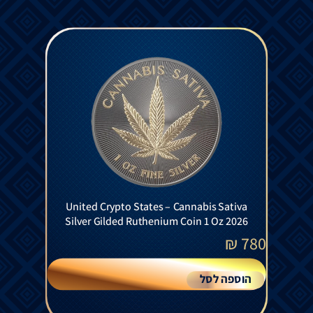
United Crypto States – Cannabis Sativa
Silver Gilded Ruthenium Coin 1 Oz 2026
₪
780
הוספה לסל