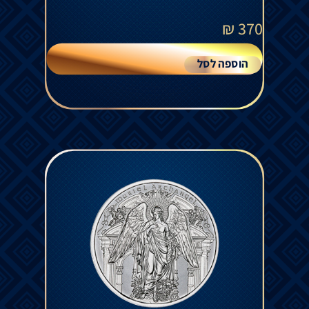
₪
370
הוספה לסל