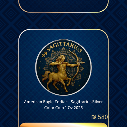
American Eagle Zodiac - Sagittarius Silver
Color Coin 1 Oz 2025
₪
580