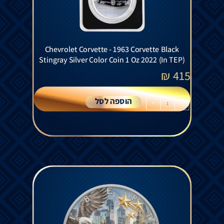
Chevrolet Corvette - 1963 Corvette Black
Stingray Silver Color Coin 1 Oz 2022 (In TEP)
₪
415
הוספה לסל
+
-