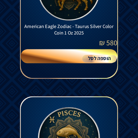
American Eagle Zodiac - Taurus Silver Color
Coin 1 Oz 2025
₪
580
הוספה לסל