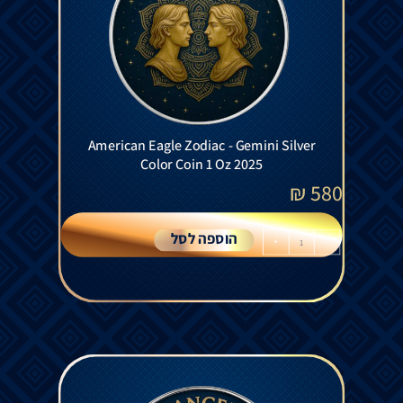
American Eagle Zodiac - Gemini Silver
Color Coin 1 Oz 2025
₪
580
הוספה לסל
+
-