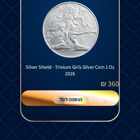
Silver Shield - Trivium Girls Silver Coin 1 Oz
2026
₪
360
הוספה לסל
+
-