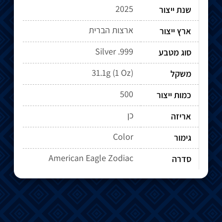
2025
שנת ייצור
ארצות הברית
ארץ ייצור
Silver .999
סוג מטבע
31.1g (1 Oz)
משקל
500
כמות ייצור
כן
אריזה
Color
גימור
American Eagle Zodiac
סדרה