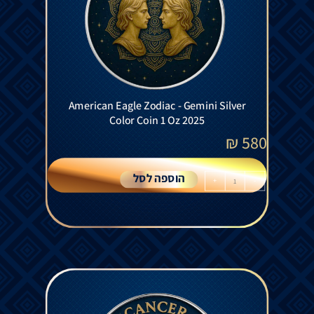
American Eagle Zodiac - Gemini Silver
Color Coin 1 Oz 2025
₪
580
הוספה לסל
+
-