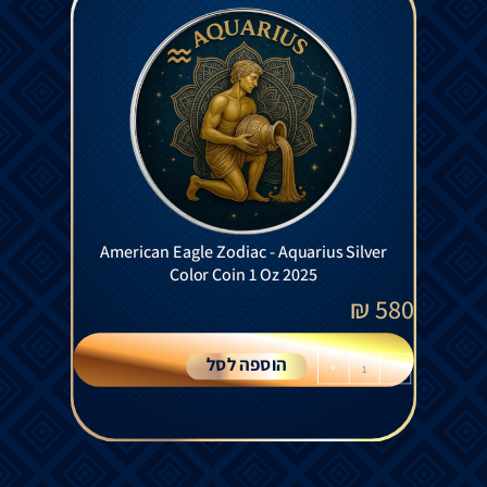
American Eagle Zodiac - Aquarius Silver
Color Coin 1 Oz 2025
₪
580
הוספה לסל
+
-