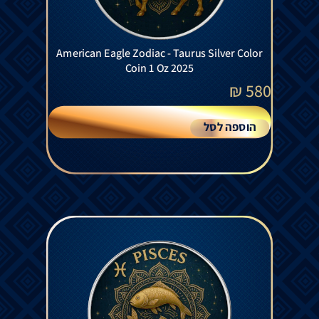
American Eagle Zodiac - Taurus Silver Color
Coin 1 Oz 2025
₪
580
הוספה לסל