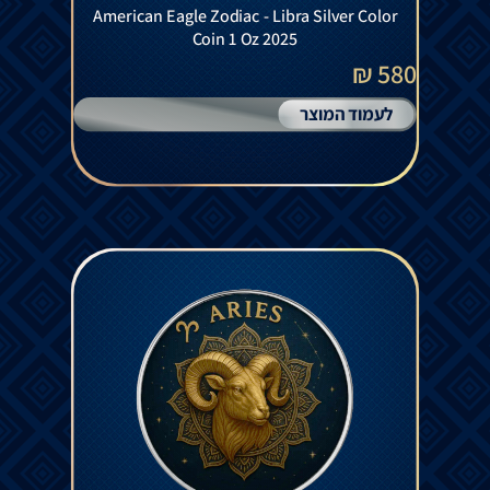
American Eagle Zodiac - Libra Silver Color
Coin 1 Oz 2025
580 ₪
לעמוד המוצר