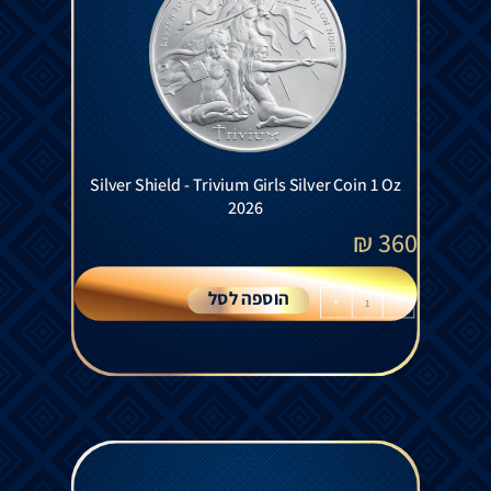
Silver Shield - Trivium Girls Silver Coin 1 Oz
2026
₪
360
הוספה לסל
+
-