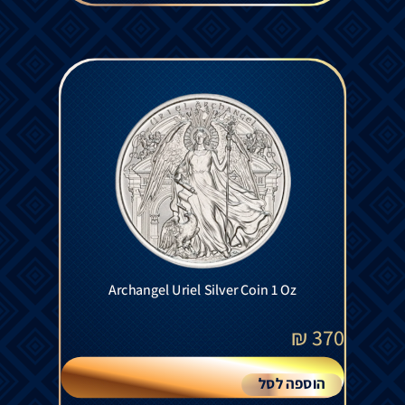
Archangel Uriel Silver Coin 1 Oz
₪
370
הוספה לסל