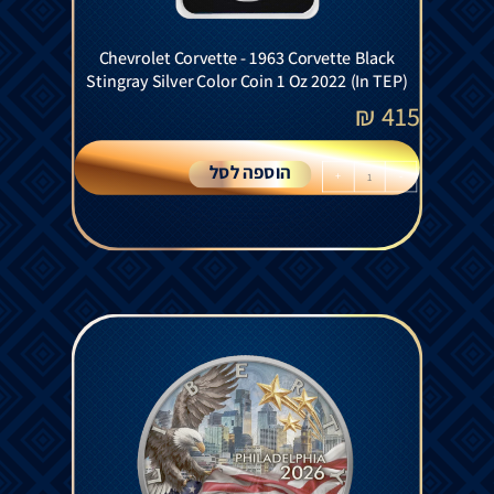
Chevrolet Corvette - 1963 Corvette Black
Stingray Silver Color Coin 1 Oz 2022 (In TEP)
₪
415
הוספה לסל
+
-