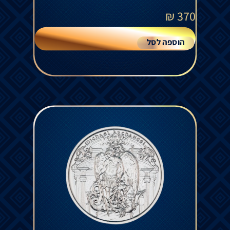
₪
370
הוספה לסל