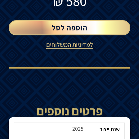
₪
580
הוספה לסל
למדיניות המשלוחים
פרטים נוספים
2025
שנת ייצור