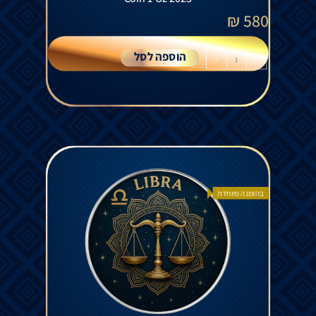
₪
580
הוספה לסל
+
-
בהזמנה מיוחדת