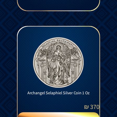
Archangel Selaphiel Silver Coin 1 Oz
₪
370