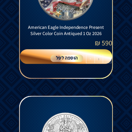
American Eagle Independence Present
Silver Color Coin Antiqued 1 Oz 2026
₪
590
הוספה לסל
+
-