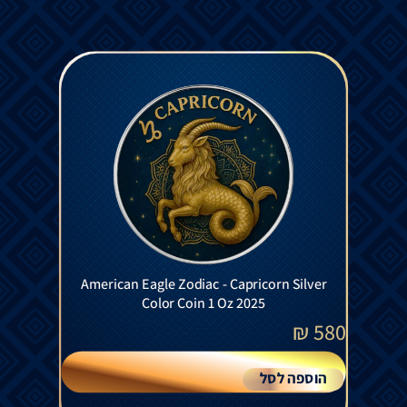
American Eagle Zodiac - Capricorn Silver
Color Coin 1 Oz 2025
₪
580
הוספה לסל