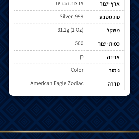
ארצות הברית
ארץ ייצור
Silver .999
סוג מטבע
31.1g (1 Oz)
משקל
500
כמות ייצור
כן
אריזה
Color
גימור
American Eagle Zodiac
סדרה