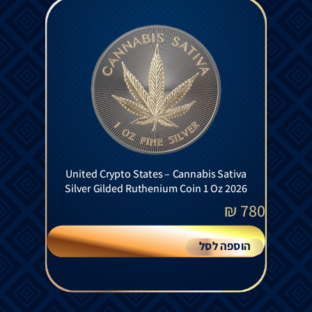
United Crypto States – Cannabis Sativa
Silver Gilded Ruthenium Coin 1 Oz 2026
₪
780
הוספה לסל