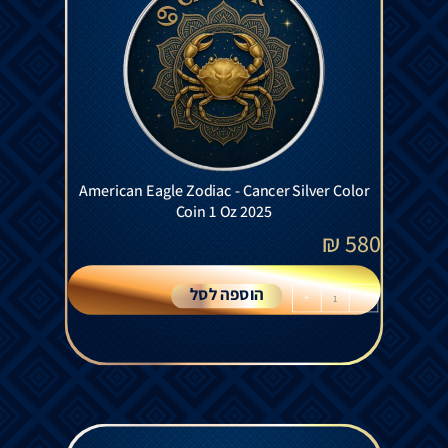
American Eagle Zodiac - Cancer Silver Color
Coin 1 Oz 2025
₪
580
הוספה לסל
+
-