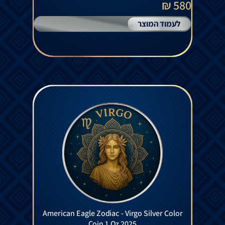
580 ₪
לעמוד המוצר
American Eagle Zodiac - Virgo Silver Color
Coin 1 Oz 2025