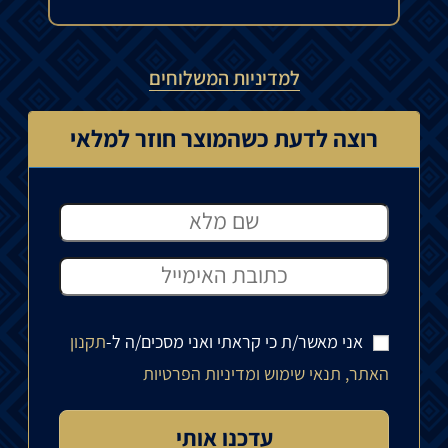
למדיניות המשלוחים
רוצה לדעת כשהמוצר חוזר למלאי
אני מאשר/ת כי קראתי ואני מסכים/ה ל-
תקנון
האתר, תנאי שימוש ומדיניות הפרטיות