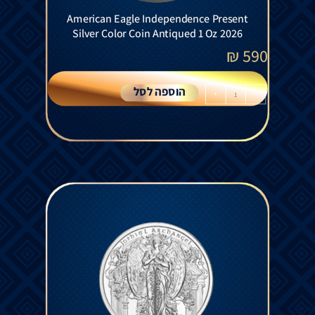
American Eagle Independence Present
Silver Color Coin Antiqued 1 Oz 2026
₪
590
הוספה לסל
+
-