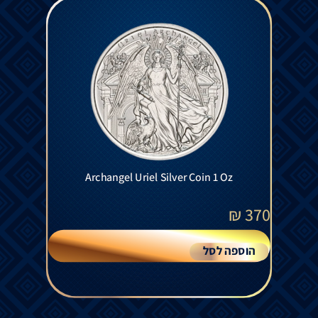
Archangel Uriel Silver Coin 1 Oz
₪
370
הוספה לסל