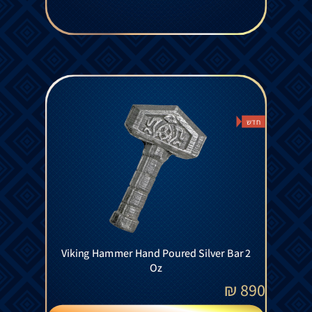
חדש
Viking Hammer Hand Poured Silver Bar 2
Oz
₪
890