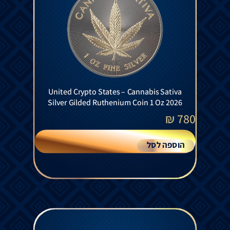
United Crypto States – Cannabis Sativa
Silver Gilded Ruthenium Coin 1 Oz 2026
₪
780
הוספה לסל