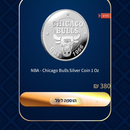
חדש
NBA - Chicago Bulls Silver Coin 1 Oz
₪
380
הוספה לסל
+
-