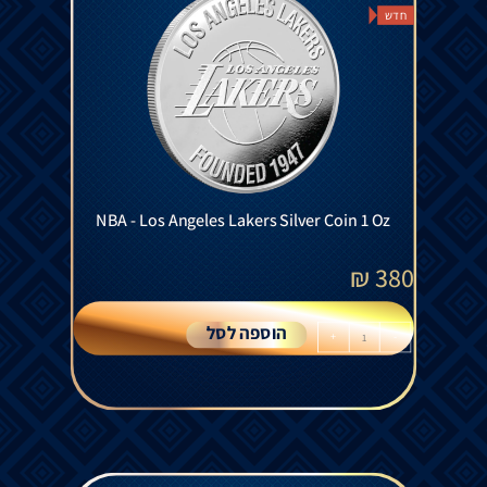
חדש
NBA - Los Angeles Lakers Silver Coin 1 Oz
₪
380
הוספה לסל
+
-