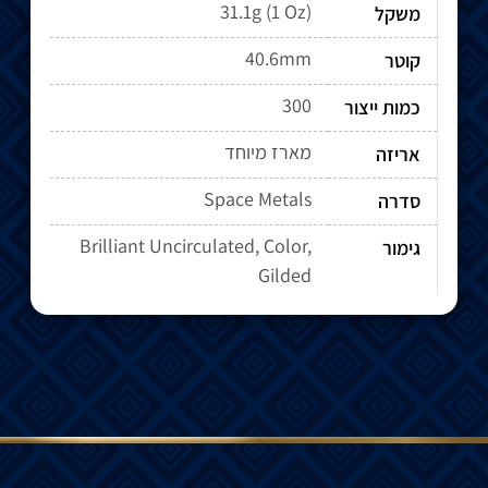
31.1g (1 Oz)
משקל
40.6mm
קוטר
300
כמות ייצור
מארז מיוחד
אריזה
Space Metals
סדרה
Brilliant Uncirculated, Color,
גימור
Gilded