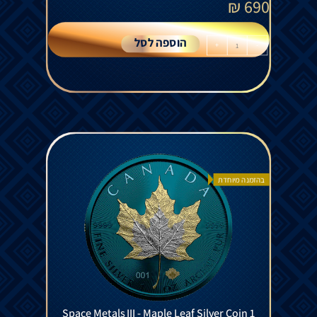
₪
690
הוספה לסל
+
-
בהזמנה מיוחדת
Space Metals III - Maple Leaf Silver Coin 1