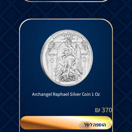
Archangel Raphael Silver Coin 1 Oz
₪
370
הוספה לסל