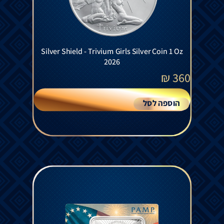
Silver Shield - Trivium Girls Silver Coin 1 Oz
2026
₪
360
הוספה לסל