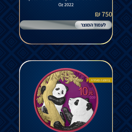
Oz 2022
750 ₪
לעמוד המוצר
בהזמנה מיוחדת