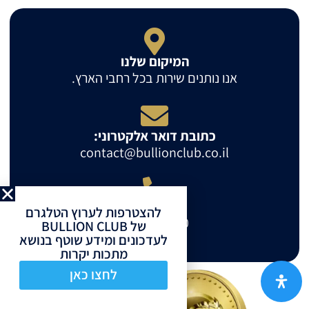
המיקום שלנו
אנו נותנים שירות בכל רחבי הארץ.
כתובת דואר אלקטרוני:
contact@bullionclub.co.il
טלפון
להצטרפות לערוץ הטלגרם
0523514230
של BULLION CLUB
לעדכונים ומידע שוטף בנושא
מתכות יקרות
לחצו כאן