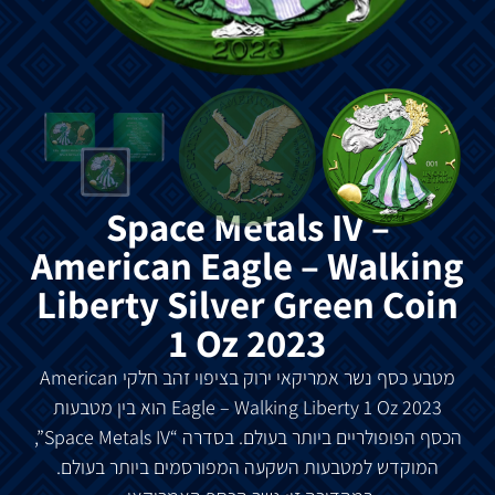
Space Metals IV –
American Eagle – Walking
Liberty Silver Green Coin
1 Oz 2023
מטבע
כסף
נשר
אמריקאי
ירוק
בציפוי
זהב
חלקי
American
Eagle – Walking Liberty 1 Oz 2023
הוא
בין
מטבעות
הכסף
הפופולריים
ביותר
בעולם
.
בסדרה
“Space Metals IV”,
המוקדש
למטבעות
השקעה
המפורסמים
ביותר
בעולם
.