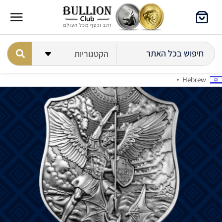
Hebrew
▼