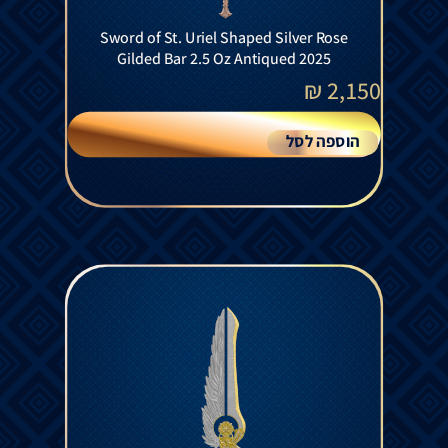
Sword of St. Uriel Shaped Silver Rose
Gilded Bar 2.5 Oz Antiqued 2025
₪
2,150
הוספה לסל