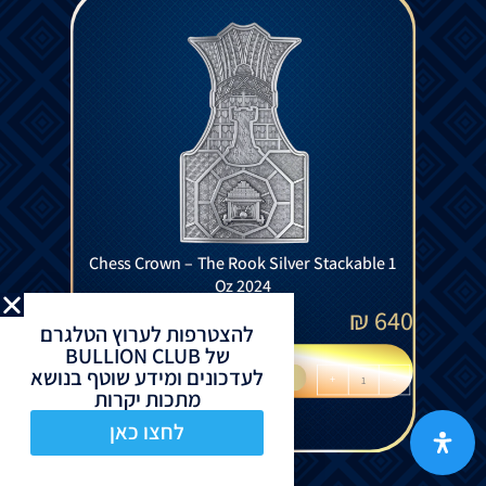
Chess Crown – The Rook Silver Stackable 1
Oz 2024
₪
640
להצטרפות לערוץ הטלגרם
של BULLION CLUB
לעדכונים ומידע שוטף בנושא
הוספה לסל
+
-
מתכות יקרות
לחצו כאן