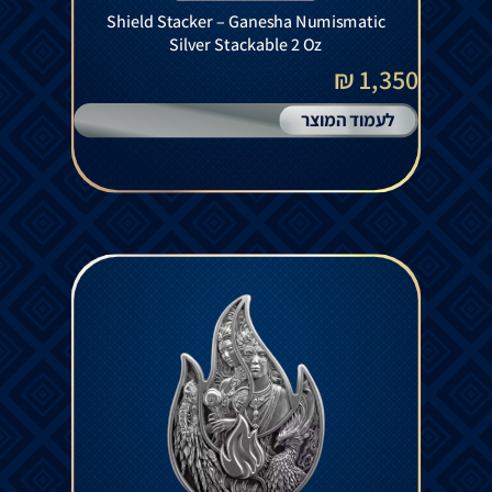
Shield Stacker – Ganesha Numismatic
Silver Stackable 2 Oz
1,350 ₪
לעמוד המוצר