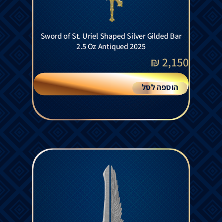
Sword of St. Uriel Shaped Silver Gilded Bar
2.5 Oz Antiqued 2025
₪
2,150
הוספה לסל