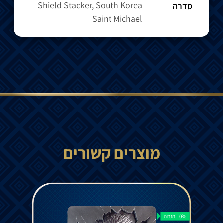
Shield Stacker, South Korea
סדרה
Saint Michael
מוצרים קשורים
10% הנחה