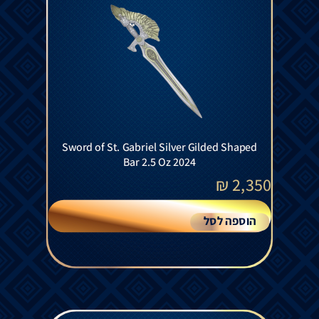
Sword of St. Gabriel Silver Gilded Shaped
Bar 2.5 Oz 2024
₪
2,350
הוספה לסל