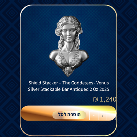
Shield Stacker – The Goddesses - Venus
Silver Stackable Bar Antiqued 2 Oz 2025
₪
1,240
הוספה לסל
+
-