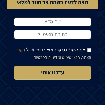
רוצה לדעת כשהמוצר חוזר למלאי
אני מאשר/ת כי קראתי ואני מסכים/ה ל-
תקנון
האתר, תנאי שימוש ומדיניות הפרטיות