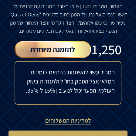
מאחורי
השניים
.
השטן
מוצג
בצורה
דמונית
עם
קרניים
על
ראשו
וכנפיים
על
גבו
.
על
המגן
כתוב
בלטינית
"Quis ut Deus"
שפירושו
"
מי
כמו
אלוהים
?"
הצד
הקדמי
והצד
האחורי
של
מגן
הכסף
מציג
ויזואליות
תואמת
עם
תבליטים מנוגדים.
₪
1,250
להזמנה מיוחדת
המחיר עשוי להשתנות בהתאם לזמינות
המלאי אצל הספק בחו"ל ולתנודות בשוק
העולמי. הפער יכול לנוע בין 15% ל-35%.
למדיניות המשלוחים