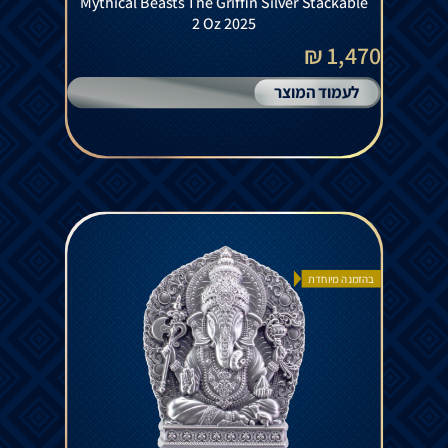
Mythical Beasts The Griffin Silver Stackable
2 Oz 2025
1,470 ₪
לעמוד המוצר
בהזמנה מיוחדת