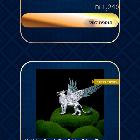
₪
1,240
הוספה לסל
בהזמנה מיוחדת