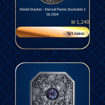
Shield Stacker - Eternal Flame Stackable 2
Oz 2024
₪
1,240
הוספה לסל