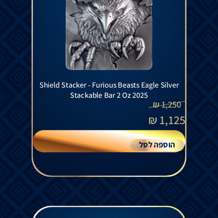
Shield Stacker - Furious Beasts Eagle Silver
Stackable Bar 2 Oz 2025
₪
1,250
₪
1,125
הוספה לסל