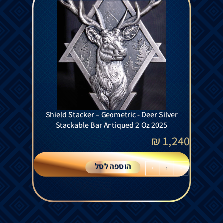
Shield Stacker – Geometric - Deer Silver
Stackable Bar Antiqued 2 Oz 2025
₪
1,240
הוספה לסל
+
-