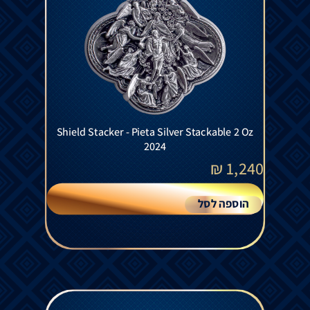
Shield Stacker - Pieta Silver Stackable 2 Oz
2024
₪
1,240
הוספה לסל