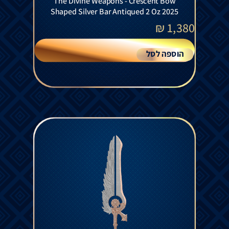
The Divine Weapons - Crescent Bow
Shaped Silver Bar Antiqued 2 Oz 2025
₪
1,380
הוספה לסל