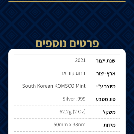
פרטים נוספים
2021
שנת ייצור
דרום קוריאה
ארץ ייצור
South Korean KOMSCO Mint
מיוצר ע"י
Silver .999
סוג מטבע
62.2g (2 Oz)
משקל
50mm x 38nm
מידות