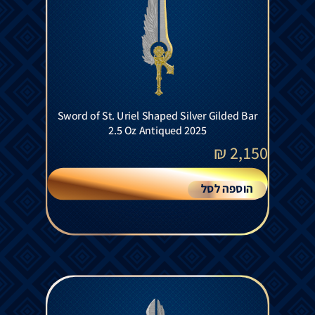
Sword of St. Uriel Shaped Silver Gilded Bar
2.5 Oz Antiqued 2025
₪
2,150
הוספה לסל