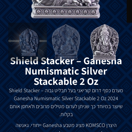
Shield Stacker – Ganesha
Numismatic Silver
Stackable 2 Oz
מערם
כסף
דרום
קוריאני
בעל
תבליט
גבוה
Shield Stacker –
Ganesha Numismatic Silver Stackable 2 Oz 2024
שיוצר
במיוחד
כך
שניתן
לערום
מטילים
מרובים
ולאחסן
אותם
בקלות
.
היצרן
KOMSCO
מציג
מטבע
Ganesha
ייחודי
.
גאנשה