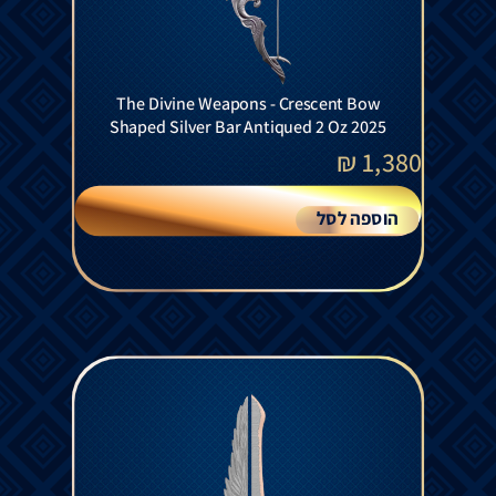
The Divine Weapons - Crescent Bow
Shaped Silver Bar Antiqued 2 Oz 2025
₪
1,380
הוספה לסל