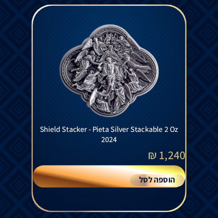
Shield Stacker - Pieta Silver Stackable 2 Oz
2024
₪
1,240
הוספה לסל