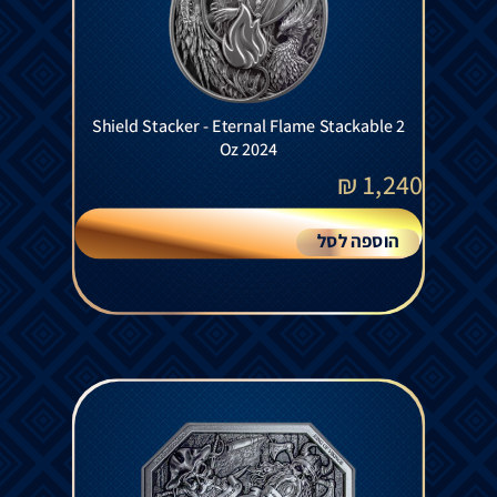
Shield Stacker - Eternal Flame Stackable 2
Oz 2024
₪
1,240
הוספה לסל