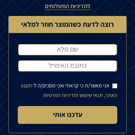
למדיניות המשלוחים
רוצה לדעת כשהמוצר חוזר למלאי
אני מאשר/ת כי קראתי ואני מסכים/ה ל-
תקנון
האתר, תנאי שימוש ומדיניות הפרטיות