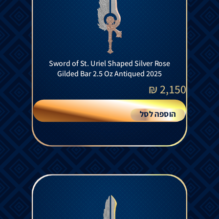
Sword of St. Uriel Shaped Silver Rose
Gilded Bar 2.5 Oz Antiqued 2025
₪
2,150
הוספה לסל