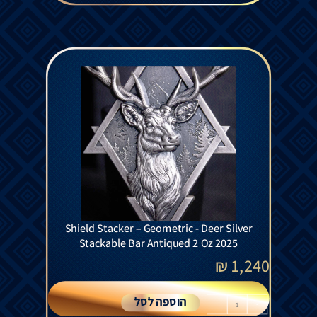
Shield Stacker – Geometric - Deer Silver
Stackable Bar Antiqued 2 Oz 2025
₪
1,240
הוספה לסל
+
-