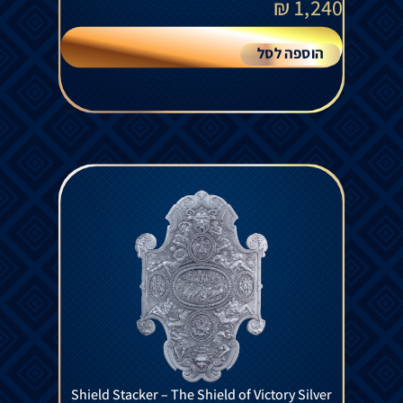
₪
1,240
הוספה לסל
Shield Stacker – The Shield of Victory Silver