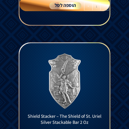
הוספה לסל
+
-
Shield Stacker – The Shield of St. Uriel
Silver Stackable Bar 2 Oz