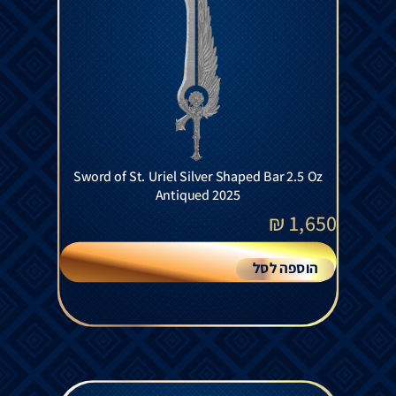
Sword of St. Uriel Silver Shaped Bar 2.5 Oz
Antiqued 2025
₪
1,650
הוספה לסל