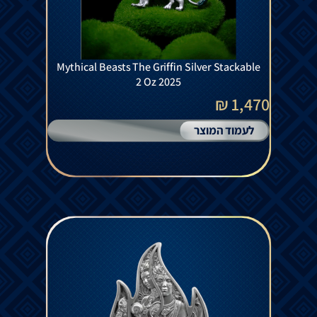
Mythical Beasts The Griffin Silver Stackable
2 Oz 2025
1,470 ₪
לעמוד המוצר