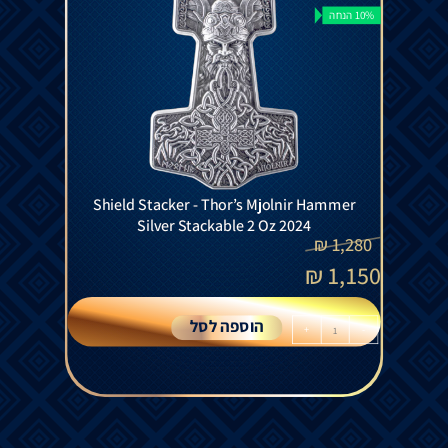
10% הנחה
Shield Stacker - Thor’s Mjolnir Hammer
Silver Stackable 2 Oz 2024
₪
1,280
₪
1,150
הוספה לסל
+
-