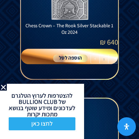
Chess Crown – The Rook Silver Stackable 1
Oz 2024
₪
640
הוספה לסל
+
-
להצטרפות לערוץ הטלגרם
של BULLION CLUB
לעדכונים ומידע שוטף בנושא
מתכות יקרות
לחצו כאן