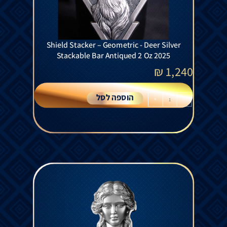
Shield Stacker – Geometric - Deer Silver
Stackable Bar Antiqued 2 Oz 2025
₪
1,240
הוספה לסל
+
-