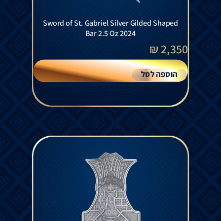
Sword of St. Gabriel Silver Gilded Shaped
Bar 2.5 Oz 2024
₪
2,350
הוספה לסל