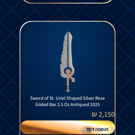
Sword of St. Uriel Shaped Silver Rose
Gilded Bar 2.5 Oz Antiqued 2025
₪
2,150
הוספה לסל