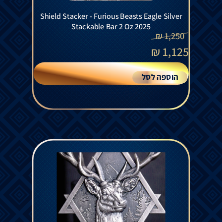
Shield Stacker - Furious Beasts Eagle Silver
Stackable Bar 2 Oz 2025
₪
1,250
₪
1,125
הוספה לסל