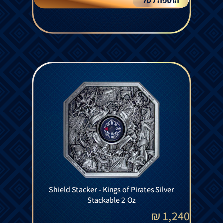
הוספה לסל
Shield Stacker - Kings of Pirates Silver
Stackable 2 Oz
₪
1,240