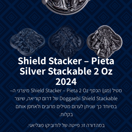
Shield Stacker – Pieta
Silver Stackable 2 Oz
2024
מטיל
(
מגן
)
הכסף
Shield Stacker – Pieta 2 Oz
מיצרני
ה
–
Doggaebi Shield Stackable
של
דרום
קוריאה
,
שיוצר
במיוחד
כך
שניתן
לערום
מטילים
מרובים
ולאחסן
אותם
בקלות
.
במהדורה
זו
:
פייטה
של
לודוביקו
פוגליאגי
.