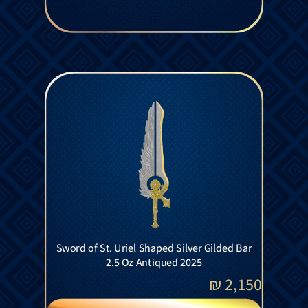
Sword of St. Uriel Shaped Silver Gilded Bar
2.5 Oz Antiqued 2025
₪
2,150