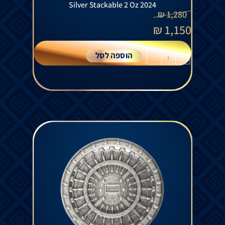
Silver Stackable 2 Oz 2024
₪
1,280
₪
1,150
הוספה לסל
+
-