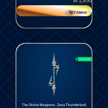
₪
1,650
הוספה לסל
10% הנחה
The Divine Weapons - Zeus Thunderbolt