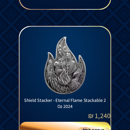
Shield Stacker - Eternal Flame Stackable 2
Oz 2024
₪
1,240