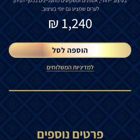
בעיצוב
ייחודי
,
אספנים
ומשקיעים
מתעניינים
בכסף
הניתן
לערום
שמציע
גם
יופי
בעיצוב
.
₪
1,240
הוספה לסל
למדיניות המשלוחים
פרטים נוספים