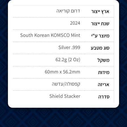
דרום קוריאה
ארץ ייצור
2024
שנת ייצור
South Korean KOMSCO Mint
מיוצר ע"י
Silver .999
סוג מטבע
62.2g (2 Oz)
משקל
60mm x 56.2mm
מידות
קפסולה/עדשה
אריזה
Shield Stacker
סדרה