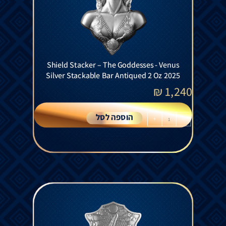
Shield Stacker – The Goddesses - Venus
Silver Stackable Bar Antiqued 2 Oz 2025
₪
1,240
הוספה לסל
+
-