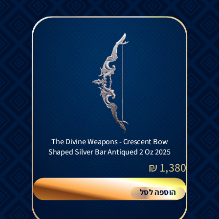
The Divine Weapons - Crescent Bow
Shaped Silver Bar Antiqued 2 Oz 2025
₪
1,380
הוספה לסל