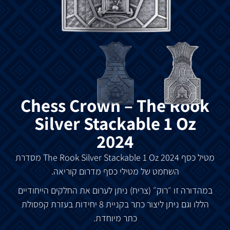
Chess Crown – The Rook
Silver Stackable 1 Oz
2024
מטיל
כסף
The Rook Silver Stackable 1 Oz 2024
מסדרת
השחמט
של
מטילי
כסף
מדרום
קוריאה
.
במהדורה
זו
״רוק״
(
צריח
)
ניתן
לערום
את
החלקים
הייחודיים
הללו
וגם
ניתן
ליצור
כתר
בקניית
8
יחידות
בעזרת
קפסולת
כתר
מיוחדת
.