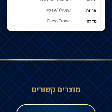
קפסולה/עדשה
אריזה
Chess Crown
סדרה
מוצרים קשורים