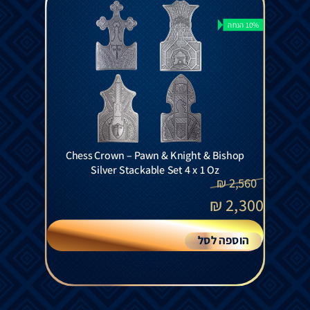
10% הנחה
Chess Crown – Pawn & Knight & Bishop
Silver Stackable Set 4 x 1 Oz
₪
2,560
₪
2,300
הוספה לסל