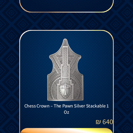
Chess Crown – The Pawn Silver Stackable 1
Oz
₪
640