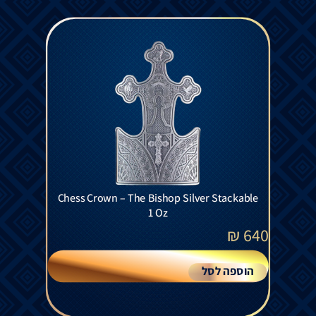
Chess Crown – The Bishop Silver Stackable
1 Oz
₪
640
הוספה לסל