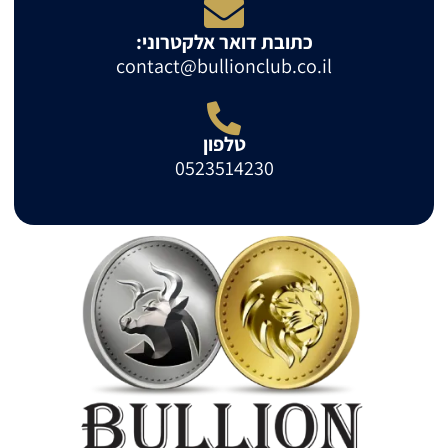
כתובת דואר אלקטרוני:
contact@bullionclub.co.il
טלפון
0523514230