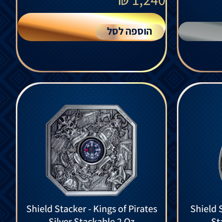
הוספה לסל
Shield Stacker - Kings of Pirates
Shield 
Silver Stackable 2 Oz
St