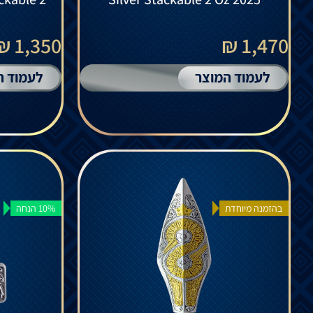
1,350 ₪
1,470 ₪
לעמוד המוצר
לעמוד ה
בהזמנה מיוחדת
10% הנחה