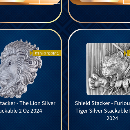
בהזמנה מיוחדת
tacker - The Lion Silver
Shield Stacker - Furio
ackable 2 Oz 2024
Tiger Silver Stackable 
2024