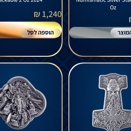
Oz
₪
1,240
מוצר
הוספה לסל