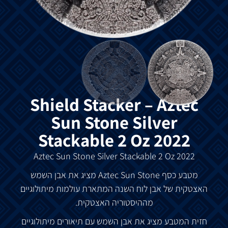
Shield Stacker – Aztec
Sun Stone Silver
Stackable 2 Oz 2022
Aztec Sun Stone Silver Stackable 2 Oz 2022
מטבע
כסף
Aztec Sun Stone
מציג
את
אבן
השמש
האצטקית
של
אבן
לוח
השנה
המתארת
​​
עולמות
מיתולוגיים
מההיסטוריה
האצטקית
.
חזית
המטבע
מציג
את
אבן
השמש
עם
תיאורים
מיתולוגיים