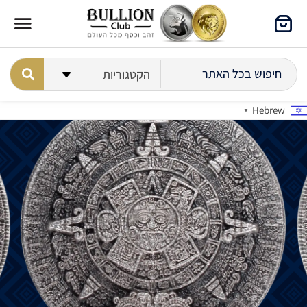
Hebrew
▼