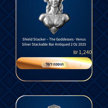
Shield Stacker – The Goddesses - Venus
Silver Stackable Bar Antiqued 2 Oz 2025
₪
1,240
הוספה לסל
+
-