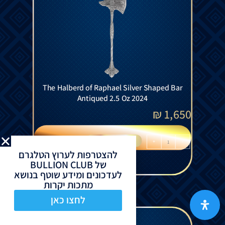
The Halberd of Raphael Silver Shaped Bar
Antiqued 2.5 Oz 2024
₪
1,650
הוספה לסל
+
-
להצטרפות לערוץ הטלגרם
של BULLION CLUB
לעדכונים ומידע שוטף בנושא
מתכות יקרות
לחצו כאן