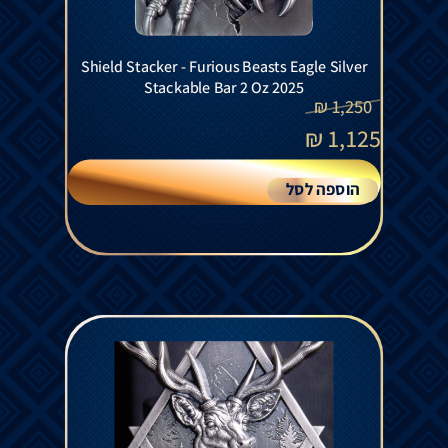
Shield Stacker - Furious Beasts Eagle Silver
Stackable Bar 2 Oz 2025
₪
1,250
₪
1,125
הוספה לסל