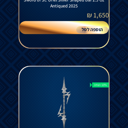
Sword of St. Uriel Silver Shaped Bar 2.5 Oz
Antiqued 2025
₪
1,650
הוספה לסל
10% הנחה