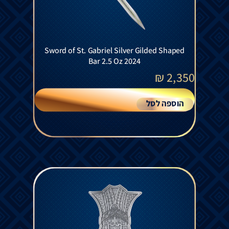
Sword of St. Gabriel Silver Gilded Shaped
Bar 2.5 Oz 2024
₪
2,350
הוספה לסל