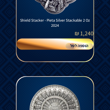
Shield Stacker - Pieta Silver Stackable 2 Oz
2024
₪
1,240
הוספה לסל