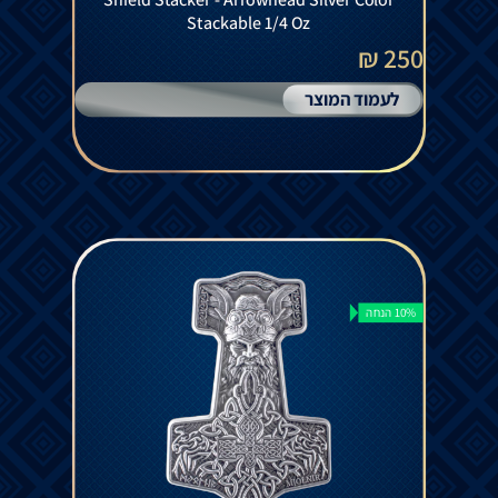
Shield Stacker - Arrowhead Silver Color
Stackable 1/4 Oz
250 ₪
לעמוד המוצר
10% הנחה