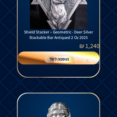
Shield Stacker – Geometric - Deer Silver
Stackable Bar Antiqued 2 Oz 2025
₪
1,240
הוספה לסל
+
-