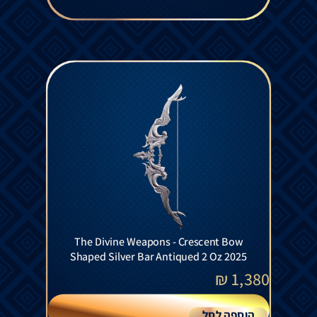
The Divine Weapons - Crescent Bow
Shaped Silver Bar Antiqued 2 Oz 2025
₪
1,380
הוספה לסל