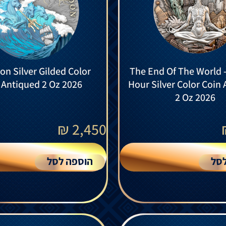
on Silver Gilded Color
The End Of The World -
 Antiqued 2 Oz 2026
Hour Silver Color Coin
2 Oz 2026
₪
2,450
סל
הוספה לסל