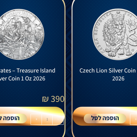
ates – Treasure Island
Czech Lion Silver Coin
lver Coin 1 Oz 2026
2026
₪
390
הוספה לסל
הוספה ל
+
-
+