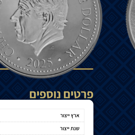
₪
245
הוספה לסל
למדיניות המשלוחים
פרטים נוספים
ארץ ייצור
שנת ייצור