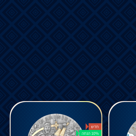
חדש
10% הנחה