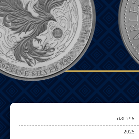
איי ניואה
2025