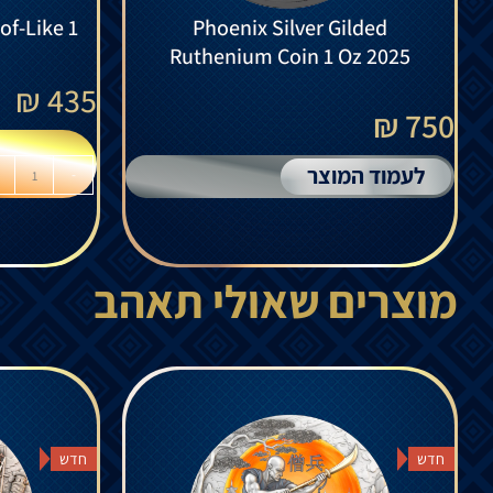
of-Like 1
Phoenix Silver Gilded
Ruthenium Coin 1 Oz 2025
₪
435
750 ₪
לעמוד המוצר
-
מוצרים שאולי תאהב
חדש
חדש