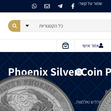
שמור על קשר:
כל הקטגוריות
אזור אישי
Phoenix Silver Coin P
ידה
מחדש
ואלמוות
.