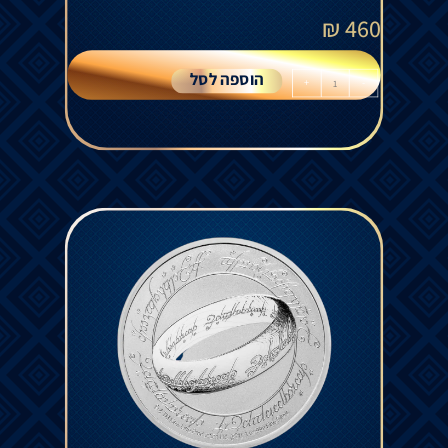
₪
460
הוספה לסל
+
-