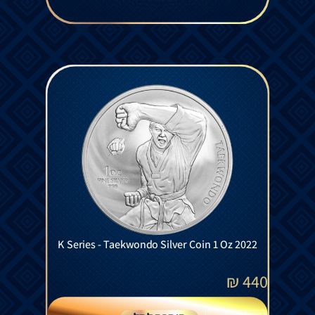
K Series - Taekwondo Silver Coin 1 Oz 2022
₪
440