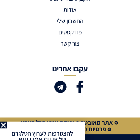
אודות
החשבון שלי
פודקסטים
צור קשר
עקבו אחרינו
אתר מאובטח
שירות אישי בכל הארץ
פרטיות מלאה
קנייה מאובטחת
להצטרפות לערוץ הטלגרם
של BULLION CLUB