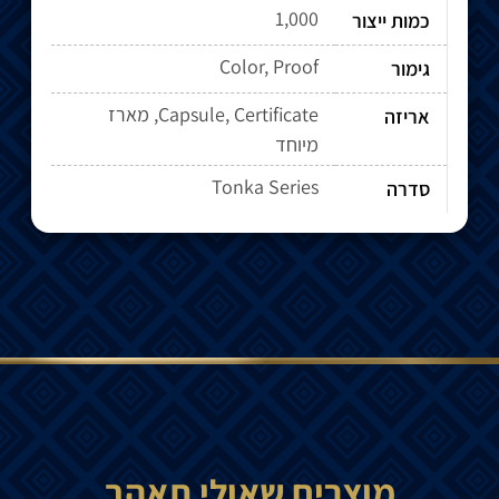
1,000
כמות ייצור
Color, Proof
גימור
Capsule, Certificate, מארז
אריזה
מיוחד
Tonka Series
סדרה
מוצרים שאולי תאהב