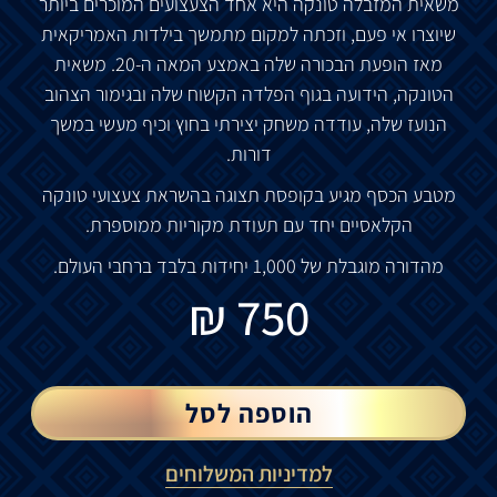
משאית המזבלה טונקה היא אחד הצעצועים המוכרים ביותר
שיוצרו אי פעם, וזכתה למקום מתמשך בילדות האמריקאית
מאז הופעת הבכורה שלה באמצע המאה ה-20. משאית
הטונקה, הידועה בגוף הפלדה הקשוח שלה ובגימור הצהוב
הנועז שלה, עודדה משחק יצירתי בחוץ וכיף מעשי במשך
דורות.
מטבע הכסף מגיע
בקופסת
תצוגה בהשראת צעצועי טונקה
הקלאסיים יחד עם תעודת מקוריות ממוספרת.
מהדורה מוגבלת של 1,000 יחידות בלבד ברחבי העולם.
₪
750
הוספה לסל
למדיניות המשלוחים