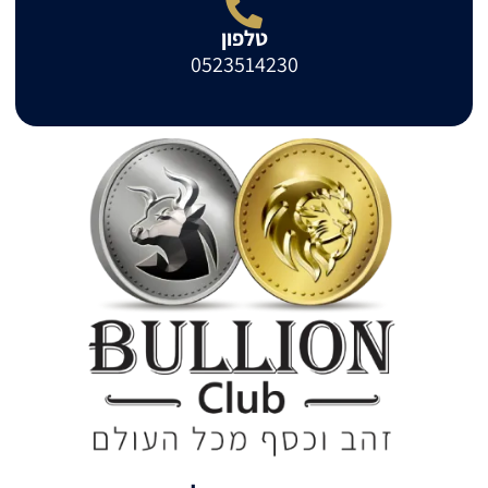
טלפון
0523514230