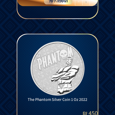
הוספה לסל
+
-
The Phantom Silver Coin 1 Oz 2022
₪
450