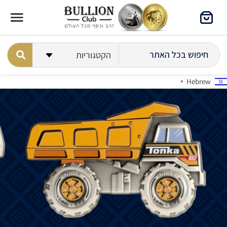
Hebrew
▼