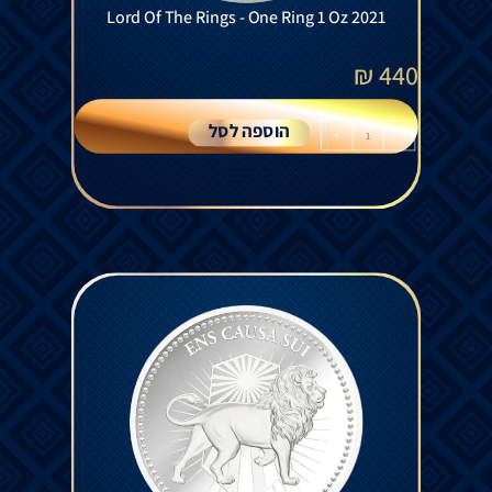
Lord Of The Rings - One Ring 1 Oz 2021
₪
440
הוספה לסל
+
-