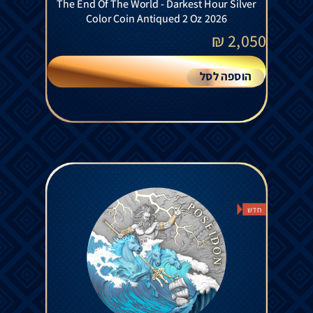
The End Of The World - Darkest Hour Silver
Color Coin Antiqued 2 Oz 2026
₪
2,050
הוספה לסל
חדש