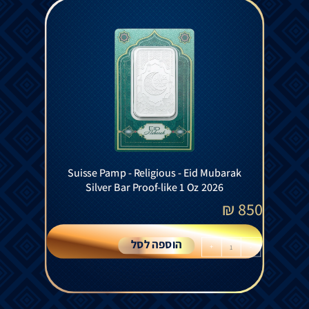
Suisse Pamp - Religious - Eid Mubarak
Silver Bar Proof-like 1 Oz 2026
₪
850
הוספה לסל
+
-