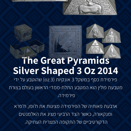
The Great Pyramids
Silver Shaped 3 Oz 2014
פירמידת כסף במשקל 3 אונקיות (3 oz) שהוטבע על ידי
מטבעת פולין הוא המטבע התלת-ממדי הראשון בעולם בצורת
פירמידה.
ארבעת פאותיה של הפירמידה מציגות את ח'ופו, ח'פרא
ומנקאורה, כאשר הצד הרביעי מציג את האלמנטים
הדקורטיביים של התקופה המצרית העתיקה.