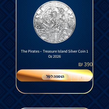
The Pirates – Treasure Island Silver Coin 1
Oz 2026
₪
390
הוספה לסל
+
-