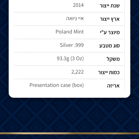
2014
שנת ייצור
איי ניואה
ארץ ייצור
Poland Mint
מיוצר ע"י
Silver .999
סוג מטבע
93.3g (3 Oz)
משקל
2,222
כמות ייצור
Presentation case (box)
אריזה