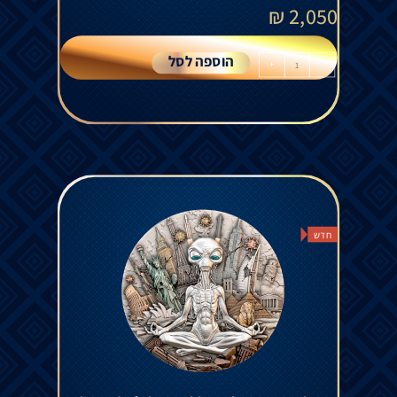
₪
2,050
הוספה לסל
+
-
חדש