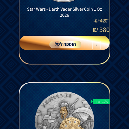
Star Wars - Darth Vader Silver Coin 1 Oz
2026
₪
420
₪
380
הוספה לסל
+
-
10% הנחה