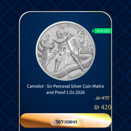
11% הנחה
Camelot - Sir Perceval Silver Coin Matte
and Proof 1 Oz 2026
₪
470
₪
420
הוספה לסל
+
-