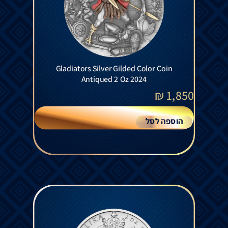
Gladiators Silver Gilded Color Coin
Antiqued 2 Oz 2024
₪
1,850
הוספה לסל