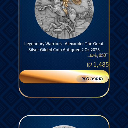
Legendary Warriors - Alexander The Great
Silver Gilded Coin Antiqued 2 Oz 2023
₪
1,650
₪
1,485
הוספה לסל