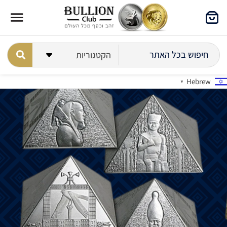
Hebrew
▼