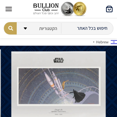
Hebrew
▼