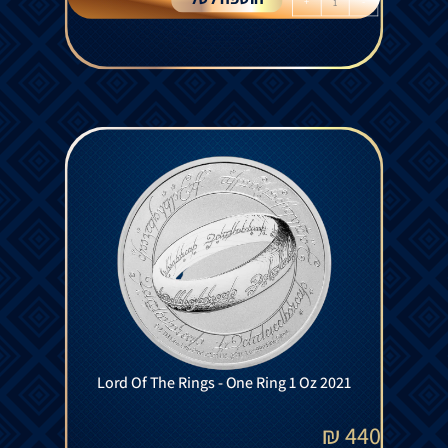
+
-
Lord Of The Rings - One Ring 1 Oz 2021
₪
440