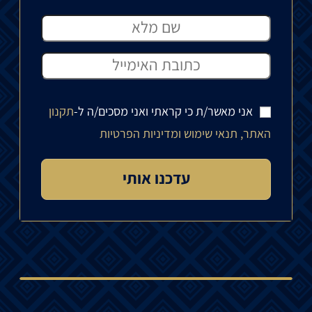
אני מאשר/ת כי קראתי ואני מסכים/ה ל-
תקנון
האתר, תנאי שימוש ומדיניות הפרטיות