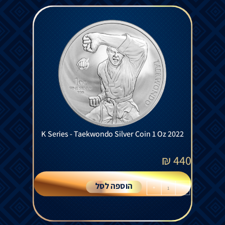
K Series - Taekwondo Silver Coin 1 Oz 2022
₪
440
הוספה לסל
+
-