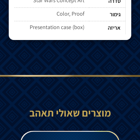
Star Wars Concept Art
סדרה
Color, Proof
גימור
Presentation case (box)
אריזה
מוצרים שאולי תאהב