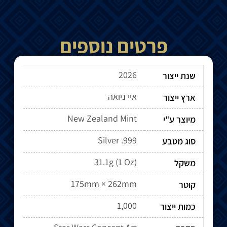
פרטים נוספים
2026
שנת ייצור
איי ניואה
ארץ ייצור
New Zealand Mint
מיוצר ע"י
Silver .999
סוג מטבע
31.1g (1 Oz)
משקל
175mm × 262mm
קוטר
1,000
כמות ייצור