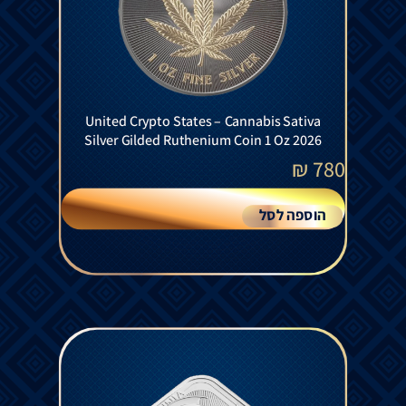
United Crypto States – Cannabis Sativa
Silver Gilded Ruthenium Coin 1 Oz 2026
₪
780
הוספה לסל