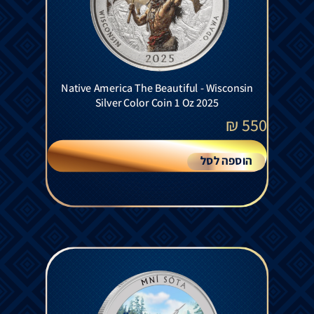
Native America The Beautiful - Wisconsin
Silver Color Coin 1 Oz 2025
₪
550
הוספה לסל