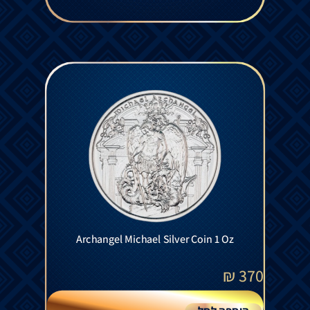
Archangel Michael Silver Coin 1 Oz
₪
370