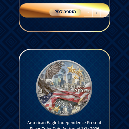
הוספה לסל
+
-
American Eagle Independence Present
Silver Color Coin Antiqued 1 Oz 2026