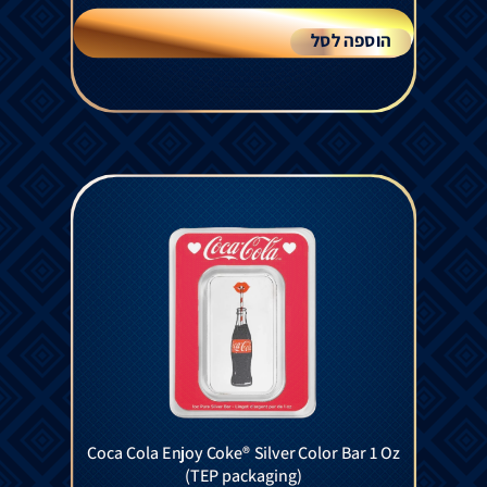
הוספה לסל
Coca Cola Enjoy Coke® Silver Color Bar 1 Oz
(TEP packaging)