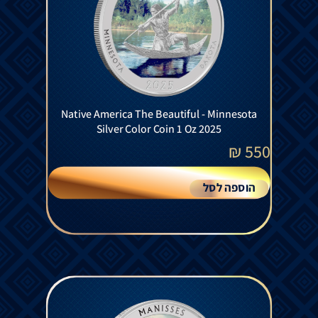
Native America The Beautiful - Minnesota
Silver Color Coin 1 Oz 2025
₪
550
הוספה לסל