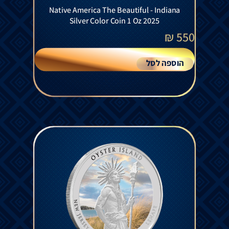
Native America The Beautiful - Indiana
Silver Color Coin 1 Oz 2025
₪
550
הוספה לסל