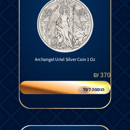
Archangel Uriel Silver Coin 1 Oz
₪
370
הוספה לסל