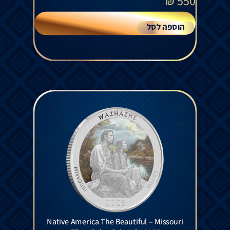
₪
550
הוספה לסל
Native America The Beautiful – Missouri