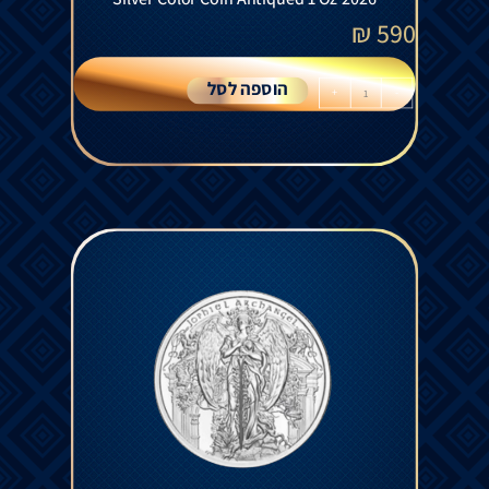
₪
590
הוספה לסל
+
-