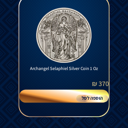
Archangel Selaphiel Silver Coin 1 Oz
₪
370
הוספה לסל