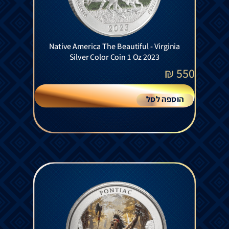
Native America The Beautiful - Virginia
Silver Color Coin 1 Oz 2023
₪
550
הוספה לסל