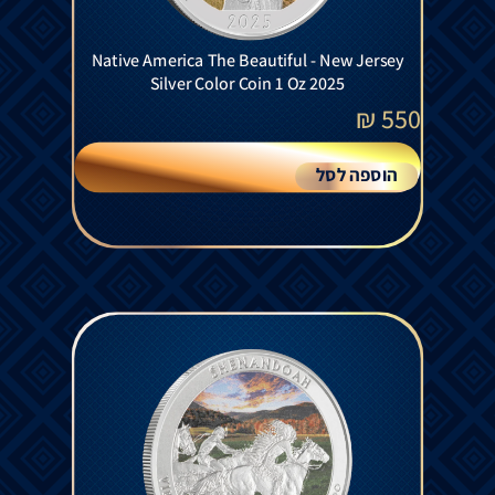
Native America The Beautiful - New Jersey
Silver Color Coin 1 Oz 2025
₪
550
הוספה לסל