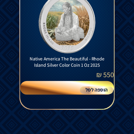
Native America The Beautiful - Rhode
Island Silver Color Coin 1 Oz 2025
₪
550
הוספה לסל