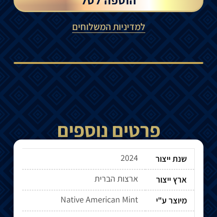
למדיניות המשלוחים
פרטים נוספים
2024
שנת ייצור
ארצות הברית
ארץ ייצור
Native American Mint
מיוצר ע"י