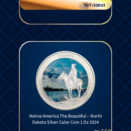
הוספה לסל
Native America The Beautiful – North
Dakota Silver Color Coin 1 Oz 2024