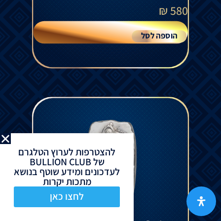
₪
580
הוספה לסל
להצטרפות לערוץ הטלגרם
של BULLION CLUB
לעדכונים ומידע שוטף בנושא
מתכות יקרות
לחצו כאן