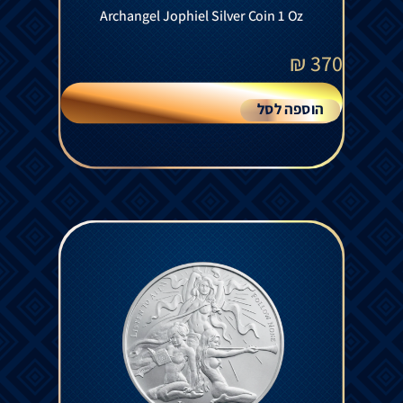
Archangel Jophiel Silver Coin 1 Oz
₪
370
הוספה לסל