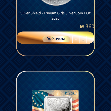
Silver Shield - Trivium Girls Silver Coin 1 Oz
2026
₪
360
הוספה לסל
+
-