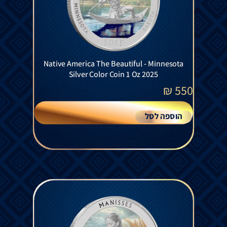
Native America The Beautiful - Minnesota
Silver Color Coin 1 Oz 2025
₪
550
הוספה לסל