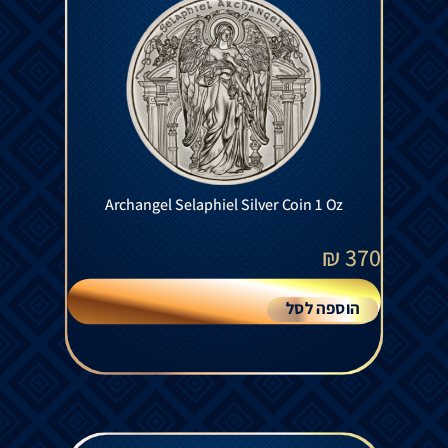
Archangel Selaphiel Silver Coin 1 Oz
₪
370
הוספה לסל