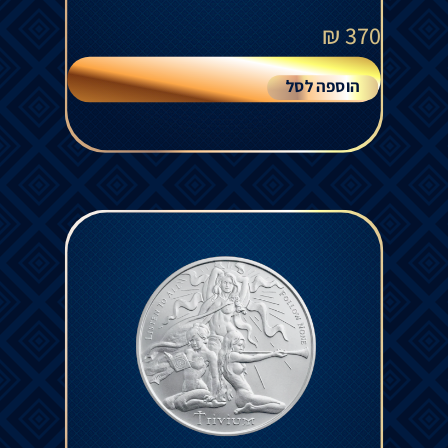
₪
370
הוספה לסל