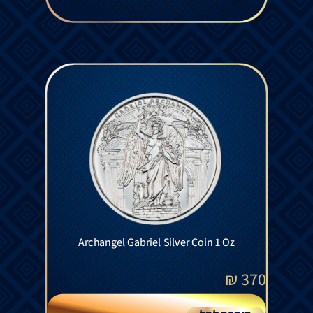
Archangel Gabriel Silver Coin 1 Oz
₪
370