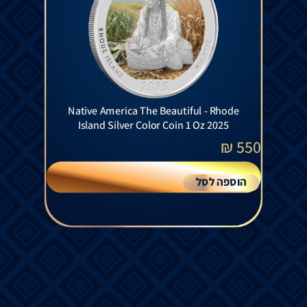
Native America The Beautiful - Rhode
Island Silver Color Coin 1 Oz 2025
₪
550
הוספה לסל