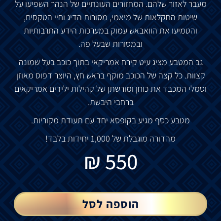
מעבר לאזור שלהם. המחזורים העונתיים של הנהר השפיעו על
שיטות החקלאות של מיאמי, מסורות הדיג וחיי הטקסים,
והטמיעו את הוואבאש עמוק במערכות הידע התרבותיות
ובמסורות שבעל פה.
גב המטבע מציג עיט קירח אמריקאי בתוך כוכב בעל שמונה
קצוות.
כל קצה של הכוכב מוקף בראש חץ, היוצר דפוס מאוזן
וסמלי המכבד את כוחן ומורשתן של קהילות ילידים אמריקאים
ברחבי היבשת.
מטבע כסף מגיע בקופסא יחד עם תעודת מקוריות.
מהדורה מוגבלת של 1,000 יחידות בלבד!
₪
550
הוספה לסל