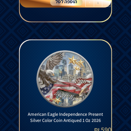
הוספה לסל
+
-
American Eagle Independence Present
Silver Color Coin Antiqued 1 Oz 2026
₪
590