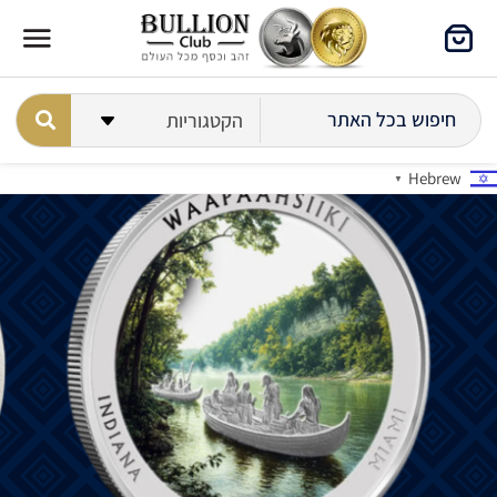
Hebrew
▼