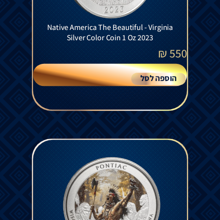
Native America The Beautiful - Virginia
Silver Color Coin 1 Oz 2023
₪
550
הוספה לסל