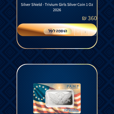
Silver Shield - Trivium Girls Silver Coin 1 Oz
2026
₪
360
הוספה לסל
+
-