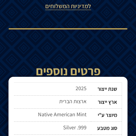
למדיניות המשלוחים
פרטים נוספים
2025
שנת ייצור
ארצות הברית
ארץ ייצור
Native American Mint
מיוצר ע"י
Silver .999
סוג מטבע