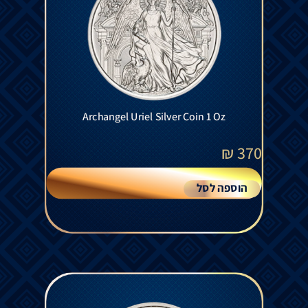
Archangel Uriel Silver Coin 1 Oz
₪
370
הוספה לסל