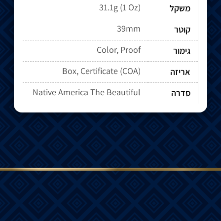
31.1g (1 Oz)
משקל
39mm
קוטר
Color, Proof
גימור
Box, Certificate (COA)
אריזה
Native America The Beautiful
סדרה