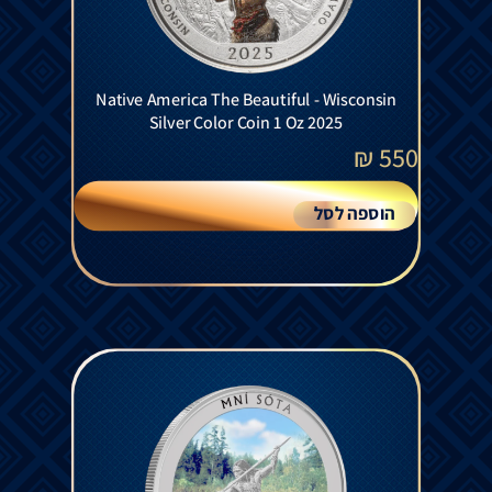
Native America The Beautiful - Wisconsin
Silver Color Coin 1 Oz 2025
₪
550
הוספה לסל