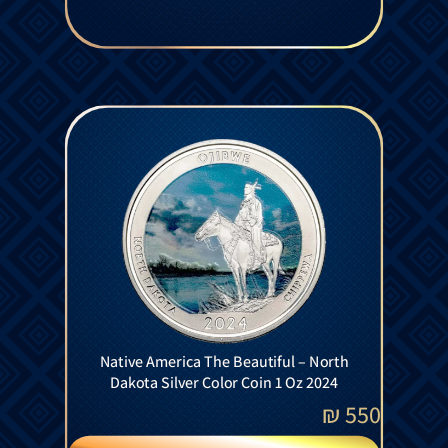
Native America The Beautiful – North
Dakota Silver Color Coin 1 Oz 2024
₪
550