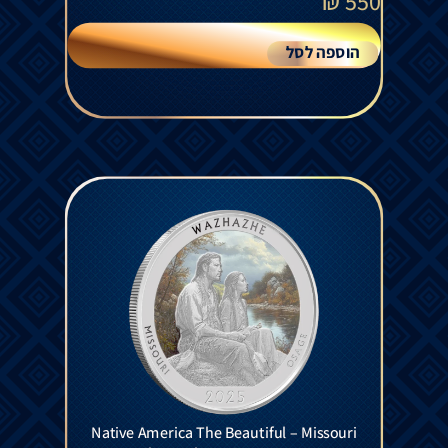
₪
550
הוספה לסל
Native America The Beautiful – Missouri