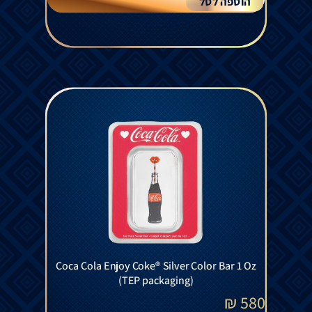
הוספה לסל
Coca Cola Enjoy Coke® Silver Color Bar 1 Oz
(TEP packaging)
₪
580