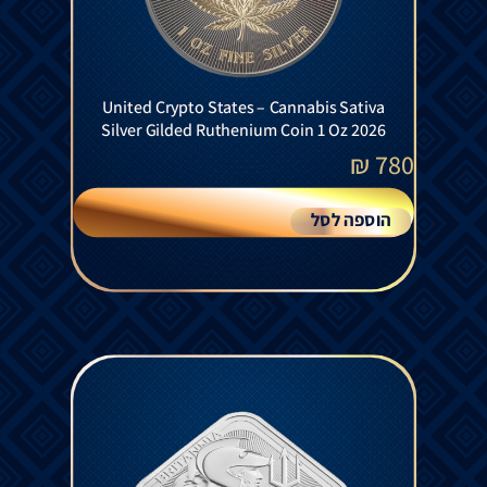
United Crypto States – Cannabis Sativa
Silver Gilded Ruthenium Coin 1 Oz 2026
₪
780
הוספה לסל