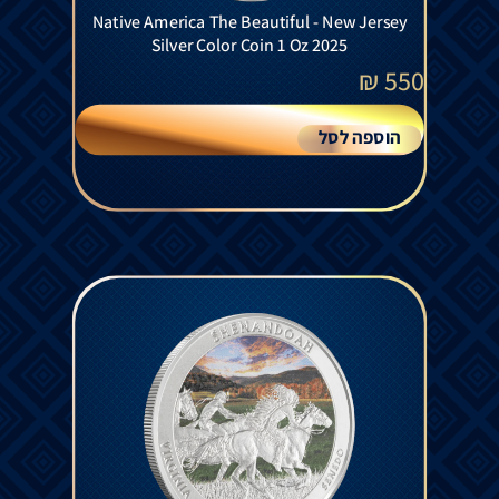
Native America The Beautiful - New Jersey
Silver Color Coin 1 Oz 2025
₪
550
הוספה לסל