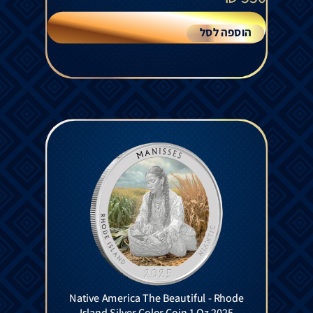
הוספה לסל
Native America The Beautiful - Rhode
Island Silver Color Coin 1 Oz 2025