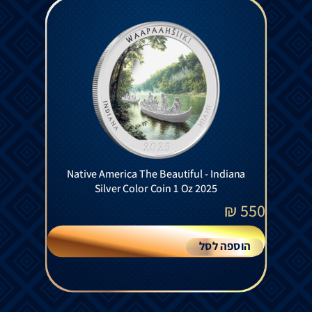
Native America The Beautiful - Indiana
Silver Color Coin 1 Oz 2025
₪
550
הוספה לסל