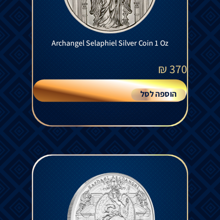
Archangel Selaphiel Silver Coin 1 Oz
₪
370
הוספה לסל