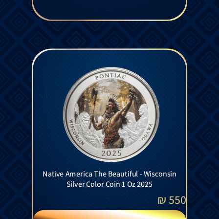
Native America The Beautiful - Wisconsin
Silver Color Coin 1 Oz 2025
₪
550