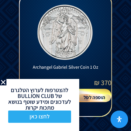
Archangel Gabriel Silver Coin 1 Oz
₪
370
להצטרפות לערוץ הטלגרם
של BULLION CLUB
הוספה לסל
לעדכונים ומידע שוטף בנושא
מתכות יקרות
לחצו כאן