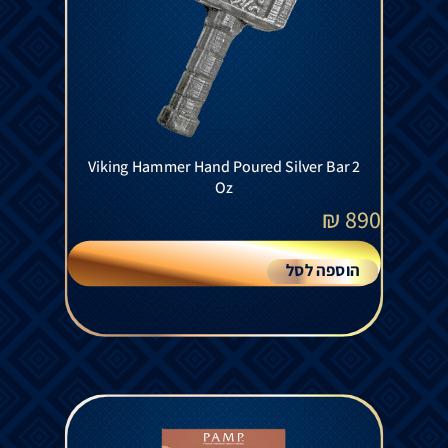
Viking Hammer Hand Poured Silver Bar 2
Oz
₪
890
הוספה לסל