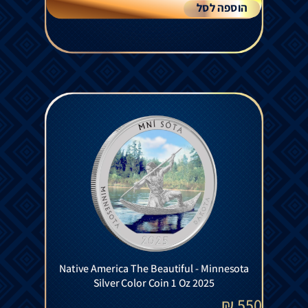
הוספה לסל
Native America The Beautiful - Minnesota
Silver Color Coin 1 Oz 2025
₪
550