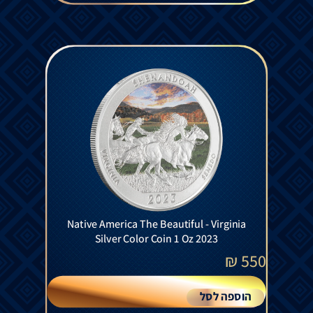
Native America The Beautiful - Virginia
Silver Color Coin 1 Oz 2023
₪
550
הוספה לסל