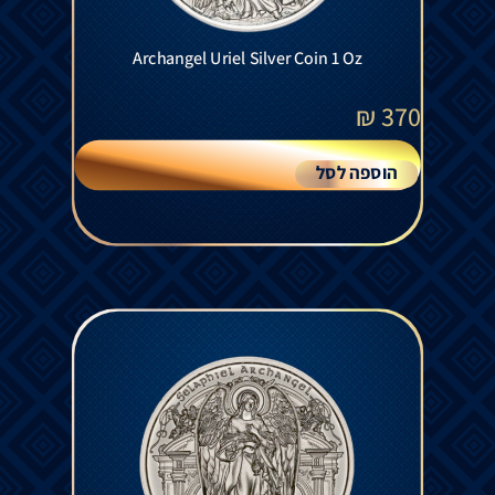
Archangel Uriel Silver Coin 1 Oz
₪
370
הוספה לסל