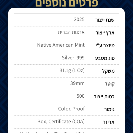
פרטים נוספים
2025
שנת ייצור
ארצות הברית
ארץ ייצור
Native American Mint
מיוצר ע"י
Silver .999
סוג מטבע
31.1g (1 Oz)
משקל
39mm
קוטר
500
כמות ייצור
Color, Proof
גימור
Box, Certificate (COA)
אריזה