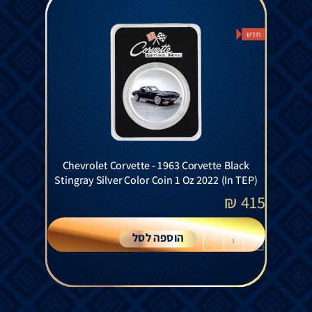
חדש
Chevrolet Corvette - 1963 Corvette Black
Stingray Silver Color Coin 1 Oz 2022 (In TEP)
₪
415
הוספה לסל
+
-