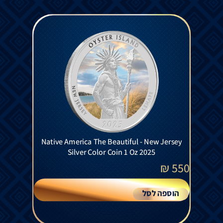
Native America The Beautiful - New Jersey
Silver Color Coin 1 Oz 2025
₪
550
הוספה לסל