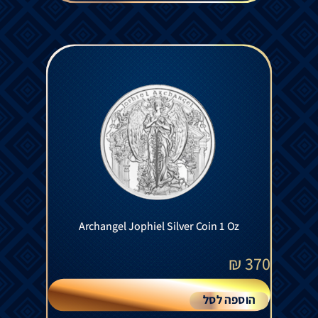
Archangel Jophiel Silver Coin 1 Oz
₪
370
הוספה לסל