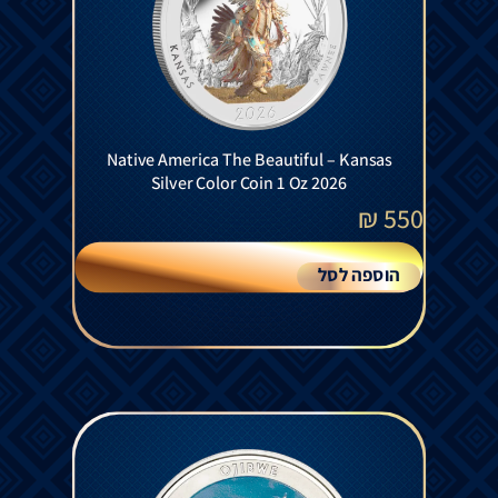
Native America The Beautiful – Kansas
Silver Color Coin 1 Oz 2026
₪
550
הוספה לסל