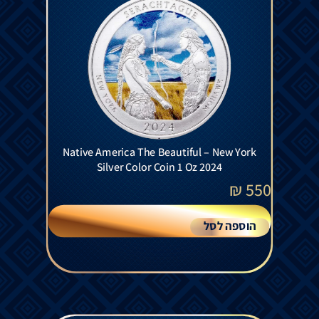
Native America The Beautiful – New York
Silver Color Coin 1 Oz 2024
₪
550
הוספה לסל