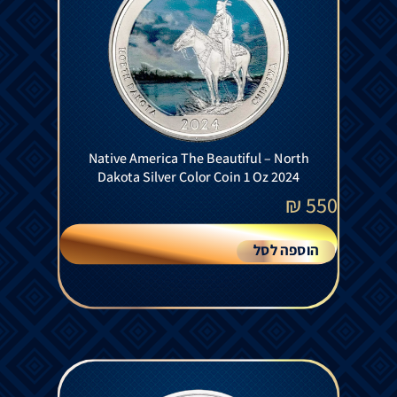
Native America The Beautiful – North
Dakota Silver Color Coin 1 Oz 2024
₪
550
הוספה לסל