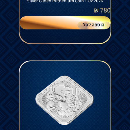
Silver Gilded Ruthenium Coin 1 Oz 2026
₪
780
הוספה לסל