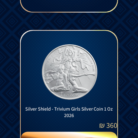
Silver Shield - Trivium Girls Silver Coin 1 Oz
2026
₪
360