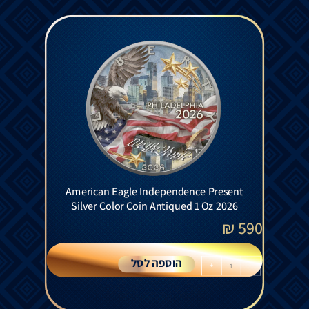
American Eagle Independence Present
Silver Color Coin Antiqued 1 Oz 2026
₪
590
הוספה לסל
+
-