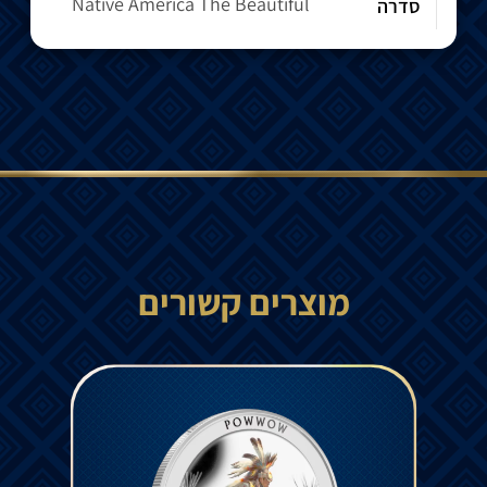
Native America The Beautiful
סדרה
מוצרים קשורים