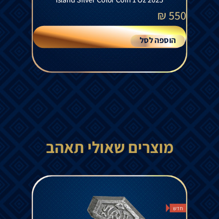
₪
550
הוספה לסל
מוצרים שאולי תאהב
חדש