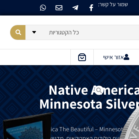
שמור על קשר:
כל הקטגוריות
אזור אישי
Native America
Minnesota Silver
Native America
The Beautiful – Minnesota
Silve
 ידי מטבעת הילידים האמריקאים, מדגישה מקומות