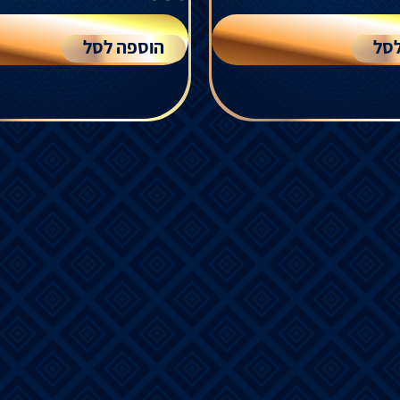
סל
הוספה לסל