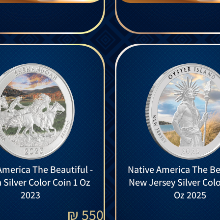
America The Beautiful -
Native America The Bea
a Silver Color Coin 1 Oz
New Jersey Silver Colo
2023
Oz 2025
₪
550