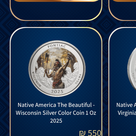
Native America The Beautiful -
Native 
Wisconsin Silver Color Coin 1 Oz
Virgini
2025
₪
550