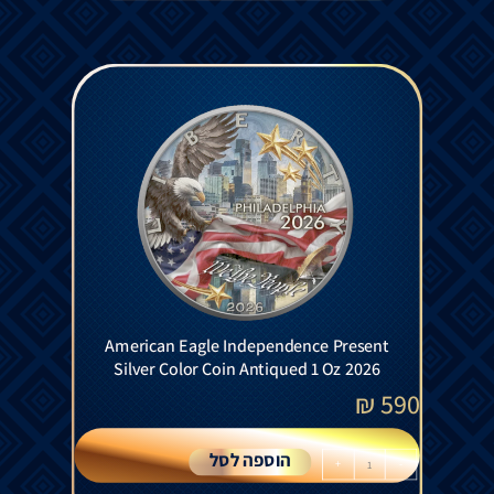
American Eagle Independence Present
Silver Color Coin Antiqued 1 Oz 2026
₪
590
הוספה לסל
+
-