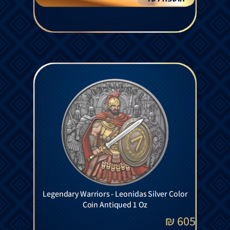
Legendary Warriors - Leonidas Silver Color
Coin Antiqued 1 Oz
₪
605