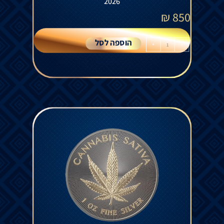
2026
₪
850
הוספה לסל
+
-