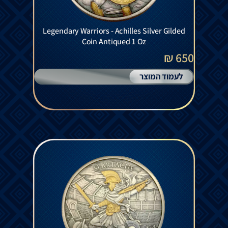
Legendary Warriors - Achilles Silver Gilded
Coin Antiqued 1 Oz
650 ₪
לעמוד המוצר