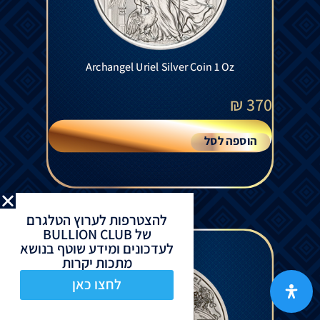
Archangel Uriel Silver Coin 1 Oz
₪
370
הוספה לסל
להצטרפות לערוץ הטלגרם
של BULLION CLUB
לעדכונים ומידע שוטף בנושא
מתכות יקרות
לחצו כאן