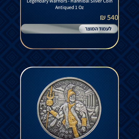
Legendary Warriors - Hannibal Silver Coin
Antiqued 1 Oz
540 ₪
לעמוד המוצר