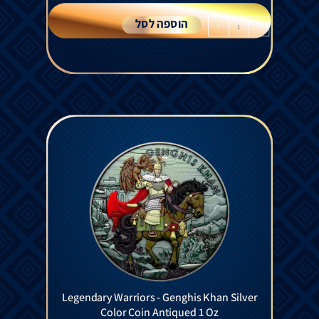
הוספה לסל
+
-
Legendary Warriors - Genghis Khan Silver
Color Coin Antiqued 1 Oz