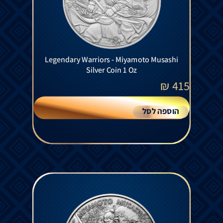
Legendary Warriors - Miyamoto Musashi
Silver Coin 1 Oz
₪
415
הוספה לסל