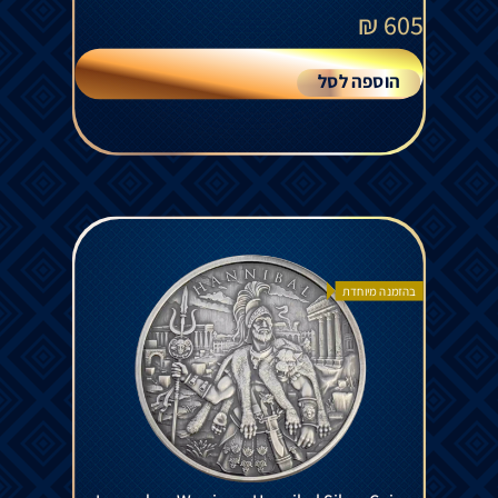
₪
605
הוספה לסל
בהזמנה מיוחדת