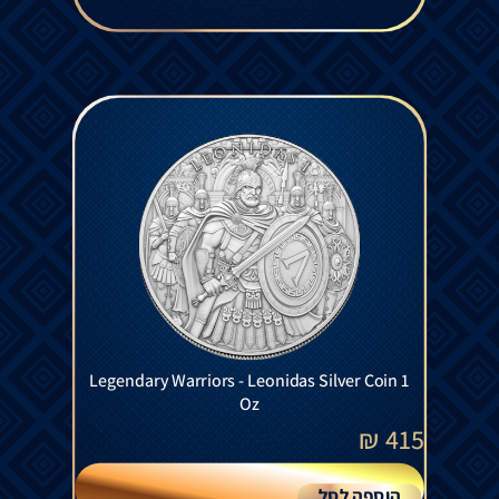
Legendary Warriors - Leonidas Silver Coin 1
Oz
₪
415
הוספה לסל