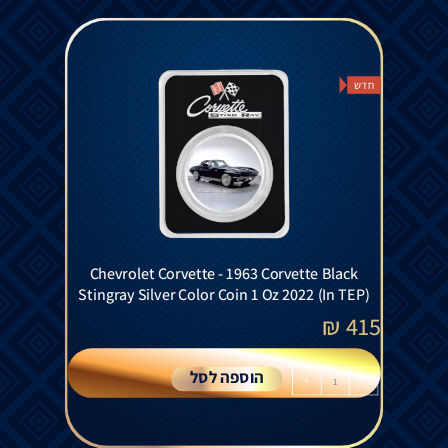
חדש
Chevrolet Corvette - 1963 Corvette Black
Stingray Silver Color Coin 1 Oz 2022 (In TEP)
₪
415
הוספה לסל
+
-