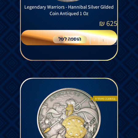
Legendary Warriors - Hannibal Silver Gilded
Coin Antiqued 1 Oz
₪
625
הוספה לסל
+
-
בהזמנה מיוחדת