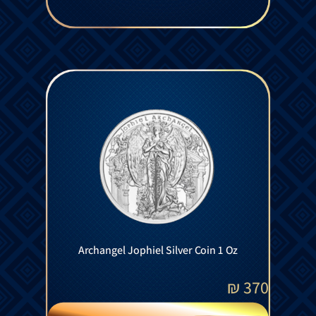
Archangel Jophiel Silver Coin 1 Oz
₪
370