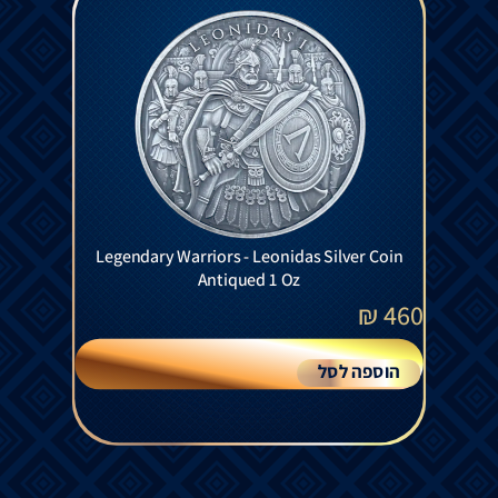
Legendary Warriors - Leonidas Silver Coin
Antiqued 1 Oz
₪
460
הוספה לסל