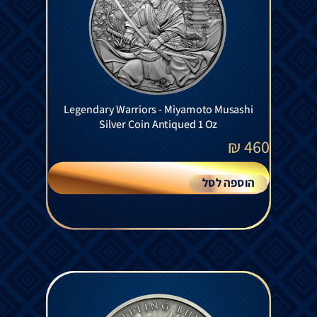
Legendary Warriors - Miyamoto Musashi
Silver Coin Antiqued 1 Oz
₪
460
הוספה לסל