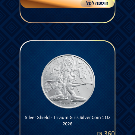
הוספה לסל
Silver Shield - Trivium Girls Silver Coin 1 Oz
2026
₪
360