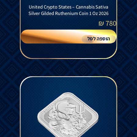
United Crypto States – Cannabis Sativa
Silver Gilded Ruthenium Coin 1 Oz 2026
₪
780
הוספה לסל