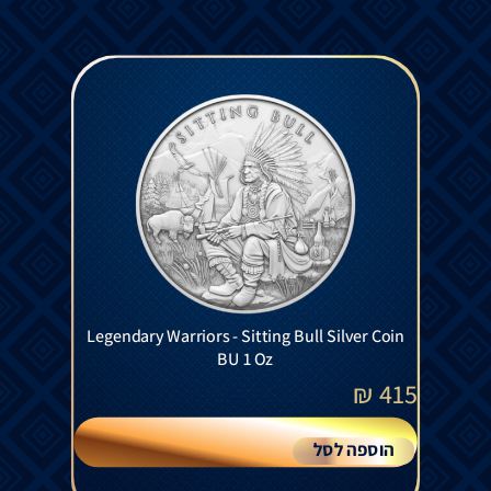
Legendary Warriors - Sitting Bull Silver Coin
BU 1 Oz
₪
415
הוספה לסל