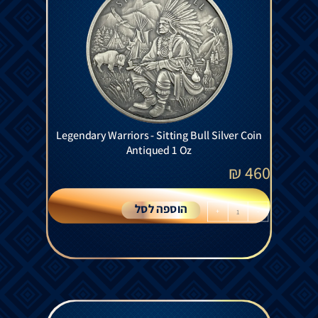
Legendary Warriors - Sitting Bull Silver Coin
Antiqued 1 Oz
₪
460
הוספה לסל
+
-