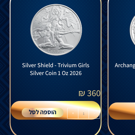
Silver Shield - Trivium Girls
Archange
Silver Coin 1 Oz 2026
₪
360
הוספה לסל
+
-