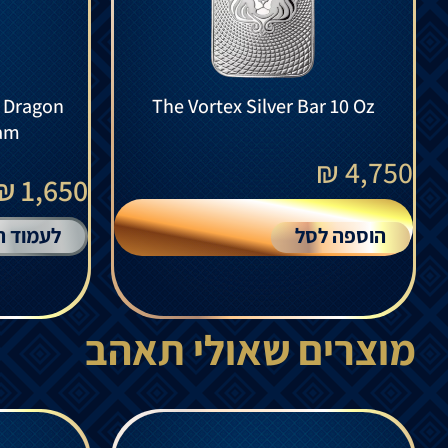
r Dragon
The Vortex Silver Bar 10 Oz
ram
₪
4,750
1,650 ₪
הוספה לסל
לעמוד ה
מוצרים שאולי תאהב