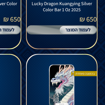
ver Color
Lucky Dragon Kuangying Silver
Color Bar 1 Oz 2025
650 ₪
650 ₪
לעמוד המוצר
לעמוד ה
בהזמנה מיוחדת