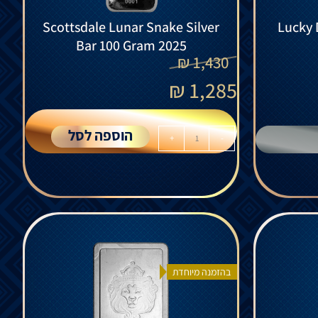
Scottsdale Lunar Snake Silver
Lucky 
Bar 100 Gram 2025
₪
1,430
₪
1,285
הוספה לסל
+
-
בהזמנה מיוחדת