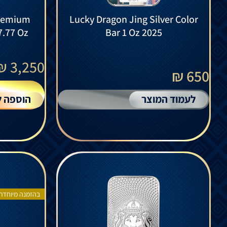
Premium
Lucky Dragon Jing Silver Color
7.77 Oz
Bar 1 Oz 2025
₪
3,250
650 ₪
לעמוד המוצר
הוספה ל
בהזמנה מיוחדת