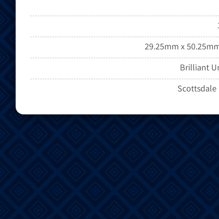
29.25mm x 50.25m
Brilliant 
Scottsdale 