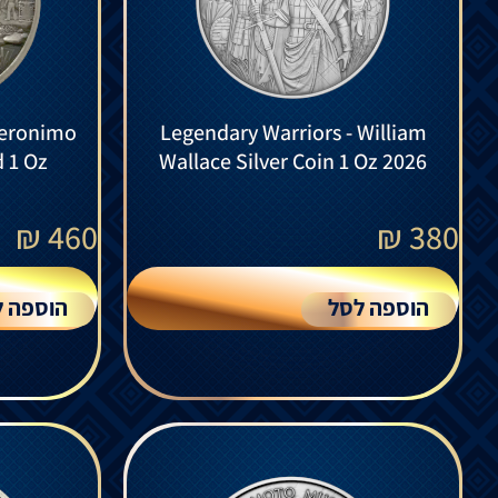
Geronimo
Legendary Warriors - William
d 1 Oz
Wallace Silver Coin 1 Oz 2026
₪
460
₪
380
הוספה לסל
הוספה ל