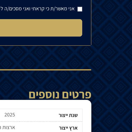
אני מאשר/ת כי קראתי ואני מסכים/ה ל-
פרטים נוספים
2025
שנת ייצור
ארצות ה
ארץ ייצור