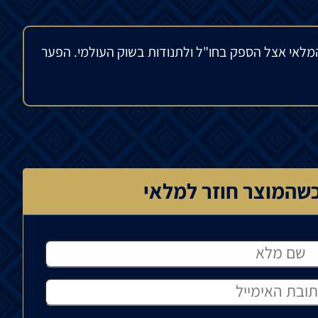
מלאי אצל הספק בחו"ל ולתנודות בשוק העולמי. הפער
שהמוצר חוזר למלאי