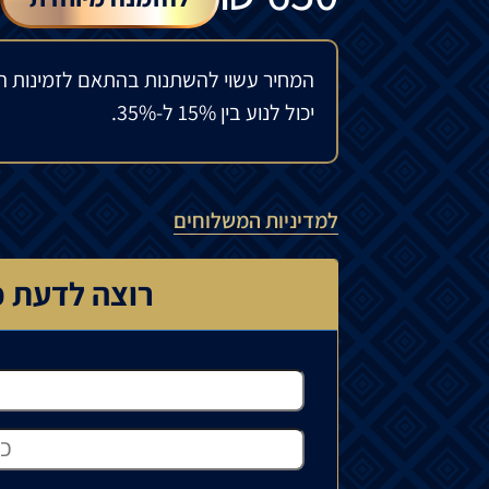
המחיר עשוי להשתנות בהתאם לזמינות ה
יכול לנוע בין 15% ל-35%.
למדיניות המשלוחים
רוצה לדעת כ