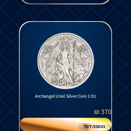
Archangel Uriel Silver Coin 1 Oz
₪
370
הוספה לסל