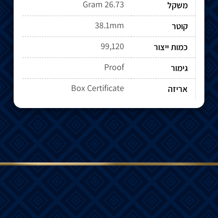
26.73 Gram
משקל
38.1mm
קוטר
99,120
כמות ייצור
Proof
גימור
Box Certificate
אריזה