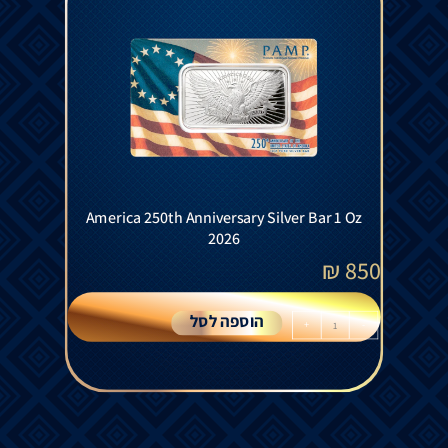
America 250th Anniversary Silver Bar 1 Oz
2026
₪
850
הוספה לסל
+
-