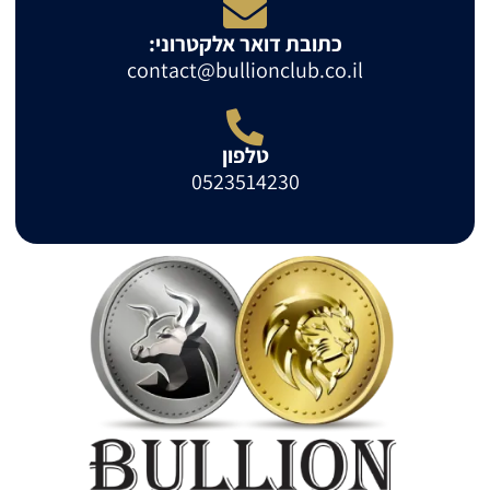
כתובת דואר אלקטרוני:
contact@bullionclub.co.il
טלפון
0523514230