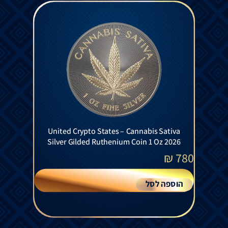
United Crypto States – Cannabis Sativa
Silver Gilded Ruthenium Coin 1 Oz 2026
₪
780
הוספה לסל