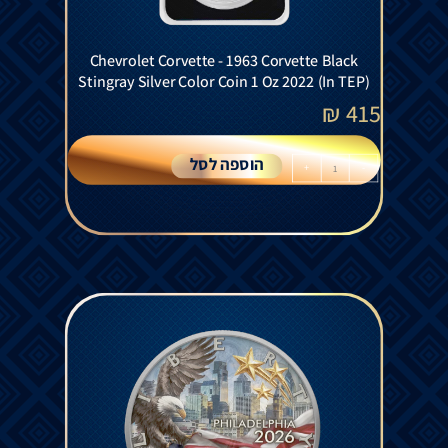
Chevrolet Corvette - 1963 Corvette Black
Stingray Silver Color Coin 1 Oz 2022 (In TEP)
₪
415
הוספה לסל
+
-