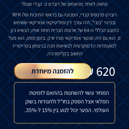
מחווה לאחד מהאחים של רוברט פ. קנדי שנפל
רוברט פרנסיס קנדי, המכונה גם בראשי התיבות שלו RFK
ובכינוי "בובי", היה עורך דין ופוליטיקאי אמריקאי ששימש
כתובע הכללי ה-64 של ארצות הברית תחת אחיו, הנשיא ג'ון
פ. הוא גם היה סנטור אמריקאי מניו יורק. בזמן מותו, הוא פעל
למועמדות הדמוקרטית לנשיאות וזכה בניצחון בפריימריז
החשוב בקליפורניה.
₪
620
להזמנה מיוחדת
המחיר עשוי להשתנות בהתאם לזמינות
המלאי אצל הספק בחו"ל ולתנודות בשוק
העולמי. הפער יכול לנוע בין 15% ל-35%.