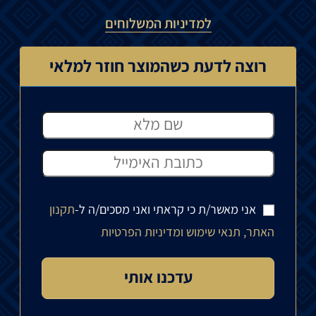
למדיניות המשלוחים
רוצה לדעת כשהמוצר חוזר למלאי
אני מאשר/ת כי קראתי ואני מסכים/ה ל-
תקנון
האתר, תנאי שימוש ומדיניות הפרטיות