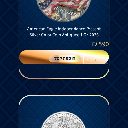
American Eagle Independence Present
Silver Color Coin Antiqued 1 Oz 2026
₪
590
הוספה לסל
+
-