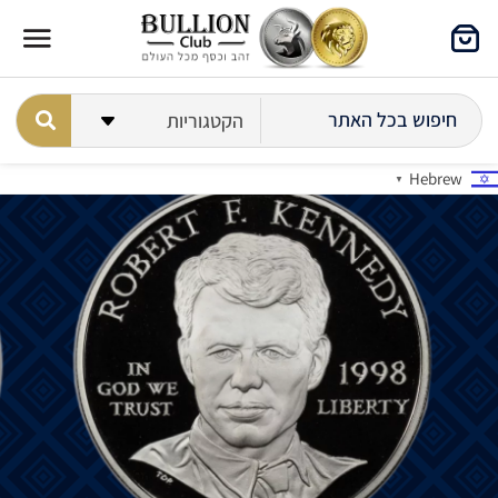
Hebrew
▼