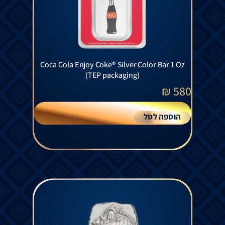
Coca Cola Enjoy Coke® Silver Color Bar 1 Oz
(TEP packaging)
₪
580
הוספה לסל