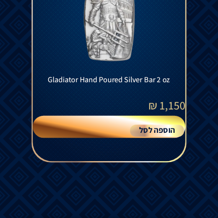
Gladiator Hand Poured Silver Bar 2 oz
₪
1,150
הוספה לסל