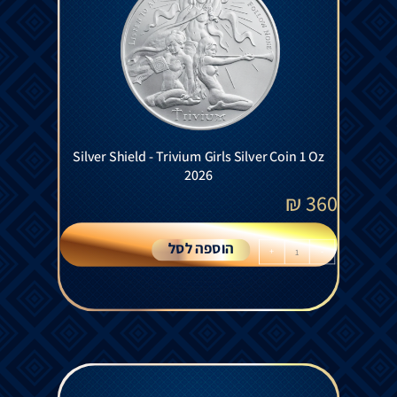
Silver Shield - Trivium Girls Silver Coin 1 Oz
2026
₪
360
הוספה לסל
+
-