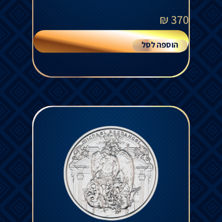
₪
370
הוספה לסל