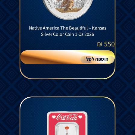
Native America The Beautiful – Kansas
Silver Color Coin 1 Oz 2026
₪
550
הוספה לסל