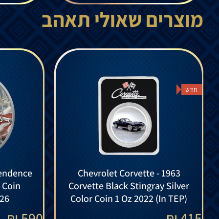
מוצרים שאולי תאהב
חדש
endence
Chevrolet Corvette - 1963
r Coin
Corvette Black Stingray Silver
026
Color Coin 1 Oz 2022 (In TEP)
₪
590
₪
415