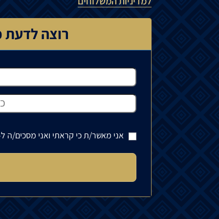
למדיניות המשלוחים
רוצה לדעת כ
אני מאשר/ת כי קראתי ואני מסכים/ה ל-