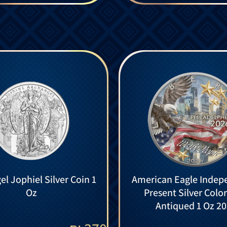
l Jophiel Silver Coin 1
American Eagle Indep
Oz
Present Silver Colo
Antiqued 1 Oz 2