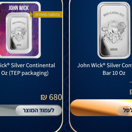
בהזמנה מיוחדת
ck® Silver Continental
John Wick® Silver Con
1 Oz (TEP packaging)
Bar 10 Oz
680 ₪
סל
לעמוד המוצר