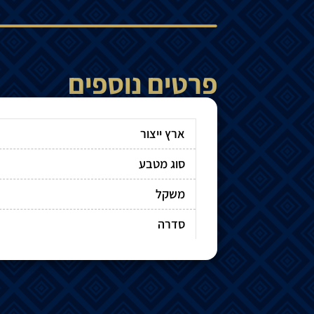
פרטים נוספים
ארץ ייצור
סוג מטבע
משקל
סדרה