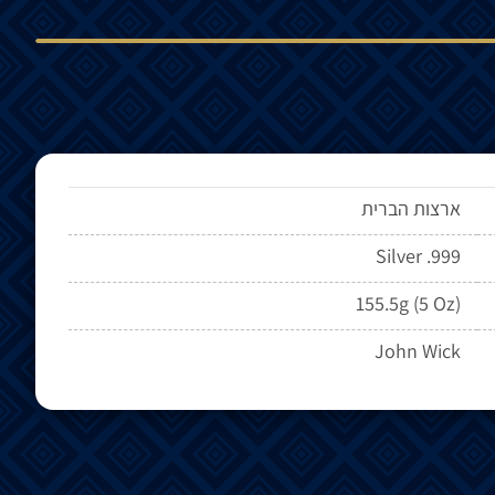
ארצות הברית
Silver .999
155.5g (5 Oz)
John Wick