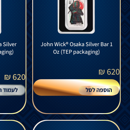
 Silver
John Wick® Osaka Silver Bar 1
aging)
Oz (TEP packaging)
₪
620
620 ₪
הוספה לסל
לעמוד ה