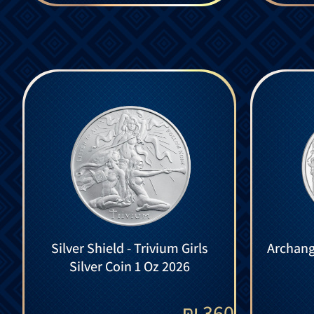
Silver Shield - Trivium Girls
Archange
Silver Coin 1 Oz 2026
₪
360