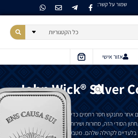
שמור על קשר:
כל הקטגוריות
אזור אישי
John Wick® Silver C
וקבים אחר מתנקש חסר רחמים כדי לחפש נקמה באויבים
תון הסודי הזה, סחורות ושירותים לא נרכשים במטבעות
ת בלעדיים לקהילה שלהם. מטבעות אלה ממלאים תפקיד