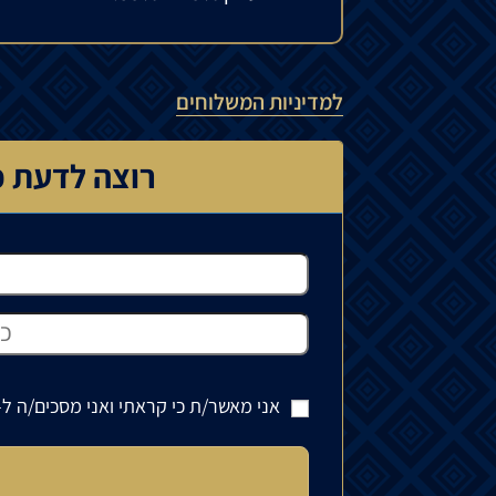
למדיניות המשלוחים
רוצה לדעת כ
אני מאשר/ת כי קראתי ואני מסכים/ה ל-