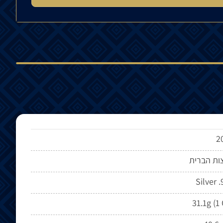
2
ות הברית
Silver 
31.1g (1