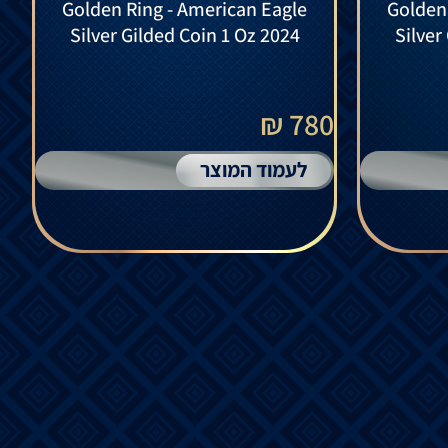
Golden Ring - American Eagle
Golden
Silver Gilded Coin 1 Oz 2024
Silver
780 ₪
לעמוד המוצר