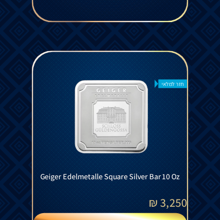
חזר למלאי
Geiger Edelmetalle Square Silver Bar 10 Oz
₪
3,250