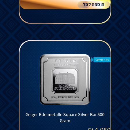
הוספה לסל
חזר למלאי
Geiger Edelmetalle Square Silver Bar 500
Gram
₪
4,950