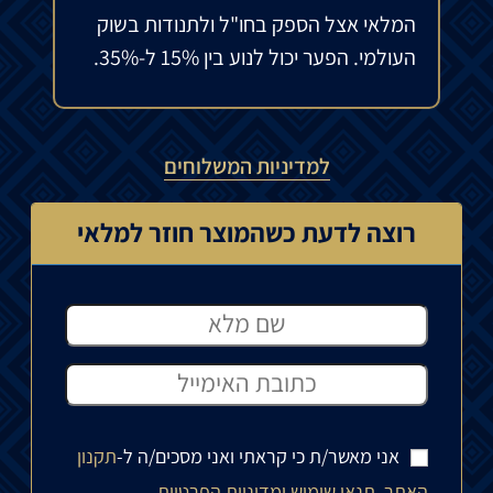
המלאי אצל הספק בחו"ל ולתנודות בשוק
העולמי. הפער יכול לנוע בין 15% ל-35%.
למדיניות המשלוחים
רוצה לדעת כשהמוצר חוזר למלאי
אני מאשר/ת כי קראתי ואני מסכים/ה ל-
תקנון
האתר, תנאי שימוש ומדיניות הפרטיות