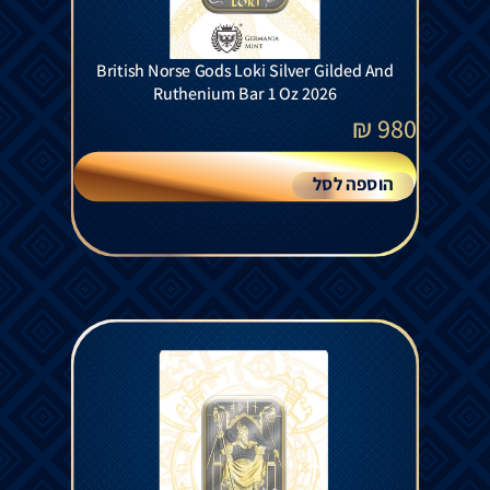
British Norse Gods Loki Silver Gilded And
Ruthenium Bar 1 Oz 2026
₪
980
הוספה לסל