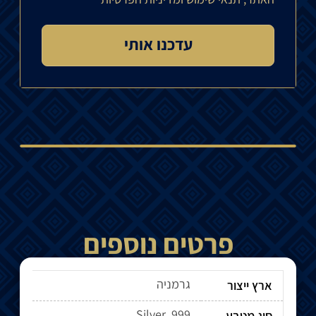
פרטים נוספים
גרמניה
ארץ ייצור
Silver .999
סוג מטבע