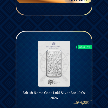
13% הנחה
British Norse Gods Loki Silver Bar 10 Oz
2026
₪
4,250