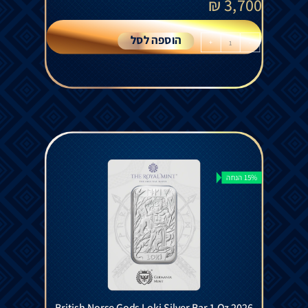
₪
3,700
הוספה לסל
+
-
15% הנחה
British Norse Gods Loki Silver Bar 1 Oz 2026