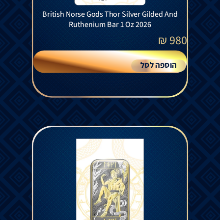
British Norse Gods Thor Silver Gilded And
Ruthenium Bar 1 Oz 2026
₪
980
הוספה לסל