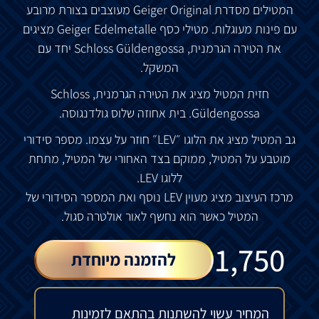
המטילים מסדרת Geiger Original מעוצבים בצורת מרובע
עם פינות מעוגלות. מטילי כסף Geiger Edelmetalle מציגים
את הטירה הגרמנית, Schloss Güldengossa יחד עם
המשקל.
חזית המטיל מציג את הטירה הגרמנית, Schloss
Güldengossa. בית אחוזה שלוס גולדנגוסה.
גב המטיל מציג את הלוגו ״LEV״ חוזר על עצמו. מספר סידורי
מוטבע על המטיל, ממוקם בצד האחורי של המטיל, מתחת
ללוגו LEV.
מרכז העיצוב מציג מעוין LEV נוסף ואת המספר הסידורי של
המטיל כאשר הוא נחשף לאור אולטרה סגול.
₪
1,750
להזמנה מיוחדת
המחיר עשוי להשתנות בהתאם לזמינות