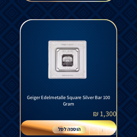
Geiger Edelmetalle Square Silver Bar 100
Gram
₪
1,300
הוספה לסל
+
-