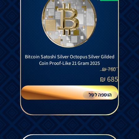
Bitcoin Satoshi Silver Octopus Silver Gilded
Coin Proof-Like 21 Gram 2025
₪
760
₪
685
הוספה לסל