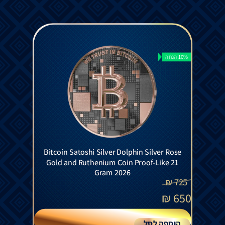
10% הנחה
Bitcoin Satoshi Silver Dolphin Silver Rose
Gold and Ruthenium Coin Proof-Like 21
Gram 2026
₪
725
₪
650
הוספה לסל