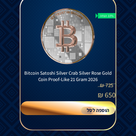
10% הנחה
Bitcoin Satoshi Silver Crab Silver Rose Gold
Coin Proof-Like 21 Gram 2026
₪
725
₪
650
הוספה לסל