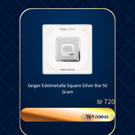
Geiger Edelmetalle Square Silver Bar 50
Gram
₪
720
הוספה לסל