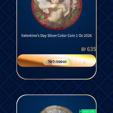
Valentine’s Day Silver Color Coin 1 Oz 2026
₪
635
הוספה לסל
+
-
10% הנחה