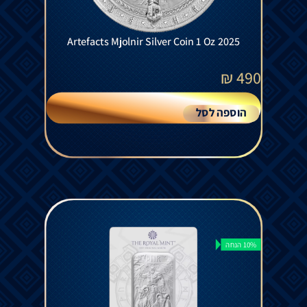
Artefacts Mjolnir Silver Coin 1 Oz 2025
₪
490
הוספה לסל
10% הנחה