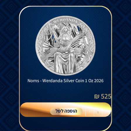
Norns - Werdanda Silver Coin 1 Oz 2026
₪
525
הוספה לסל
+
-