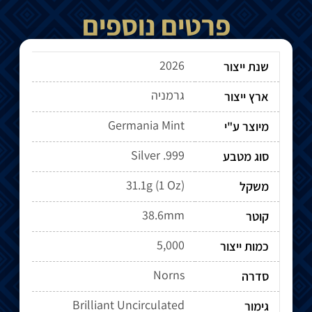
פרטים נוספים
2026
שנת ייצור
גרמניה
ארץ ייצור
Germania Mint
מיוצר ע"י
Silver .999
סוג מטבע
31.1g (1 Oz)
משקל
38.6mm
קוטר
5,000
כמות ייצור
Norns
סדרה
Brilliant Uncirculated
גימור