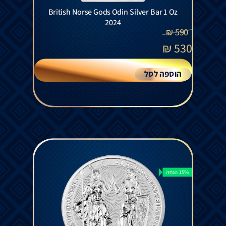
British Norse Gods Odin Silver Bar 1 Oz
2024
₪
590
₪
530
הוספה לסל
15% הנחה