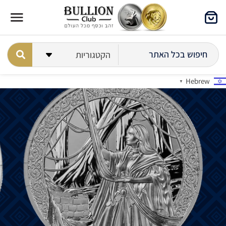
Hebrew
▼