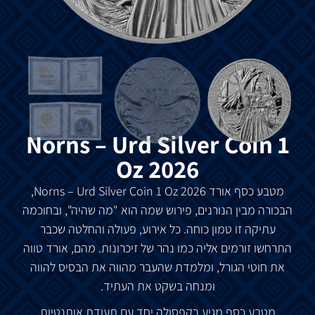
Norns – Urd Silver Coin 1
Oz 2026
מטבע כסף אורד
Norns – Urd Silver Coin 1 Oz 2026,
הבכורה מבין הנורנים, פירוש שמה הוא "מה שהיה", ובחוכמה
עתיקה זו טמון כוחה. כל אירוע, פעולה והחלטה שכבר
התרחשו זורמים אליה כמו נהר של זיכרונות. מהם, אורד טווה
את חוטי הגורל, ומלמדת שהעבר מהווה את הבסיס להווה
ומנחה בשקט את העתיד.
מטבע כסף מגיע בקפסולה יחד עם תעודת אותנטיות