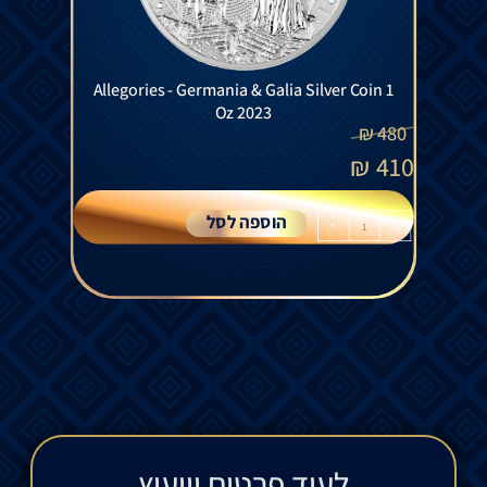
Allegories - Germania & Galia Silver Coin 1
Oz 2023
₪
480
₪
410
הוספה לסל
+
-
לעוד פרטים וייעוץ​