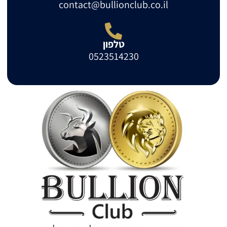
contact@bullionclub.co.il
טלפון
0523514230