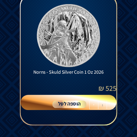
Norns - Skuld Silver Coin 1 Oz 2026
₪
525
הוספה לסל
+
-