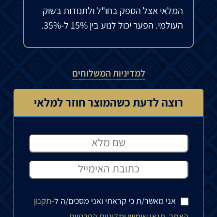
המלאי אצל הספק בחו"ל ולתנודות בשוק
העולמי. הפער יכול לנוע בין 15% ל-35%.
למדיניות המשלוחים
רוצה לדעת כשהמוצר חוזר למלאי
אני מאשר/ת כי קראתי ואני מסכים/ה ל-
תקנון
האתר, תנאי שימוש ומדיניות הפרטיות