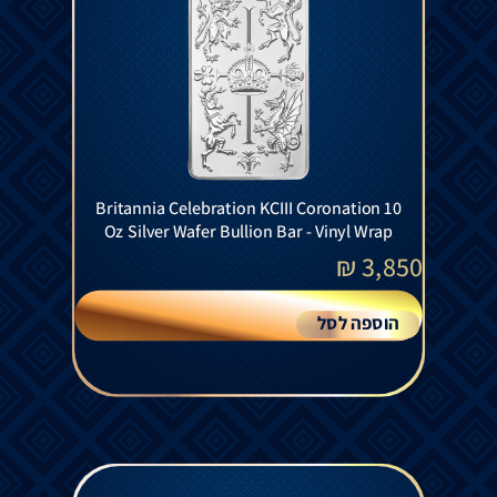
Britannia Celebration KCIII Coronation 10
Oz Silver Wafer Bullion Bar - Vinyl Wrap
₪
3,850
הוספה לסל