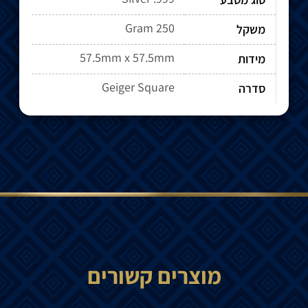
250 Gram
משקל
57.5mm x 57.5mm
מידות
Geiger Square
סדרה
מוצרים קשורים