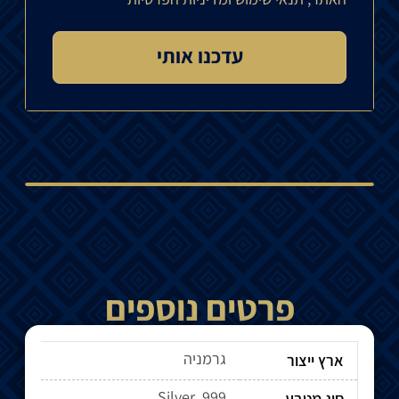
פרטים נוספים
גרמניה
ארץ ייצור
Silver .999
סוג מטבע