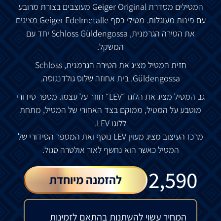
המטילים מסדרת Geiger Original מעוצבים בצורת מרובע
עם פינות מעוגלות. מטילי כסף Geiger Edelmetalle מציגים
את הטירה הגרמנית, Schloss Güldengossa יחד עם
המשקל.
חזית המטיל מציג את הטירה הגרמנית, Schloss
Güldengossa. בית אחוזה שלוס גולדנגוסה.
גב המטיל מציג את הלוגו ״LEV״ חוזר על עצמו. מספר סידורי
מוטבע על המטיל, ממוקם בצד האחורי של המטיל, מתחת
ללוגו LEV.
מרכז העיצוב מציג מעוין LEV נוסף ואת המספר הסידורי של
המטיל כאשר הוא נחשף לאור אולטרה סגול.
₪
2,590
להזמנה מיוחדת
המחיר עשוי להשתנות בהתאם לזמינות