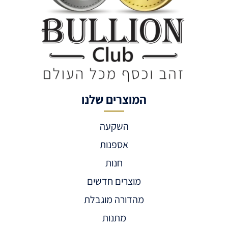
המוצרים שלנו
השקעה
אספנות
חנות
מוצרים חדשים
מהדורה מוגבלת
מתנות