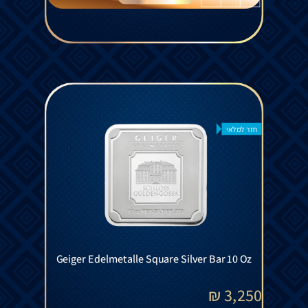
חזר למלאי
Geiger Edelmetalle Square Silver Bar 10 Oz
₪
3,250