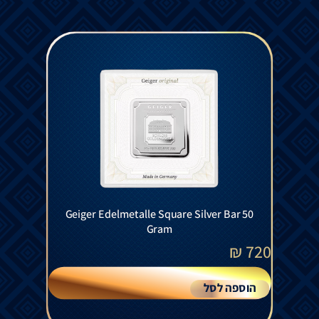
Geiger Edelmetalle Square Silver Bar 50
Gram
₪
720
הוספה לסל