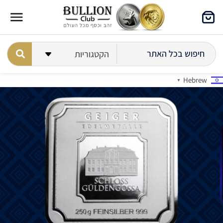
Hebrew
▼