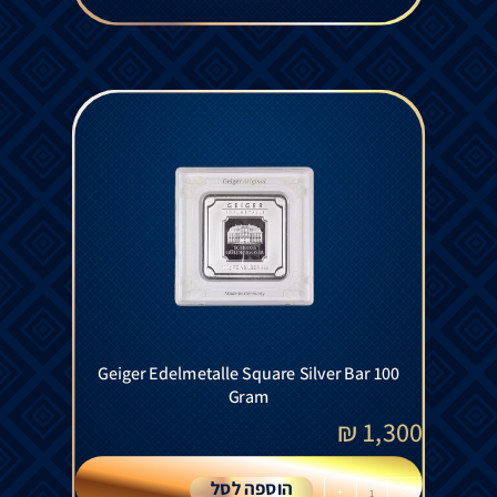
Geiger Edelmetalle Square Silver Bar 100
Gram
₪
1,300
הוספה לסל
+
-