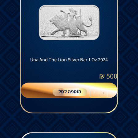
Una And The Lion Silver Bar 1 Oz 2024
₪
500
הוספה לסל
+
-