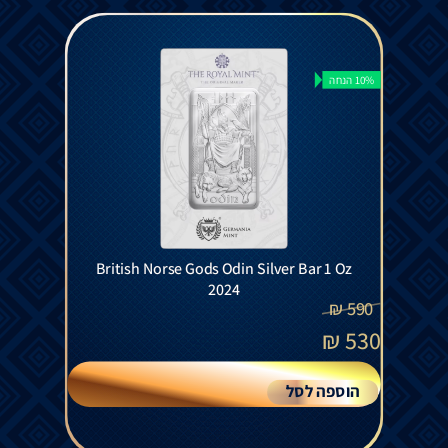
10% הנחה
British Norse Gods Odin Silver Bar 1 Oz
2024
₪
590
₪
530
הוספה לסל