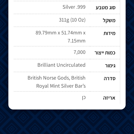
Silver .999
סוג מטבע
311g (10 Oz)
משקל
89.79mm x 51.74mm x
מידות
7.15mm
7,000
כמות ייצור
Brilliant Uncirculated
גימור
British Norse Gods, British
סדרה
Royal Mint Silver Bar’s
כן
אריזה