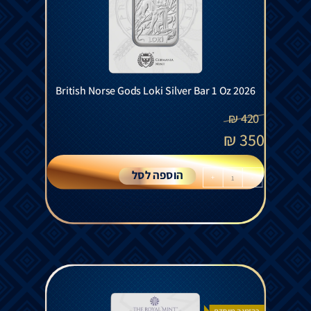
British Norse Gods Loki Silver Bar 1 Oz 2026
₪
420
₪
350
הוספה לסל
+
-
בהזמנה מיוחדת