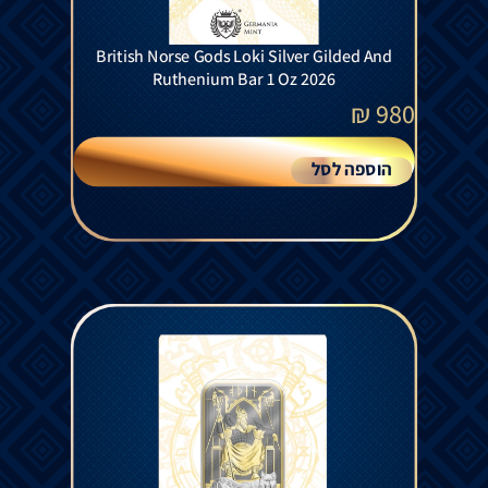
British Norse Gods Loki Silver Gilded And
Ruthenium Bar 1 Oz 2026
₪
980
הוספה לסל