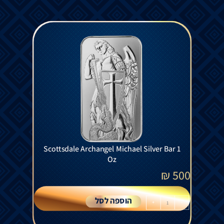
Scottsdale Archangel Michael Silver Bar 1
Oz
₪
500
הוספה לסל
+
-