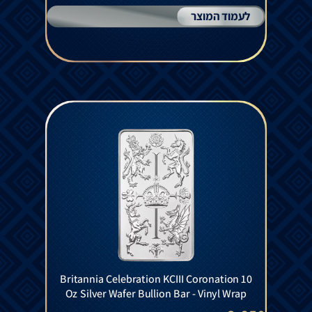
לעמוד המוצר
Britannia Celebration KCIII Coronation 10
Oz Silver Wafer Bullion Bar - Vinyl Wrap