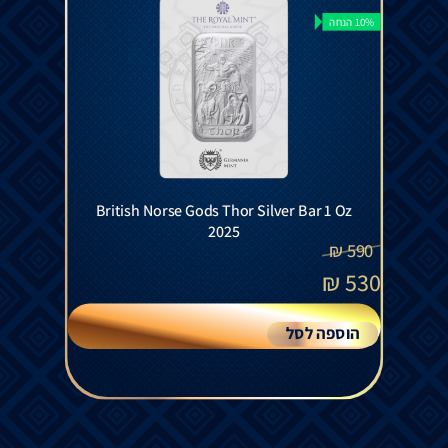
10% הנחה
British Norse Gods Thor Silver Bar 1 Oz
2025
₪
590
₪
530
הוספה לסל