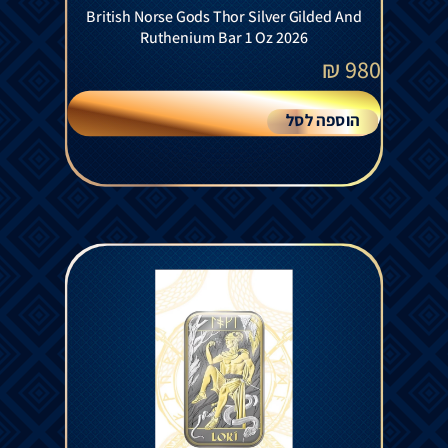
British Norse Gods Thor Silver Gilded And
Ruthenium Bar 1 Oz 2026
₪
980
הוספה לסל