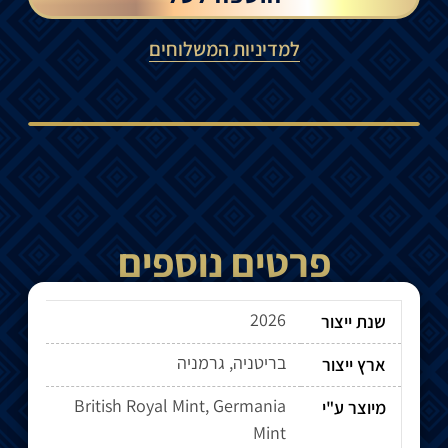
למדיניות המשלוחים
פרטים נוספים
2026
שנת ייצור
בריטניה, גרמניה
ארץ ייצור
British Royal Mint, Germania
מיוצר ע"י
Mint