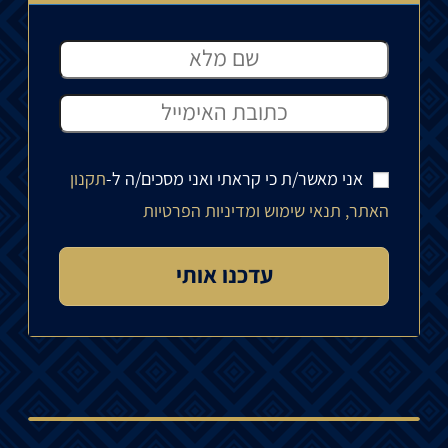
אני מאשר/ת כי קראתי ואני מסכים/ה ל-
תקנון
האתר, תנאי שימוש ומדיניות הפרטיות