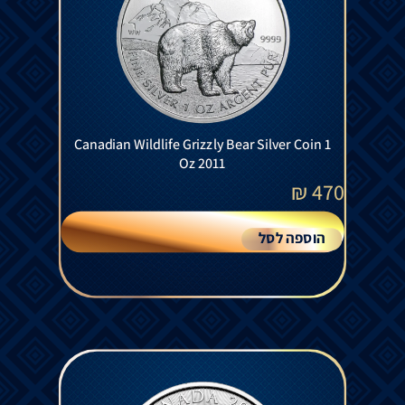
Canadian Wildlife Grizzly Bear Silver Coin 1
Oz 2011
₪
470
הוספה לסל