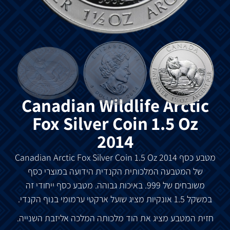
Canadian Wildlife Arctic
Fox Silver Coin 1.5 Oz
2014
מטבע
כסף
Canadian Arctic Fox Silver Coin 1.5 Oz 2014
של
המטבעה
המלכותית
הקנדית
הידועה
במוצרי
כסף
משובחים
של
999.
באיכות
גבוהה
.
מטבע
כסף
ייחודי
זה
במשקל
1.5
אונקיות
מציג
שועל
ארקטי
ערמומי
בנוף
הקנדי
.
חזית
המטבע
מציג
את
הוד
מלכותה
המלכה
אליזבת
השנייה
.