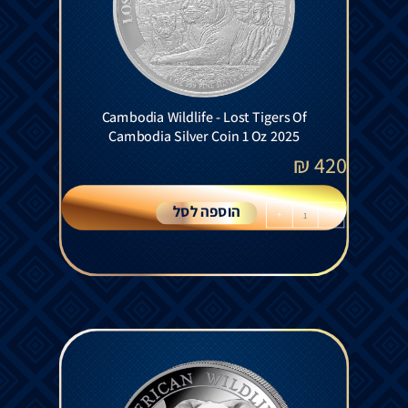
Cambodia Wildlife - Lost Tigers Of
Cambodia Silver Coin 1 Oz 2025
₪
420
הוספה לסל
+
-