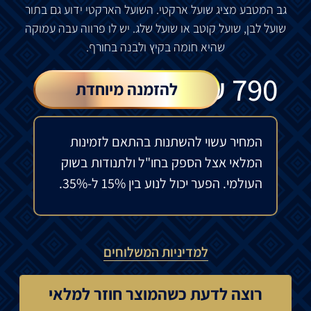
גב
המטבע
מציג
שועל
ארקטי
.
השועל
הארקטי
ידוע
גם
בתור
שועל
לבן
,
שועל
קוטב
או
שועל
שלג
.
יש
לו
פרווה
עבה
עמוקה
שהיא
חומה
בקיץ
ולבנה
בחורף
.
₪
790
להזמנה מיוחדת
המחיר עשוי להשתנות בהתאם לזמינות
המלאי אצל הספק בחו"ל ולתנודות בשוק
העולמי. הפער יכול לנוע בין 15% ל-35%.
למדיניות המשלוחים
רוצה לדעת כשהמוצר חוזר למלאי