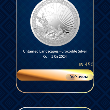
Untamed Landscapes - Crocodile Silver
Coin 1 Oz 2024
₪
450
הוספה לסל