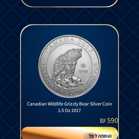
Canadian Wildlife Grizzly Bear Silver Coin
1.5 Oz 2017
₪
590
הוספה לסל