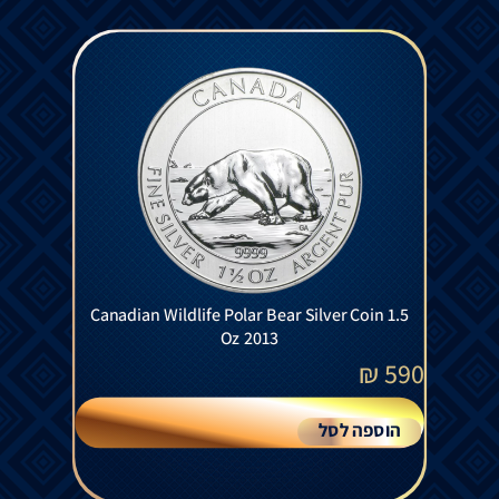
Canadian Wildlife Polar Bear Silver Coin 1.5
Oz 2013
₪
590
הוספה לסל