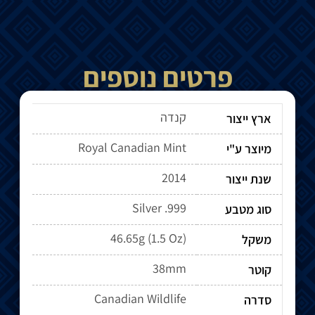
פרטים נוספים
קנדה
ארץ ייצור
Royal Canadian Mint
מיוצר ע"י
2014
שנת ייצור
Silver .999
סוג מטבע
46.65g (1.5 Oz)
משקל
38mm
קוטר
Canadian Wildlife
סדרה