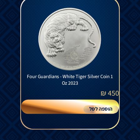
Four Guardians - White Tiger Silver Coin 1
Oz 2023
₪
450
הוספה לסל