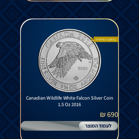
בהזמנה מיוחדת
Canadian Wildlife White Falcon Silver Coin
1.5 Oz 2016
690 ₪
לעמוד המוצר