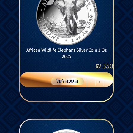
African Wildlife Elephant Silver Coin 1 Oz
2025
₪
350
הוספה לסל
+
-